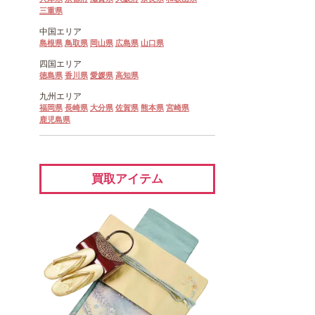
三重県
中国エリア
島根県
鳥取県
岡山県
広島県
山口県
四国エリア
徳島県
香川県
愛媛県
高知県
九州エリア
福岡県
長崎県
大分県
佐賀県
熊本県
宮崎県
鹿児島県
買取アイテム