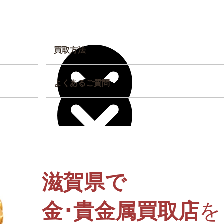
買取方法
よくあるご質問
滋賀県で
金･貴金属買取店
を