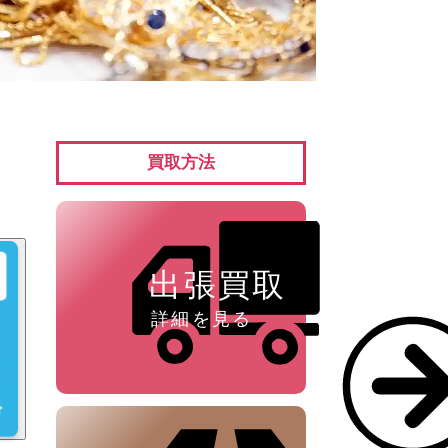
ペン ⁄
万年筆
買取方法
出張買取
詳細を見る