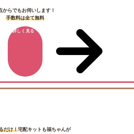
点からでもお伺いします！
手数料は全て無料
詳しく見る
宅配買取
るだけ！
宅配キットも福ちゃんが