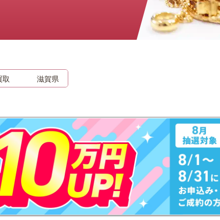
時計
毛皮
宝石
金券
買取
滋賀県