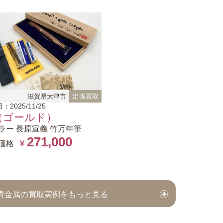
滋賀県大津市
出張買取
：2025/11/25
（ゴールド）
ラー 長原宣義 竹万年筆
271,000
価格
￥
⁄ 貴金属の買取実例をもっと見る