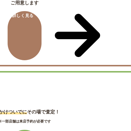
ご用意します
詳しく見る
店舗買取
かけついでに
その場で査定！
※一部店舗は来店予約が必要です