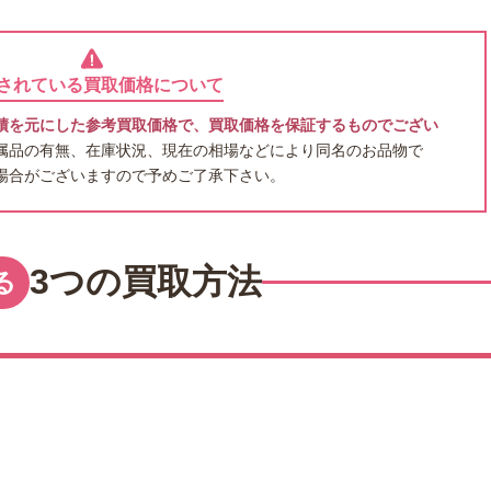
されている買取価格について
績を元にした参考買取価格で、買取価格を保証するものでござい
属品の有無、在庫状況、現在の相場などにより同名のお品物で
場合がございますので予めご了承下さい。
3つの買取方法
る
出張買取