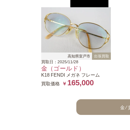
高知県室戸市
出張買取
買取日：2025/11/28
金（ゴールド）
K18 FENDI メガネ フレーム
165,000
買取価格
￥
金 