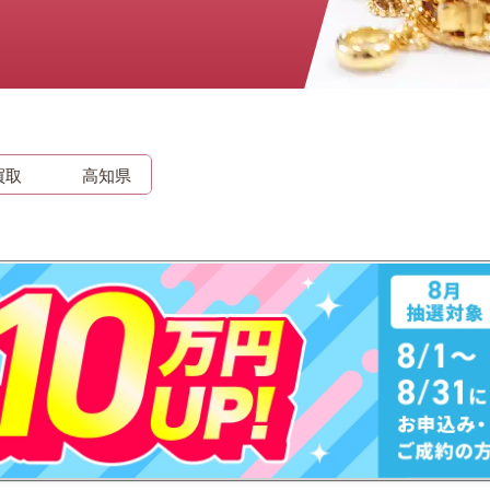
時計
毛皮
宝石
金券
買取
高知県