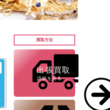
ペン ⁄
万年筆
買取方法
出張買取
詳細を見る