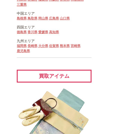
三重県
中国エリア
島根県
鳥取県
岡山県
広島県
山口県
四国エリア
徳島県
香川県
愛媛県
高知県
九州エリア
福岡県
長崎県
大分県
佐賀県
熊本県
宮崎県
鹿児島県
買取アイテム