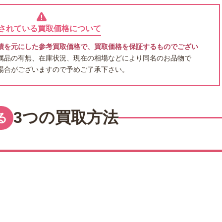
されている買取価格について
績を元にした参考買取価格で、買取価格を保証するものでござい
属品の有無、在庫状況、現在の相場などにより同名のお品物で
場合がございますので予めご了承下さい。
3つの買取方法
る
出張買取