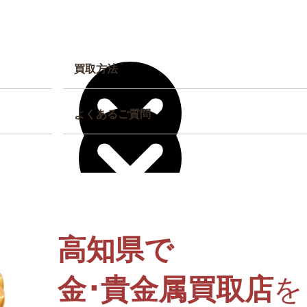
買取方法
よくあるご質問
高知県で
金･貴金属買取店
を