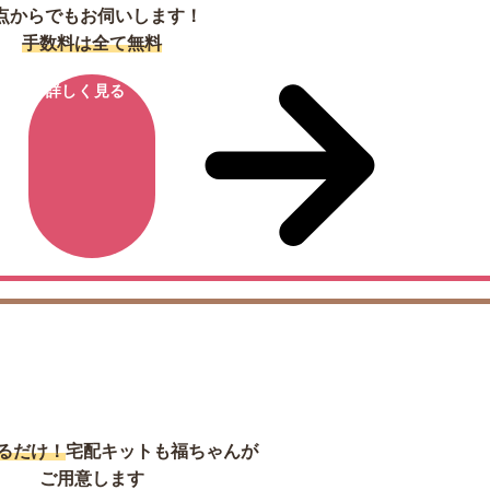
点からでもお伺いします！
手数料は全て無料
詳しく見る
宅配買取
るだけ！
宅配キットも福ちゃんが
ご用意します