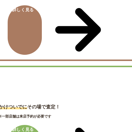
詳しく見る
店舗買取
かけついでに
その場で査定！
※一部店舗は来店予約が必要です
詳しく見る