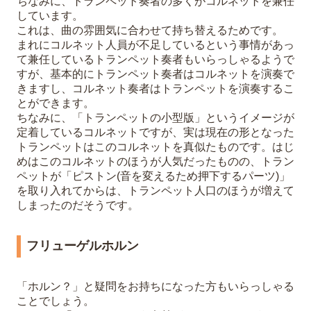
ちなみに、トランペット奏者の多くがコルネットを兼任
しています。
これは、曲の雰囲気に合わせて持ち替えるためです。
まれにコルネット人員が不足しているという事情があっ
て兼任しているトランペット奏者もいらっしゃるようで
すが、基本的にトランペット奏者はコルネットを演奏で
きますし、コルネット奏者はトランペットを演奏するこ
とができます。
ちなみに、「トランペットの小型版」というイメージが
定着しているコルネットですが、実は現在の形となった
トランペットはこのコルネットを真似たものです。はじ
めはこのコルネットのほうが人気だったものの、トラン
ペットが「ピストン(音を変えるため押下するパーツ)」
を取り入れてからは、トランペット人口のほうが増えて
しまったのだそうです。
フリューゲルホルン
「ホルン？」と疑問をお持ちになった方もいらっしゃる
ことでしょう。