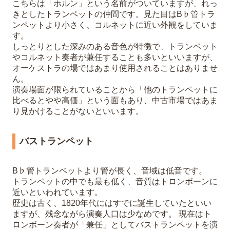
こちらは「ホルン」という名前がついていますが、れっ
きとしたトランペットの仲間です。見た目はB♭管トラ
ンペットより小さく、コルネットに近い外観をしていま
す。
しっとりとした深みのある音色が特徴で、トランペット
やコルネット奏者が兼任することも多いといいますが、
オーケストラの場ではあまり使用されることはありませ
ん。
演奏場面が限られていることから「他のトランペットに
比べるとやや高価」という面もあり、中古市場ではあま
り見かけることがないといいます。
バストランペット
B♭管トランペットより管が長く、音域は低音です。
トランペットの中でも最も低く、音質はトロンボーンに
近いといわれています。
歴史は古く、1820年代にはすでに誕生していたといい
ますが、残念ながら演奏人口は少なめです。 現在はト
ロンボーン奏者が「兼任」としてバストランペットを演