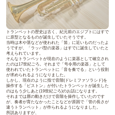
トランペットの歴史は古く、紀元前のエジプトにはすで
に原型となるものが誕生していたそうです。
当時は木や茎などが使われた「笛」に近いものだったよ
うですが、「ラッパ型の楽器」はすでに誕生していたと
考えられています。
そんなトランペットが現在のように楽器として確立され
たのは17世紀ごろ。それまで「号令用の楽器」として
使われていたトランペットに「音を奏でる」という役割
が求められるようになりました。
しかし、現在のように指で音階(ドレミファソラシド)を
操作する「ピストン」が付いたトランペットが誕生した
のはもう少しあと(19世紀ごろ)のお話になります。
それまでは唇の動きだけで音階を操作していたのです
が、奏者が育たなかったことなどが原因で「管の長さが
違うトランペット」が作られるようになりました。
所説ありますが、