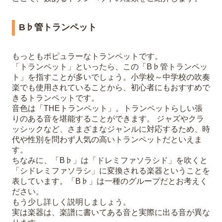
B♭管トランペット
もっともポピュラーなトランペットです。
「トランペット」といったら、この「B♭管トランペッ
ト」を指すことが多いでしょう。小学校～中学校の吹奏
楽でも使用されていることから、初心者にもおすすめで
きるトランペットです。
音色は「THEトランペット」。トランペットらしい張
りのある音を堪能することができます。 ジャズやクラ
ッシックなど、さまざまなジャンルに対応するため、時
代や性別を問わず人気の高いトランペットだといえま
す。
ちなみに、「B♭」は「ドレミファソラシド」を吹くと
「シドレミファソラシ」に変換される楽器ということを
表しています。「B♭」は一種のグループだとお考えく
ださい。
もう少し詳しく説明しましょう。
実は楽器は、楽譜に書いてある音と実際に出る音が異な