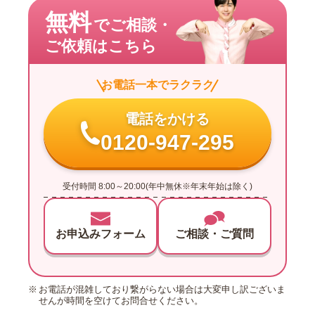
無料
でご相談・
ご依頼はこちら
お電話一本でラクラク
電話をかける
0120-947-295
受付時間 8:00～20:00(年中無休※年末年始は除く)
お申込みフォーム
ご相談・ご質問
お電話が混雑しており繋がらない場合は大変申し訳ございま
せんが時間を空けてお問合せください。