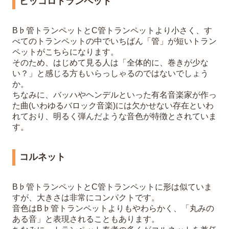
ピッコロトランペット
B♭管トランペットとC管トランペットより小さく、す
べてのトランペットの中でいちばん「管」が短いトラン
ペットがこちらになります。
そのため、はじめて見る人は「全体的に、巻きが少な
い？」と感じる方もいらっしゃるのではないでしょう
か。
ちなみに、バッハやヘンデルといった有名音楽家が作っ
た曲(いわゆるバロック音楽)には欠かせない存在といわ
れており、明るく弾んだような音色が特徴とされていま
す。
コルネット
B♭管トランペットとC管トランペットに形は似ていま
すが、大きさは非常にコンパクトです。
音色はB♭管トランペットよりもやわらかく、「丸みの
ある音」と表現されることもあります。