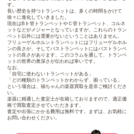
す。
長い歴史を持つトランペットは、多くの時間をかけて
徐々に進化していきました。
現在はB♭管トランペットやＣ管トランペット、コルネ
ットなどがメジャーとなっていますが、これらのトラン
ペット以外には需要がないということはありません。
フリューゲルホルントランペットにはフリューゲルホル
ンの良さが、そしてバストランペットにはバストランペ
ットの良さがあります。このコラムを通して、トランペ
ットの世界の奥深さが伝われば幸いです。
なお、
「自宅に使わないトランペットがある」
「どの種類のトランペットかわからず、困っている」
という場合は、福ちゃんの楽器買取を是非ご検討くださ
い。
楽器に精通した査定士が在籍しておりますので、適正価
格で買取査定させていただきます。
査定や出張にかかる費用は無料です。まずは、お気軽に
お問い合わせください。