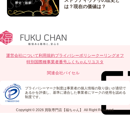
ストラディヴァリの歴史と
は？現在の価値は？
運営会社について
利用規約
プライバシーポリシー
クーリングオフ
特別国際種事業者番号
ふくちゃんリユスタ
関連会社
バイセル
プライバシーマーク制度は事業者の個人情報の取り扱いが適切で
あるかを評価し、基準に適合した事業者にマークの使用を認める
制度です。
Copyright © 2026
買取専門店【福ちゃん】
All Right Reserved.