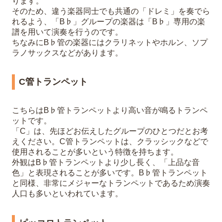
ります。
そのため、違う楽器同士でも共通の「ドレミ」を奏でら
れるよう、「B♭」グループの楽器は「B♭」専用の楽
譜を用いて演奏を行うのです。
ちなみにB♭管の楽器にはクラリネットやホルン、ソプ
ラノサックスなどがあります。
C管トランペット
こちらはB♭管トランペットより高い音が鳴るトランペ
ットです。
「C」は、先ほどお伝えしたグループのひとつだとお考
えください。C管トランペットは、クラッシックなどで
使用されることが多いという特徴を持ちます。
外観はB♭管トランペットより少し長く、「上品な音
色」と表現されることが多いです。B♭管トランペット
と同様、非常にメジャーなトランペットであるため演奏
人口も多いといわれています。