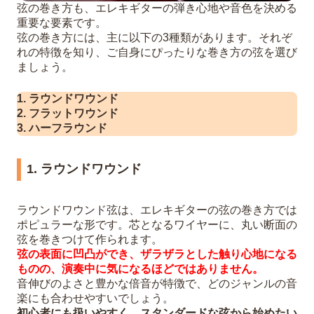
弦の巻き方も、エレキギターの弾き心地や音色を決める
重要な要素です。
弦の巻き方には、主に以下の3種類があります。それぞ
れの特徴を知り、ご自身にぴったりな巻き方の弦を選び
ましょう。
1. ラウンドワウンド
2. フラットワウンド
3. ハーフラウンド
1. ラウンドワウンド
ラウンドワウンド弦は、エレキギターの弦の巻き方では
ポピュラーな形です。芯となるワイヤーに、丸い断面の
弦を巻きつけて作られます。
弦の表面に凹凸ができ、ザラザラとした触り心地になる
ものの、演奏中に気になるほどではありません。
音伸びのよさと豊かな倍音が特徴で、どのジャンルの音
楽にも合わせやすいでしょう。
初心者にも扱いやすく、スタンダードな弦から始めたい