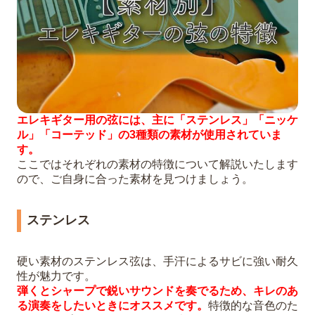
エレキギター用の弦には、主に「ステンレス」「ニッケ
ル」「コーテッド」の3種類の素材が使用されていま
す。
ここではそれぞれの素材の特徴について解説いたします
ので、ご自身に合った素材を見つけましょう。
ステンレス
硬い素材のステンレス弦は、手汗によるサビに強い耐久
性が魅力です。
弾くとシャープで鋭いサウンドを奏でるため、キレのあ
る演奏をしたいときにオススメです。
特徴的な音色のた