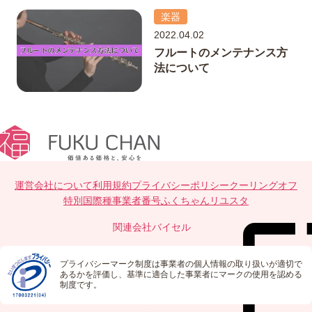
楽器
2022.04.02
フルートのメンテナンス方
法について
運営会社について
利用規約
プライバシーポリシー
クーリングオフ
特別国際種事業者番号
ふくちゃんリユスタ
関連会社
バイセル
プライバシーマーク制度は事業者の個人情報の取り扱いが適切で
あるかを評価し、基準に適合した事業者にマークの使用を認める
制度です。