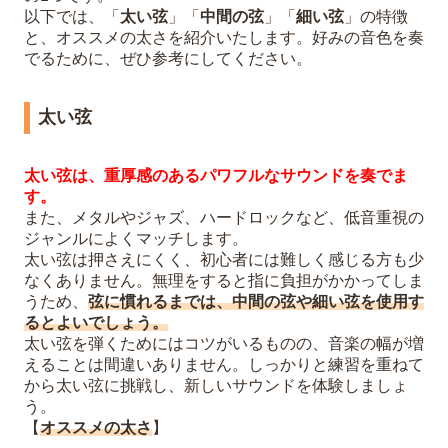
以下では、「
太い弦
」「
中間の弦
」「
細い弦
」の特徴
と、オススメの太さを紹介いたします。好みの音色を奏
でるために、ぜひ参考にしてください。
太い弦
太い弦は、重厚感のあるパワフルなサウンドを奏でま
す。
また、メタルやジャズ、ハードロックなど、低音重視の
ジャンルによくマッチします。
太い弦は押さえにくく、初心者には難しく感じる方も少
なくありません。無理をすると指に負担がかかってしま
うため、
弦に慣れるまでは、中間の弦や細い弦を使用す
るとよいでしょう。
太い弦を弾くためにはコツがいるものの、音楽の幅が増
えることは間違いありません。しっかりと練習を重ねて
から太い弦に挑戦し、新しいサウンドを体験しましょ
う。
【
オススメの太さ
】