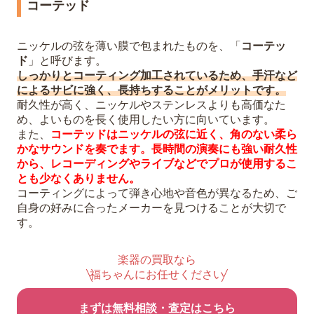
コーテッド
ニッケルの弦を薄い膜で包まれたものを、「
コーテッ
ド
」と呼びます。
しっかりとコーティング加工されているため、手汗など
によるサビに強く、長持ちすることがメリットです。
耐久性が高く、ニッケルやステンレスよりも高価なた
め、よいものを長く使用したい方に向いています。
また、
コーテッドはニッケルの弦に近く、角のない柔ら
かなサウンドを奏でます。長時間の演奏にも強い耐久性
から、レコーディングやライブなどでプロが使用するこ
とも少なくありません。
コーティングによって弾き心地や音色が異なるため、ご
自身の好みに合ったメーカーを見つけることが大切で
す。
楽器の買取なら
福ちゃんにお任せください
まずは無料相談・査定はこちら