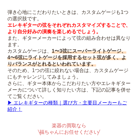
弾き心地にこだわりたいときは、カスタムゲージも1つ
の選択肢です。
エレキギターの弦をそれぞれカスタマイズすることで、
より自分好みの演奏を楽しめるでしょう。
また、ギターメーカーによって弦の組み合わせは異なり
ます。
カスタムゲージは、
1〜3弦にスーパーライトゲージ、
4〜6弦にライトゲージを採用するセット弦が多く、よ
りバランスがとれるといわれています。
そのため、1つの弦に絞れない場合は、カスタムゲージ
にもチャレンジしてみましょう。
さらに、ギター本体からこだわりたい方やエレキギター
メーカについて詳しく知りたい方は、下記の記事を併せ
てご覧ください。
▶︎ エレキギターの種類｜選び方・主要目メーカーもご
紹介！
楽器の買取なら
福ちゃんにお任せください