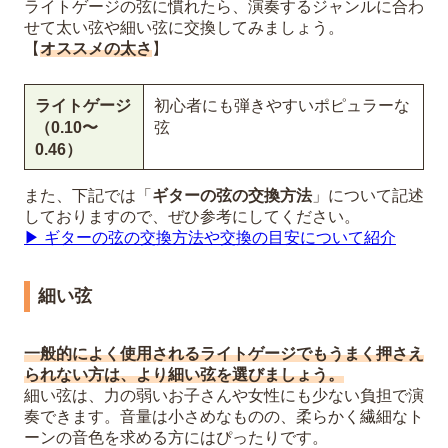
ライトゲージの弦に慣れたら、演奏するジャンルに合わ
せて太い弦や細い弦に交換してみましょう。
【
オススメの太さ
】
ライトゲージ
初心者にも弾きやすいポピュラーな
（0.10〜
弦
0.46）
また、下記では「
ギターの弦の交換方法
」について記述
しておりますので、ぜひ参考にしてください。
▶︎ ギターの弦の交換方法や交換の目安について紹介
細い弦
一般的によく使用されるライトゲージでもうまく押さえ
られない方は、より細い弦を選びましょう。
細い弦は、力の弱いお子さんや女性にも少ない負担で演
奏できます。音量は小さめなものの、柔らかく繊細なト
ーンの音色を求める方にはぴったりです。