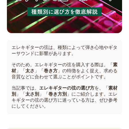
エレキギターの弦は、種類によって弾き心地やギタ
ーサウンドに影響があります。
そのため、エレキギターの弦を購入する際は、「
素
材
」「
太さ
」「
巻き方
」の特徴をよく捉え、求める
音質などに合わせて選ぶことがポイントです。
当記事では、
エレキギターの弦の選び方
を、「
素材
別
」「
太さ別
」「
巻き方別
」にご紹介します。エレ
キギターの弦の選び方に迷っている方は、ぜひ参考
にしてください。