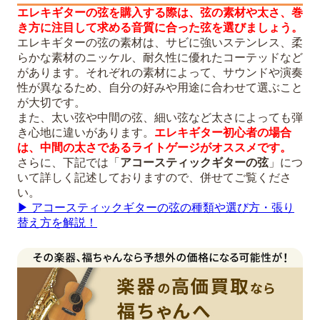
エレキギターの弦を購入する際は、弦の素材や太さ、巻
き方に注目して求める音質に合った弦を選びましょう。
エレキギターの弦の素材は、サビに強いステンレス、柔
らかな素材のニッケル、耐久性に優れたコーテッドなど
があります。それぞれの素材によって、サウンドや演奏
性が異なるため、自分の好みや用途に合わせて選ぶこと
が大切です。
また、太い弦や中間の弦、細い弦など太さによっても弾
き心地に違いがあります。
エレキギター初心者の場合
は、中間の太さであるライトゲージがオススメです。
さらに、下記では「
アコースティックギターの弦
」につ
いて詳しく記述しておりますので、併せてご覧くださ
い。
▶︎ アコースティックギターの弦の種類や選び方・張り
替え方を解説！