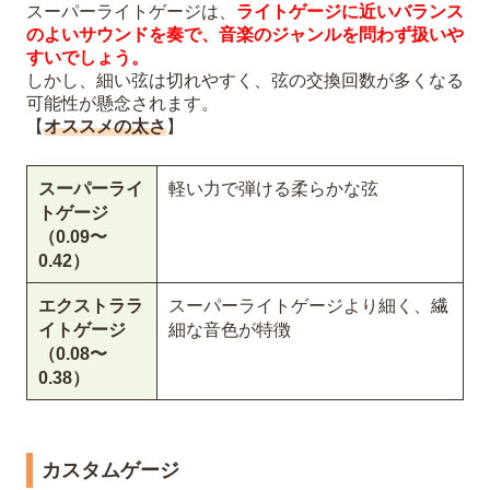
スーパーライトゲージは、
ライトゲージに近いバランス
のよいサウンドを奏で、音楽のジャンルを問わず扱いや
すいでしょう。
しかし、細い弦は切れやすく、弦の交換回数が多くなる
可能性が懸念されます。
【
オススメの太さ
】
スーパーライ
軽い力で弾ける柔らかな弦
トゲージ
（0.09〜
0.42）
エクストララ
スーパーライトゲージより細く、繊
イトゲージ
細な音色が特徴
（0.08〜
0.38）
カスタムゲージ