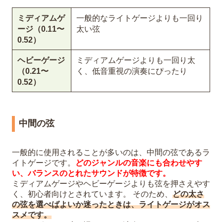
ミディアムゲ
一般的なライトゲージよりも一回り
ージ（0.11〜
太い弦
0.52）
ヘビーゲージ
ミディアムゲージよりも一回り太
（0.21〜
く、低音重視の演奏にぴったり
0.52）
中間の弦
一般的に使用されることが多いのは、中間の弦であるラ
イトゲージです。
どのジャンルの音楽にも合わせやす
い、バランスのとれたサウンドが特徴です。
ミディアムゲージやヘビーゲージよりも弦を押さえやす
く、初心者向けとされています。 そのため、
どの太さ
の弦を選べばよいか迷ったときは、ライトゲージがオス
スメです。