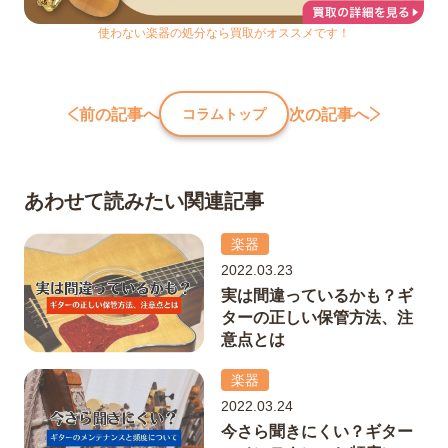
使わない楽器の処分なら買取がオススメです！
前の記事へ
次の記事へ
コラムトップ
あわせて読みたい関連記事
楽器
2022.03.23
実は間違っているかも？ギ
ターの正しい保管方法、注
意点とは
楽器
2022.03.24
今さら聞きにくい？ギター