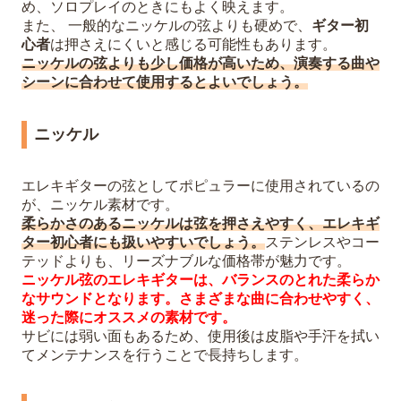
め、ソロプレイのときにもよく映えます。
また、 一般的なニッケルの弦よりも硬めで、
ギター初
心者
は押さえにくいと感じる可能性もあります。
ニッケルの弦よりも少し価格が高いため、演奏する曲や
シーンに合わせて使用するとよいでしょう。
ニッケル
エレキギターの弦としてポピュラーに使用されているの
が、ニッケル素材です。
柔らかさのあるニッケルは弦を押さえやすく、エレキギ
ター初心者にも扱いやすいでしょう。
ステンレスやコー
テッドよりも、リーズナブルな価格帯が魅力です。
ニッケル弦のエレキギターは、バランスのとれた柔らか
なサウンドとなります。さまざまな曲に合わせやすく、
迷った際にオススメの素材です。
サビには弱い面もあるため、使用後は皮脂や手汗を拭い
てメンテナンスを行うことで長持ちします。