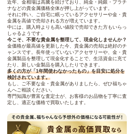
近年、金相場は高騰を続けており、純金・純銀・プラチ
ナなどの貴金属価格全体が押し上がっています。
それに伴い、ご自宅に眠っているアクセサリーや金・貴
金属を高値で売却される方が増えています。
中には、購入時よりも高い値段で売却できた方もいらっ
しゃるようです。
今こそ、不要な貴金属を整理して、現金化しませんか？
金価格が最高値を更新した今、貴金属の売却は絶好のチ
ャンスです。長年使っていないアクセサリーや、金・貴
金属製品を整理して現金化することで、生活資金に充て
たり、新しい金製品を購入したりできます。
多くの方が「1年間使わなかったもの」を目安に処分を
検討されています。
もし、ご不要な金・貴金属がありましたら、ぜひ福ちゃ
んへご相談ください。
専門知識が豊富な査定士が、お客様のお品物を丁寧に査
定し、適正な価格で買取いたします。