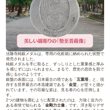
法隆寺純銀メダルは、専用の化粧箱に納められた状態で
発売されました。
純銀メダルを手に取ると、ずっしりとした重量感と厚み
を感じずにはいられません。まるで、歴史の息吹を肌で
感じるかのようです。
銀盤の表面には、日本最古の塔である「
五重塔
」と、現
存する世界最古の木造建築である「
金堂
」が堂々と描か
れています。その荘厳な姿は、見る者の心を圧倒しま
す。
2つの建物を囲むように配置されたのは、力強く迫力の
ある表情で知られる「
金剛力士像
」です。浮き彫りデザ