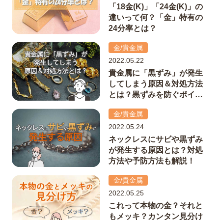
「18金(K)」「24金(K)」の
違いって何？「金」特有の
24分率とは？
金/貴金属
2022.05.22
貴金属に「黒ずみ」が発生
してしまう原因＆対処方法
とは？黒ずみを防ぐポイン
トも解説！
金/貴金属
2022.05.24
ネックレスにサビや黒ずみ
が発生する原因とは？対処
方法や予防方法も解説！
金/貴金属
2022.05.25
これって本物の金？それと
もメッキ？カンタン見分け