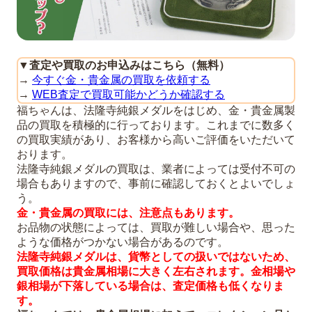
▼
査定や買取のお申込みはこちら（無料）
→
今すぐ金・貴金属の買取を依頼する
→
WEB査定で買取可能かどうか確認する
福ちゃんは、法隆寺純銀メダルをはじめ、金・貴金属製
品の買取を積極的に行っております。これまでに数多く
の買取実績があり、お客様から高いご評価をいただいて
おります。
法隆寺純銀メダルの買取は、業者によっては受付不可の
場合もありますので、事前に確認しておくとよいでしょ
う。
金・貴金属の買取には、注意点もあり
ます。
お品物の状態によっては、買取が難しい場合や、思った
ような価格がつかない場合があるのです。
法隆寺純銀メダルは、貨幣としての扱いではないため、
買取価格は貴金属相場に大きく左右されます。金相場や
銀相場が下落している場合は、査定価格も低くなりま
す。