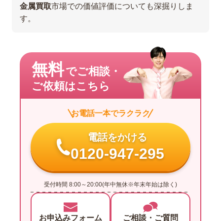
金属買取
市場での価値評価についても深掘りしま
す。
無料
でご相談・
ご依頼はこちら
お電話一本でラクラク
電話をかける
0120-947-295
受付時間 8:00～20:00(年中無休※年末年始は除く)
お申込みフォーム
ご相談・ご質問