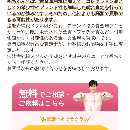
福ちゃんでは、貴金属相場に加えて、コレクション品と
しての希少性やブランド性も加味した総合査定を行って
いるのが強みです。そのため、他社よりも高額で買取で
きる可能性があります。
法隆寺純銀メダル以外にも、ブランド物の貴金属アクセ
サリーや、限定販売された金貨・プラチナ貨など、付加
価値がつく可能性のある金・貴金属も買取中です。
専門知識が豊富な査定士が、お客様のお品物を丁寧に査
定いたします。
法隆寺純銀メダルの売却をご検討中の方は、ぜひ福ちゃ
んへご相談ください。
お客様からのお問い合わせをお待ちしております。
無料
でご相談・
ご依頼はこちら
お電話一本でラクラク