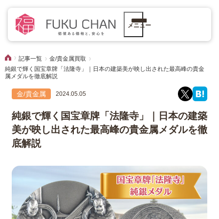
メニュー
記事一覧
金/貴金属買取
純銀で輝く国宝章牌「法隆寺」｜日本の建築美が映し出された最高峰の貴金
属メダルを徹底解説
金/貴金属
2024.05.05
純銀で輝く国宝章牌「法隆寺」｜日本の建築
美が映し出された最高峰の貴金属メダルを徹
底解説