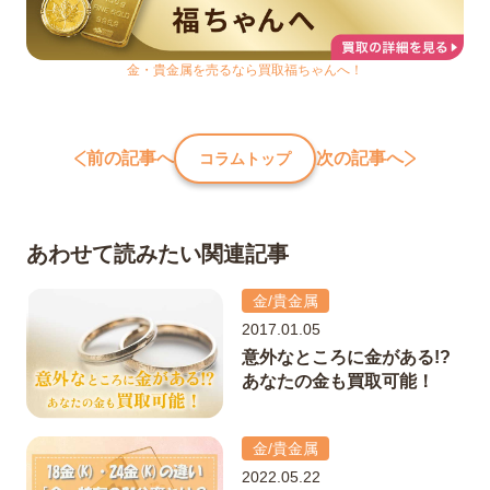
金・貴金属を売るなら買取福ちゃんへ！
前の記事へ
次の記事へ
コラムトップ
あわせて読みたい関連記事
金/貴金属
2017.01.05
意外なところに金がある!?
あなたの金も買取可能！
金/貴金属
2022.05.22