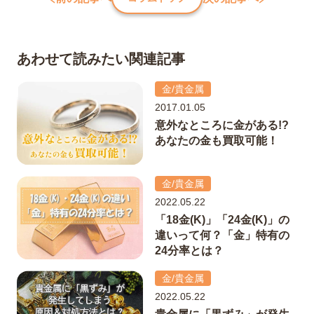
あわせて読みたい関連記事
金/貴金属
2017.01.05
意外なところに金がある!?
あなたの金も買取可能！
金/貴金属
2022.05.22
「18金(K)」「24金(K)」の
違いって何？「金」特有の
24分率とは？
金/貴金属
2022.05.22