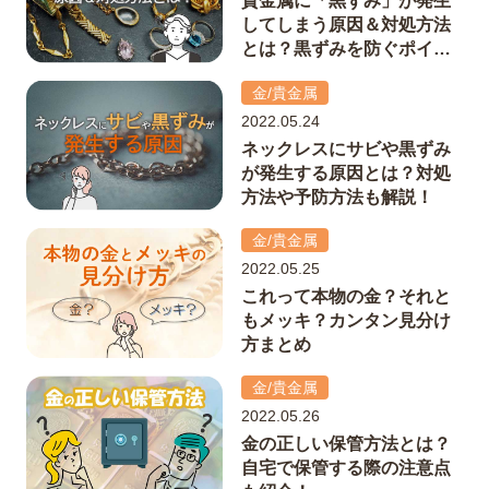
貴金属に「黒ずみ」が発生
してしまう原因＆対処方法
とは？黒ずみを防ぐポイン
トも解説！
金/貴金属
2022.05.24
ネックレスにサビや黒ずみ
が発生する原因とは？対処
方法や予防方法も解説！
金/貴金属
2022.05.25
これって本物の金？それと
もメッキ？カンタン見分け
方まとめ
金/貴金属
2022.05.26
金の正しい保管方法とは？
自宅で保管する際の注意点