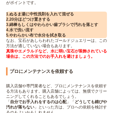
がポイントです。
1.ぬるま湯に中性洗剤を入れて混ぜる
2.20分ほどつけ置きする
3.綿棒もしくはやわらかい歯ブラシで汚れを落とす
4.水で洗い流す
5.やわらかい布で水分を拭き取る
なお、宝石があしらわれたゴールドジュエリーは、この
方法が適していない場合もあります。
真珠やエメラルドなど、水に弱い宝石が装飾されている
場合は、この方法でのお手入れを避けましょう。
プロにメンテナンスを依頼する
購入店舗や専門業者など、プロにメンテナンスを依頼す
る方法もあります。購入店舗によっては、無償でクリー
ニングしてくれることもあるでしょう。
「
自分でお手入れをするのは心配
」「
どうしても錆びや
汚れが落ちない
」といった方は、プロへの依頼を検討す
るのもよいかもしれません。