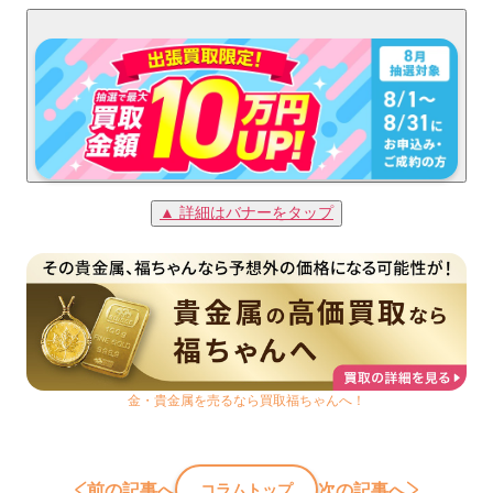
▲ 詳細はバナーをタップ
金・貴金属を売るなら買取福ちゃんへ！
前の記事へ
次の記事へ
コラムトップ