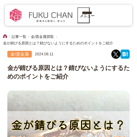
メニュー
記事一覧
金/貴金属買取
金が錆びる原因とは？錆びないようにするためのポイントをご紹介
金/貴金属
2024.06.11
金が錆びる原因とは？錆びないようにするた
めのポイントをご紹介