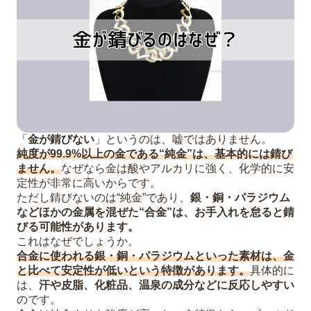
「
金が錆びない
」というのは、嘘ではありません。
純度が99.9%以上の金である“純金”は、基本的には錆び
ません。
なぜなら金は酸やアルカリに強く、化学的に安
定性が非常に高いからです。
ただし錆びないのは“純金”であり、
銀・銅・パラジウム
などほかの金属を混ぜた“合金”は、お手入れを怠ると錆
びる可能性があります。
これはなぜでしょうか。
合金に使われる銀・銅・パラジウムといった素材は、金
と比べて安定性が低いという特徴があります。
具体的に
は、
汗や皮脂、化粧品、温泉の成分などに反応しやすい
のです。