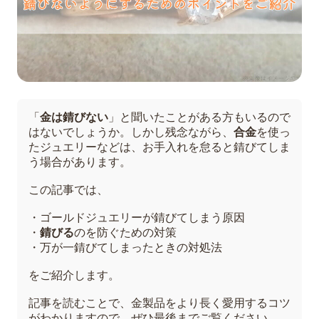
「
金は錆びない
」と聞いたことがある方もいるので
はないでしょうか。しかし残念ながら、
合金
を使っ
たジュエリーなどは、お手入れを怠ると錆びてしま
う場合があります。
この記事では、
・ゴールドジュエリーが錆びてしまう原因
・
錆びる
のを防ぐための対策
・万が一錆びてしまったときの対処法
をご紹介します。
記事を読むことで、金製品をより長く愛用するコツ
がわかりますので、ぜひ最後までご覧ください。