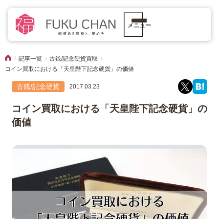
メニュー
記事一覧
古銭/記念硬貨買取
コイン買取における「天皇陛下記念硬貨」の価値
古銭/記念硬貨
2017.03.23
コイン買取における「天皇陛下記念硬貨」の
価値