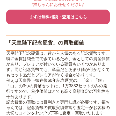
福ちゃんにお任せください
まずは無料相談・査定はこちら
「天皇陛下記念硬貨」の買取価値
天皇陛下記念硬貨は、昔から人気のある記念貨幣です。
特に金貨は純金でできているため、金としての資産価値
があり、プレミアが付いている硬貨もいくつかありま
す。同じ記念貨幣でも、単品だとあまり値が付かなくて
もセット品だとプレミアが付く場合があります。
例えば天皇陛下御在位60年記念硬貨の、「金」「銀」
「白」の3つの貨幣セットは、1万3832セットのみの発
行ですので、希少価値はとても高く高額査定の可能性も
十分あります。
記念貨幣の買取には目利きと専門知識が必要です。福ち
ゃんでは、記念貨幣の買取実績豊富な査定士がお客様の
大切なコインを1つずつ丁寧に査定・買取いたします！