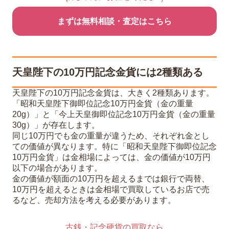
まずは無料相談・査定はこちら
天皇陛下の10万円記念金貨には2種類ある
天皇陛下の10万円記念金貨は、大きく2種類あります。
「昭和天皇陛下御即位記念10万円金貨（金の重量
20g）」と「今上天皇御即位記念10万円金貨（金の重量
30g）」が存在します。
同じ10万円でも金の重量が違うため、それぞれ金とし
ての価値が異なります。特に「昭和天皇陛下御即位記念
10万円金貨」は金相場によっては、金の価値が10万円
以下の場合があります。
金の価値が額面の10万円を超えるまでは銀行で両替、
10万円を超えるときは金相場で買取しているお店で売
るなど、売却方法を考える必要があります。
古銭・記念硬貨の買取なら