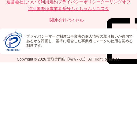
運営会社について
利用規約
プライバシーポリシー
クーリングオフ
特別国際種事業者番号
ふくちゃんリユスタ
関連会社
バイセル
プライバシーマーク制度は事業者の個人情報の取り扱いが適切で
あるかを評価し、基準に適合した事業者にマークの使用を認める
制度です。
Copyright © 2026
買取専門店【福ちゃん】
All Right Reserved.