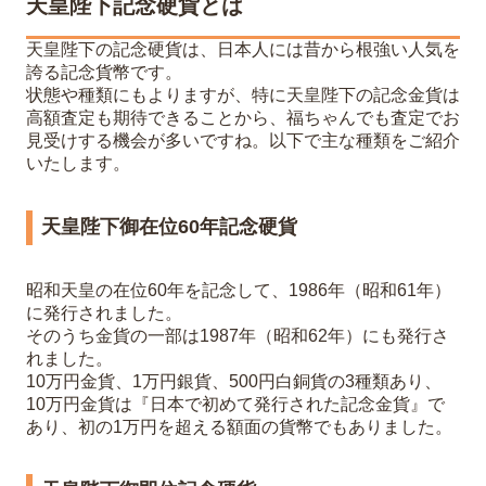
天皇陛下記念硬貨とは
天皇陛下の記念硬貨は、日本人には昔から根強い人気を
誇る記念貨幣です。
状態や種類にもよりますが、特に天皇陛下の記念金貨は
高額査定も期待できることから、福ちゃんでも査定でお
見受けする機会が多いですね。以下で主な種類をご紹介
いたします。
天皇陛下御在位60年記念硬貨
昭和天皇の在位60年を記念して、1986年（昭和61年）
に発行されました。
そのうち金貨の一部は1987年（昭和62年）にも発行さ
れました。
10万円金貨、1万円銀貨、500円白銅貨の3種類あり、
10万円金貨は『日本で初めて発行された記念金貨』で
あり、初の1万円を超える額面の貨幣でもありました。