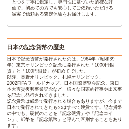
とつを丁寧に鑑定し、専門性に基づいた的確な評
価で、初めての方でも安心してご依頼いただける
誠実で信頼ある査定体験をお届けします。
日本の記念貨幣の歴史
日本で記念貨幣が発行されたのは、1964年（昭和39
年）東京オリンピック記念に発行された「1000円銀
貨」と「100円銀貨」が初めてでした。
以降、長野オリンピック、札幌オリンピック、
2002FIFAワールドカップ、日本国際博覧会記念、東日
本大震災復興事業記念など、様々な国家的行事や出来事
を記念し発行されてきました。
記念貨幣は紙幣で発行される場合もありますが、今まで
日本で発行されてきたものはすべて硬貨です。記念貨幣
の中でも、硬貨のことを「記念硬貨」や「記念コイ
ン」、紙幣を「記念紙幣」と呼んで区別することもあり
ます。