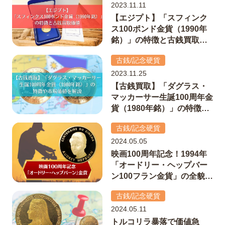
2023.11.11
【エジプト】「スフィンク
ス100ポンド金貨（1990年
銘）」の特徴と古銭買取価
値
古銭/記念硬貨
2023.11.25
【古銭買取】「ダグラス・
マッカーサー生誕100周年金
貨（1980年銘）」の特徴や
市場価値を解説
古銭/記念硬貨
2024.05.05
映画100周年記念！1994年
「オードリー・ヘップバー
ン100フラン金貨」の全貌と
プルーフ貨幣の価値
古銭/記念硬貨
2024.05.11
トルコリラ暴落で価値急