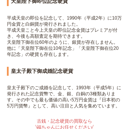
天皇陛下御即位記念硬貨
平成天皇の即位を記念して、1990年（平成2年）に10万
円金貨と白銅貨が発行されました。
平成天皇こと今上天皇の即位記念金貨はプレミアが付
き、今後も高額査定を期待できます。
天皇陛下御在位60年のように、銀貨が存在しません。
他に「天皇陛下御在位10年記念」「天皇陛下御在位20
年記念」の硬貨も存在します。
皇太子殿下御成婚記念硬貨
皇太子殿下のご成婚を記念して、1993年（平成5年）に
発行された記念貨幣で、金、銀、白銅の3種類ありま
す。その中でも最も価値の高い5万円金貨は『日本初の
5万円貨幣』として、高い注目と人気を集めています。
古銭・記念硬貨の買取なら
福ちゃんにお任せください