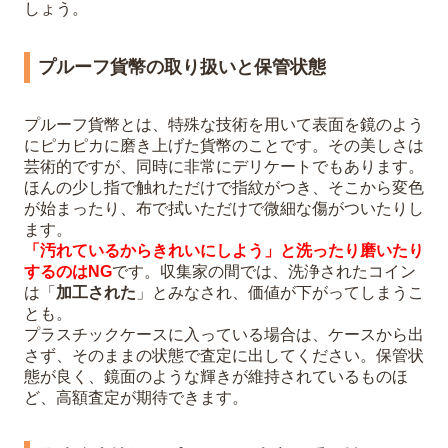
しょう。
プルーフ貨幣の取り扱いと保管状態
プルーフ貨幣とは、特殊な技術を用いて表面を鏡のよう
にピカピカに磨き上げた貨幣のことです。その美しさは
芸術的ですが、同時に非常にデリケートでもあります。
ほんの少し指で触れただけで指紋がつき、そこから変色
が始まったり、布で拭いただけで微細な傷がついたりし
ます。
「汚れているからきれいにしよう」と洗ったり磨いたり
するのはNG
です。収集家の間では、洗浄されたコイン
は「
加工された
」とみなされ、価値が下がってしまうこ
とも。
プラスチックケースに入っている場合は、ケースから出
さず、そのままの状態で査定に出してください。保管状
態が良く、鏡面のような輝きが維持されているものほ
ど、高額査定が期待できます。