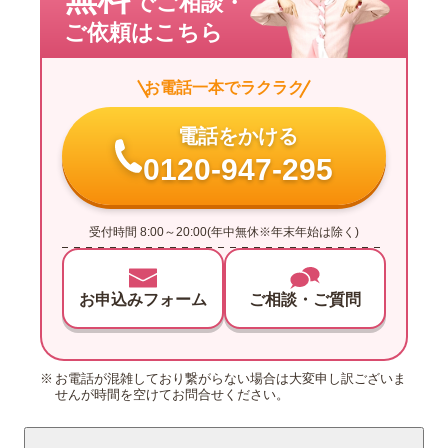
でご相談・
ご依頼はこちら
お電話一本でラクラク
電話をかける
0120-947-295
受付時間 8:00～20:00(年中無休※年末年始は除く)
お申込みフォーム
ご相談・ご質問
お電話が混雑しており繋がらない場合は大変申し訳ございま
せんが時間を空けてお問合せください。