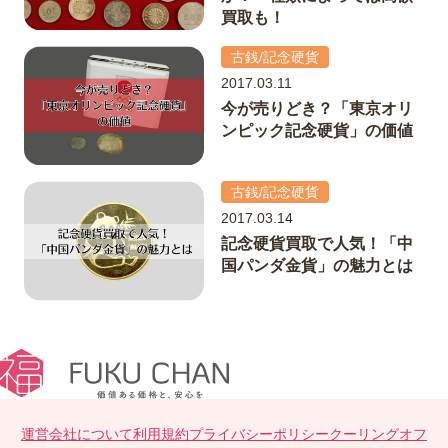
買取も！
古銭/記念硬貨
2017.03.11
今が売りどき？「東京オリ
ンピック記念硬貨」の価値
古銭/記念硬貨
2017.03.14
記念硬貨買取で人気！「中
国パンダ金貨」の魅力とは
運営会社について
利用規約
プライバシーポリシー
クーリングオフ