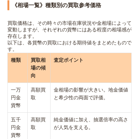
《相場一覧》種類別の買取参考価格
買取価格は、その時々の市場在庫状況や金相場によって
変動しますが、それぞれの貨幣にはある程度の相場感が
存在します。
以下は、各貨幣の買取における期待値をまとめたもので
す。
種類
買取相
査定ポイント
場の傾
向
一万
高額買
金相場の影響が大きい。地金価値
円金
取
と希少性の両面で評価。
貨幣
五千
高額買
純金価値に加え、抽選倍率の高さ
円金
取
が人気を支える。
貨幣