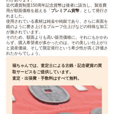
近代通貨制度150周年記念貨幣は後者に該当し、製造費
用が額面価格を超える「
プレミアム貨幣
」として発行さ
れました。
使用されている素材は純金や純銀であり、さらに表面を
鏡のように磨き上げるプルーフ仕上げなどの特殊な加工
が施されています。
そのため、額面よりも高い販売価格に。それにもかかわ
らず、購入希望者が多かったのは、その美しい仕上がり
と資産価値、そして限定発行という希少性が高く評価さ
れたからでしょう。
福ちゃんでは、査定士による古銭・記念硬貨の買
取サービスをご提供しています。
査定・出張費・手数料はすべて無料。