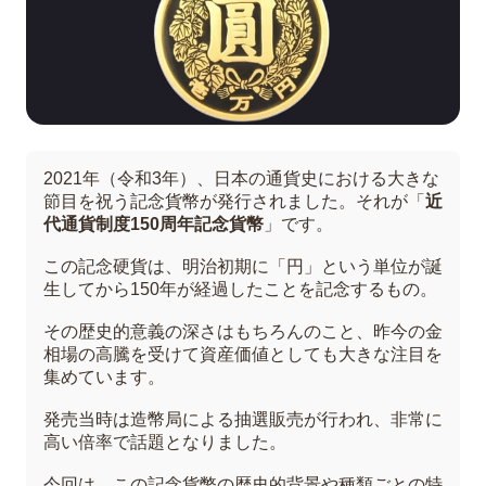
2021年（令和3年）、日本の通貨史における大きな
節目を祝う記念貨幣が発行されました。それが「
近
代通貨制度150周年記念貨幣
」です。
この記念硬貨は、明治初期に「円」という単位が誕
生してから150年が経過したことを記念するもの。
その歴史的意義の深さはもちろんのこと、昨今の金
相場の高騰を受けて資産価値としても大きな注目を
集めています。
発売当時は造幣局による抽選販売が行われ、非常に
高い倍率で話題となりました。
今回は、この記念貨幣の歴史的背景や種類ごとの特