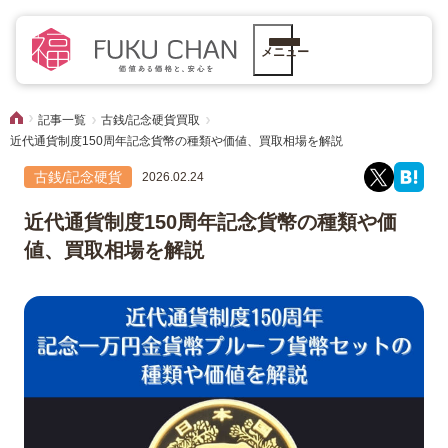
メニュー
記事一覧
古銭/記念硬貨買取
近代通貨制度150周年記念貨幣の種類や価値、買取相場を解説
古銭/記念硬貨
2026.02.24
近代通貨制度150周年記念貨幣の種類や価
値、買取相場を解説