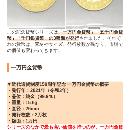
この記念貨幣シリーズは
「一万円金貨幣」「五千円金貨
幣」「千円銀貨幣」の3種類が発行
されました。それぞ
れの貨幣は、素材やサイズ、発行枚数が異なり、市場で
の価値も変わってきます。
一万円金貨幣
▼近代通貨制度150周年記念 一万円金貨幣の概要
・発行年：2021年（令和3年）
・品位：純金（99.9％）
・重量：15.6g
・直径：26mm
・発行枚数：2万枚
・額面：1万円
シリーズのなかで最も高い価値を持つのが、一万円金貨