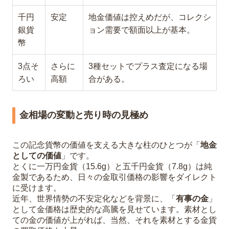
千円
安定
地金価値は控えめだが、コレクシ
銀貨
ョン需要で額面以上が基本。
幣
3点そ
さらに
3種セットでプラス査定になる場
ろい
高額
合がある。
金相場の変動と売り時の見極め
この記念貨幣の価値を支える大きな柱のひとつが「
地金
としての価値
」です。
とくに一万円金貨（15.6g）と五千円金貨（7.8g）は純
金製であるため、日々の金取引価格の影響をダイレクト
に受けます。
近年、世界情勢の不安定化などを背景に、「
有事の金
」
として金価格は歴史的な高騰を見せています。素材とし
ての金の価値が上がれば、当然、それを素材とする金貨