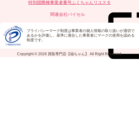
特別国際種事業者番号
ふくちゃんリユスタ
関連会社
バイセル
プライバシーマーク制度は事業者の個人情報の取り扱いが適切で
あるかを評価し、基準に適合した事業者にマークの使用を認める
制度です。
Copyright © 2026
買取専門店【福ちゃん】
All Right Reserved.