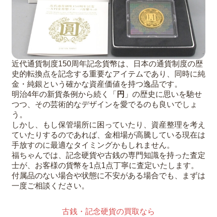
近代通貨制度150周年記念貨幣は、日本の通貨制度の歴
史的転換点を記念する重要なアイテムであり、同時に純
金・純銀という確かな資産価値を持つ逸品です。
明治4年の新貨条例から続く「
円
」の歴史に思いを馳せ
つつ、その芸術的なデザインを愛でるのも良いでしょ
う。
しかし、もし保管場所に困っていたり、資産整理を考え
ていたりするのであれば、金相場が高騰している現在は
手放すのに最適なタイミングかもしれません。
福ちゃんでは、記念硬貨や古銭の専門知識を持った査定
士が、お客様の貨幣を1点1点丁寧に査定いたします。
付属品のない場合や状態に不安がある場合でも、まずは
一度ご相談ください。
古銭・記念硬貨の買取なら