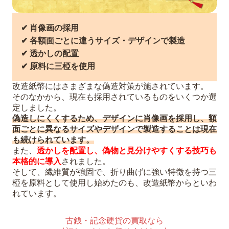
✔︎ 肖像画の採用
✔︎ 各額面ごとに違うサイズ・デザインで製造
✔︎ 透かしの配置
✔︎ 原料に三椏を使用
改造紙幣にはさまざまな偽造対策が施されています。
そのなかから、現在も採用されているものをいくつか選
定しました。
偽造しにくくするため、デザインに肖像画を採用し、額
面ごとに異なるサイズやデザインで製造することは現在
も続けられています。
また、
透かしを配置し、偽物と見分けやすくする技巧も
本格的に導入
されました。
そして、繊維質が強固で、折り曲げに強い特徴を持つ三
椏を原料として使用し始めたのも、改造紙幣からといわ
れています。
古銭・記念硬貨の買取なら