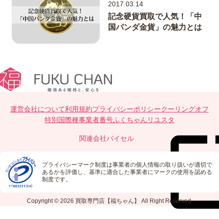
2017.03.14
記念硬貨買取で人気！「中
国パンダ金貨」の魅力とは
運営会社について
利用規約
プライバシーポリシー
クーリングオフ
特別国際種事業者番号
ふくちゃんリユスタ
関連会社
バイセル
プライバシーマーク制度は事業者の個人情報の取り扱いが適切で
あるかを評価し、基準に適合した事業者にマークの使用を認める
制度です。
Copyright © 2026
買取専門店【福ちゃん】
All Right Reserved.