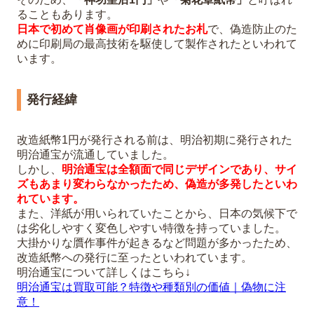
ることもあります。
日本で初めて肖像画が印刷されたお札
で、偽造防止のた
めに印刷局の最高技術を駆使して製作されたといわれて
います。
発行経緯
改造紙幣1円が発行される前は、明治初期に発行された
明治通宝が流通していました。
しかし、
明治通宝は全額面で同じデザインであり、サイ
ズもあまり変わらなかったため、偽造が多発したといわ
れています。
また、洋紙が用いられていたことから、日本の気候下で
は劣化しやすく変色しやすい特徴を持っていました。
大掛かりな贋作事件が起きるなど問題が多かったため、
改造紙幣への発行に至ったといわれています。
明治通宝について詳しくはこちら↓
明治通宝は買取可能？特徴や種類別の価値｜偽物に注
意！