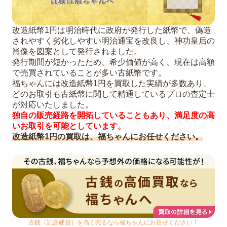
改造紙幣1円は明治時代に政府が発行した紙幣で、偽造
されやすく劣化しやすい明治通宝を改良し、神功皇后の
肖像を図案として発行されました。
発行期間が短かったため、希少価値が高く、現在は高額
で売買されていることが多い古紙幣です。
福ちゃんには改造紙幣1円を買取した実績が多数あり、
どのお取引も古紙幣に関して精通しているプロの査定士
が対応いたしました。
独自の販売経路を開拓していることもあり、満足度の高
いお取引を可能としています。
改造紙幣1円の買取は、福ちゃんにお任せください。
古銭（記念硬貨）を高く売るなら福ちゃんにお任せください！