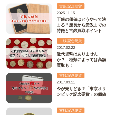
古銭/記念硬貨
2025.11.15
丁銀の価値はどうやって決
まる？慶長から安政までの
特徴と古銭買取ポイント
古銭/記念硬貨
2017.02.22
近代貨幣はありません
か？ 種類によっては高額
買取も！
古銭/記念硬貨
2017.03.11
今が売りどき？「東京オリ
ンピック記念硬貨」の価値
古銭/記念硬貨