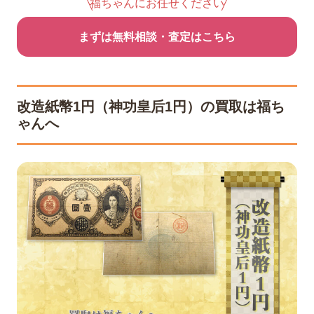
福ちゃんにお任せください
まずは無料相談・査定はこちら
改造紙幣1円（神功皇后1円）の買取は福ち
ゃんへ