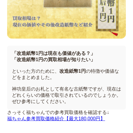
「改造紙幣1円は現在も価値がある？」
「改造紙幣1円の買取相場が知りたい」
といった方のために、
改造紙幣1円
の特徴や価値な
どをまとめました。
神功皇后のお札として有名な古紙幣ですが、現在は
どれくらいの価格で取引されているのでしょうか。
ぜひ参考にしてください。
さっそく福ちゃんでの参考買取価格を確認する↓
福ちゃん参考買取価格紹介【最大180,000円】