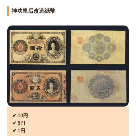
神功皇后改造紙幣
✔︎ 10円
✔︎ 5円
✔︎ 1円