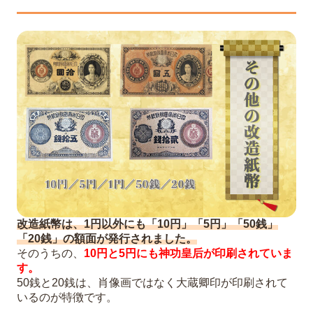
改造紙幣は、1円以外にも「10円」「5円」「50銭」
「20銭」の額面が発行されました。
そのうちの、
10円と5円にも神功皇后が印刷されていま
す。
50銭と20銭は、肖像画ではなく大蔵卿印が印刷されて
いるのが特徴です。