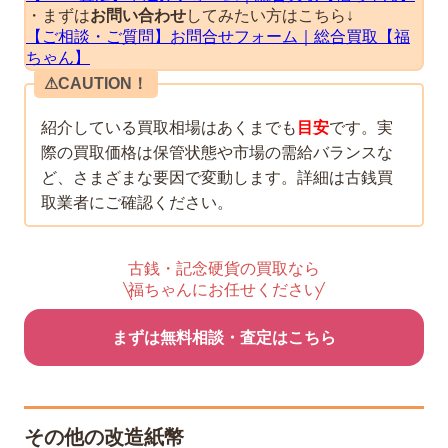
・まずは
お問い合わせ
してみたい方はこちら↓
【ご相談・ご質問】お問合せフォーム｜総合買取【福
ちゃん】
⚠︎CAUTION！
紹介している買取相場はあくまでも
目安
です。実
際の買取価格は保管状態や市場の需給バランスな
ど、さまざまな要因で変動します。詳細は古銭買
取業者にご確認ください。
古銭・記念硬貨の買取なら
福ちゃんにお任せください
まずは無料相談・査定はこちら
その他の改造紙幣