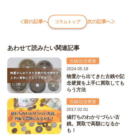
前の記事へ
次の記事へ
コラムトップ
あわせて読みたい関連記事
古銭/記念硬貨
2024.05.18
物置から出てきた古銭や記
念硬貨を上手に買取しても
らう方法
古銭/記念硬貨
2017.02.01
値打ちのわかりづらい古
銭。買取で高額になるか
も！