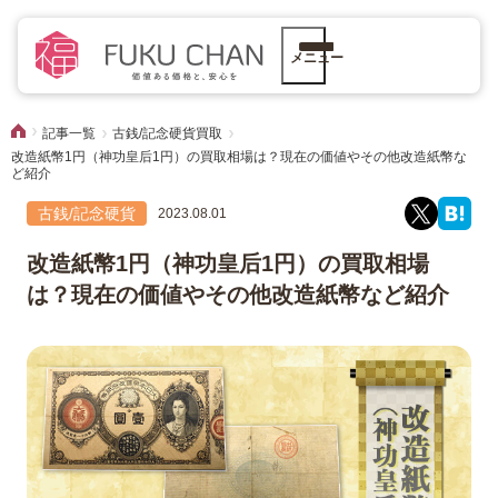
メニュー
記事一覧
古銭/記念硬貨買取
改造紙幣1円（神功皇后1円）の買取相場は？現在の価値やその他改造紙幣な
ど紹介
古銭/記念硬貨
2023.08.01
改造紙幣1円（神功皇后1円）の買取相場
は？現在の価値やその他改造紙幣など紹介