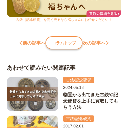
古銭（記念硬貨）を高く売るなら福ちゃんにお任せください！
前の記事へ
次の記事へ
コラムトップ
あわせて読みたい関連記事
古銭/記念硬貨
2024.05.18
物置から出てきた古銭や記
念硬貨を上手に買取しても
らう方法
古銭/記念硬貨
2017.02.01