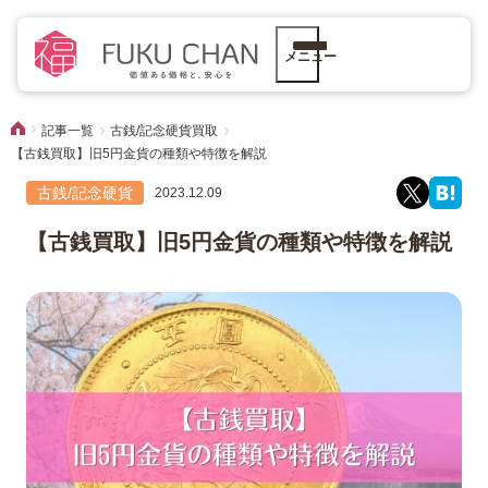
メニュー
記事一覧
古銭/記念硬貨買取
【古銭買取】旧5円金貨の種類や特徴を解説
古銭/記念硬貨
2023.12.09
【古銭買取】旧5円金貨の種類や特徴を解説