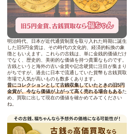
明治時代、日本が近代通貨制度を取り入れた時期に誕生
した旧5円金貨は、その時代の文化的、経済的転換の象
徴ともいえます。これらの古銭は、単に金銭的価値だけ
でなく、歴史的、美術的な価値を持つ貴重なものです。
古銭というと海外の古い金貨や記念硬貨に注目が集まり
がちですが、過去に日本で流通していた貨幣も古銭買取
市場で人気が高いものも数多くあります。
昔にコレクションとして古銭収集していたときの旧5円
金貨が、今なら価値が上がって高く売れる場合もある
た
め、買取に出して現在の価値を確かめてみてください
ね。