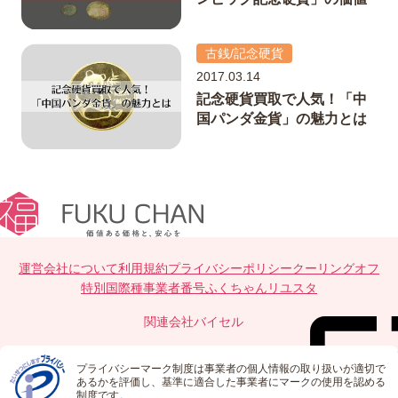
古銭/記念硬貨
2017.03.14
記念硬貨買取で人気！「中
国パンダ金貨」の魅力とは
運営会社について
利用規約
プライバシーポリシー
クーリングオフ
特別国際種事業者番号
ふくちゃんリユスタ
関連会社
バイセル
プライバシーマーク制度は事業者の個人情報の取り扱いが適切で
あるかを評価し、基準に適合した事業者にマークの使用を認める
制度です。