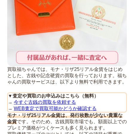
買取福ちゃんでは、モナ・リザ25リアル金貨をはじめ
とした、古銭や記念硬貨の買取を行っております。福ち
ゃんの買取サービスは、以下より無料で利用できます。
▼
査定や買取のお申込みはこちら（無料）
→
今すぐ古銭の買取を依頼する
→
WEB査定で買取可能かどうか確認する
モナ・リザ25リアル金貨は、発行枚数が少ない貴重な
金貨
です。そのため、古銭買取市場でも、額面以上での
プレミア価格がつくケースも多く見られます。