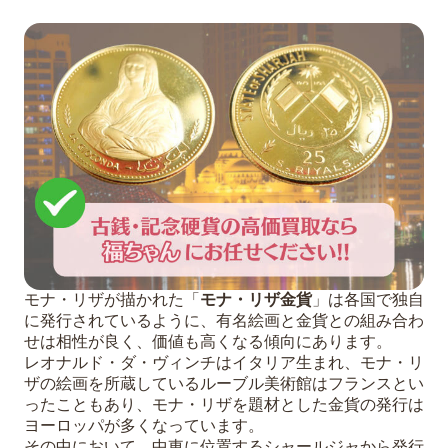
モナ・リザが描かれた「
モナ・リザ金貨
」は各国で独自
に発行されているように、有名絵画と金貨との組み合わ
せは相性が良く、価値も高くなる傾向にあります。
レオナルド・ダ・ヴィンチはイタリア生まれ、モナ・リ
ザの絵画を所蔵しているルーブル美術館はフランスとい
ったこともあり、モナ・リザを題材とした金貨の発行は
ヨーロッパが多くなっています。
その中において、中東に位置するシャールジャから発行