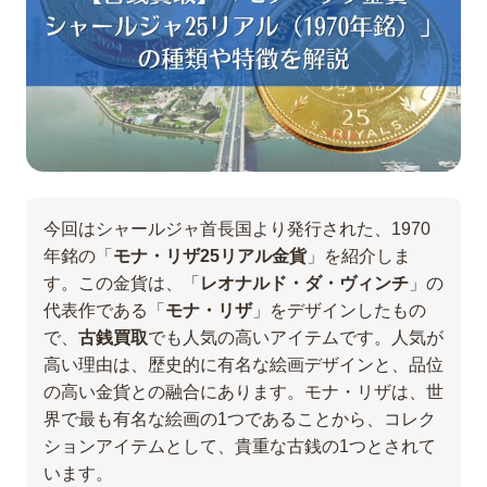
今回はシャールジャ首長国より発行された、1970
年銘の「
モナ・リザ25リアル金貨
」を紹介しま
す。この金貨は、「
レオナルド・ダ・ヴィンチ
」の
代表作である「
モナ・リザ
」をデザインしたもの
で、
古銭買取
でも人気の高いアイテムです。人気が
高い理由は、歴史的に有名な絵画デザインと、品位
の高い金貨との融合にあります。モナ・リザは、世
界で最も有名な絵画の1つであることから、コレク
ションアイテムとして、貴重な古銭の1つとされて
います。