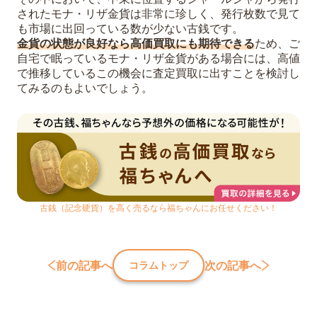
されたモナ・リザ金貨は非常に珍しく、発行枚数で見て
も市場に出回っている数が少ない古銭です。
金貨の状態が良好なら高価買取にも期待できる
ため、ご
自宅で眠っているモナ・リザ金貨がある場合には、高値
で推移しているこの機会に査定買取に出すことを検討し
てみるのもよいでしょう。
古銭（記念硬貨）を高く売るなら福ちゃんにお任せください！
前の記事へ
次の記事へ
コラムトップ