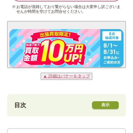
お電話が混雑しており繋がらない場合は大変申し訳ございま
せんが時間を空けてお問合せください。
▲ 詳細はバナーをタップ
目次
1
「モナ・リザ金貨シャールジャ25リアル」
とは