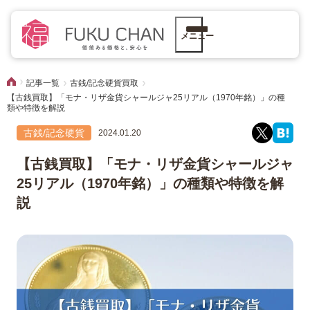
メニュー
記事一覧
古銭/記念硬貨買取
【古銭買取】「モナ・リザ金貨シャールジャ25リアル（1970年銘）」の種
類や特徴を解説
古銭/記念硬貨
2024.01.20
【古銭買取】「モナ・リザ金貨シャールジャ
25リアル（1970年銘）」の種類や特徴を解
説