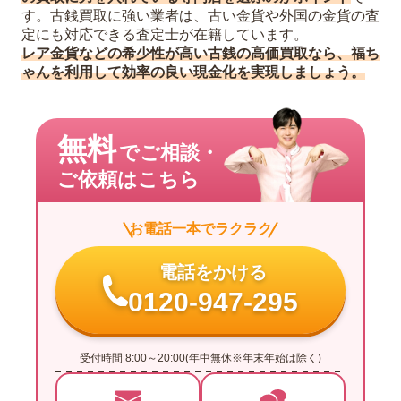
す。古銭買取に強い業者は、古い金貨や外国の金貨の査
定にも対応できる査定士が在籍しています。
レア金貨などの希少性が高い古銭の高価買取なら、福ち
ゃんを利用して効率の良い現金化を実現しましょう。
無料
でご相談・
ご依頼はこちら
お電話一本でラクラク
電話をかける
0120-947-295
受付時間 8:00～20:00(年中無休※年末年始は除く)