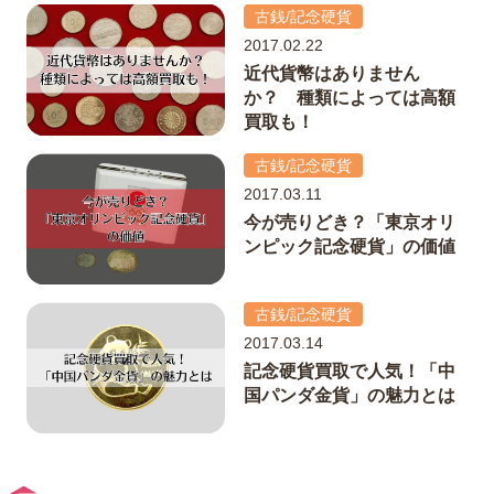
古銭/記念硬貨
2017.02.22
近代貨幣はありません
か？ 種類によっては高額
買取も！
古銭/記念硬貨
2017.03.11
今が売りどき？「東京オリ
ンピック記念硬貨」の価値
古銭/記念硬貨
2017.03.14
記念硬貨買取で人気！「中
国パンダ金貨」の魅力とは