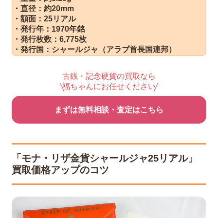
・直径：約20mm
・額面：25リアル
・発行年：1970年銘
・発行枚数：6,775枚
・発行国：シャールジャ（アラブ首長国連邦）
古銭・記念硬貨の買取なら
福ちゃんにお任せください
まずは無料相談・査定はこちら
「モナ・リザ金貨シャールジャ25リアル」
買取価格アップのコツ