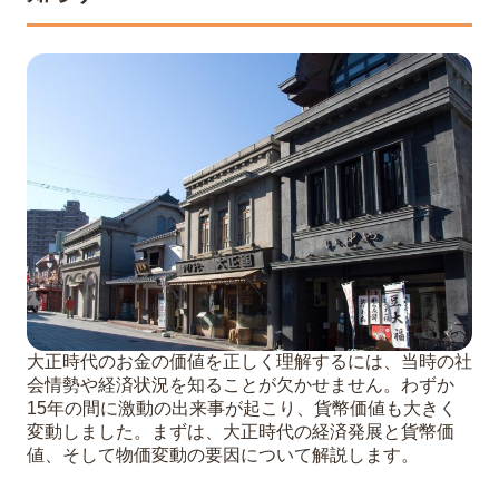
5
価値ある大正時代のお金の買取は福ちゃん
がおすすめ！
6
まとめ
大正時代のお金の価値を正しく理解するには、当時の社
会情勢や経済状況を知ることが欠かせません。わずか
15年の間に激動の出来事が起こり、貨幣価値も大きく
変動しました。まずは、大正時代の経済発展と貨幣価
値、そして物価変動の要因について解説します。