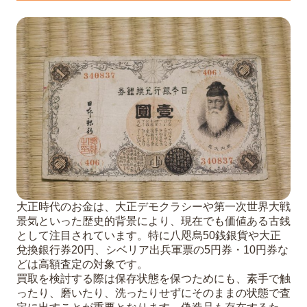
大正時代のお金は、大正デモクラシーや第一次世界大戦
景気といった歴史的背景により、現在でも価値ある古銭
として注目されています。特に八咫烏50銭銀貨や大正
兌換銀行券20円、シベリア出兵軍票の5円券・10円券な
どは高額査定の対象です。
買取を検討する際は保存状態を保つためにも、素手で触
ったり、磨いたり、洗ったりせずにそのままの状態で査