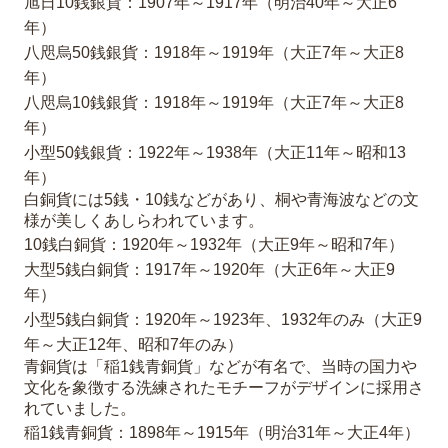
旭日10銭銀貨：1907年～1917年（明治40年～大正6
年）
八咫烏50銭銀貨：1918年～1919年（大正7年～大正8
年）
八咫烏10銭銀貨：1918年～1919年（大正7年～大正8
年）
小型50銭銀貨：1922年～1938年（大正11年～昭和13
年）
白銅貨には5銭・10銭などがあり、桐や青海波などの文
様が美しくあしらわれています。
10銭白銅貨：1920年～1932年（大正9年～昭和7年）
大型5銭白銅貨：1917年～1920年（大正6年～大正9
年）
小型5銭白銅貨：1920年～1923年、1932年のみ（大正9
年～大正12年、昭和7年のみ）
青銅貨は「稲1銭青銅貨」などが有名で、当時の国力や
文化を象徴する洗練されたモチーフがデザインに採用さ
れていました。
稲1銭青銅貨：1898年～1915年（明治31年～大正4年）