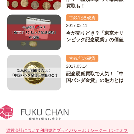
買取も！
古銭/記念硬貨
2017.03.11
今が売りどき？「東京オリ
ンピック記念硬貨」の価値
古銭/記念硬貨
2017.03.14
記念硬貨買取で人気！「中
国パンダ金貨」の魅力とは
運営会社について
利用規約
プライバシーポリシー
クーリングオフ