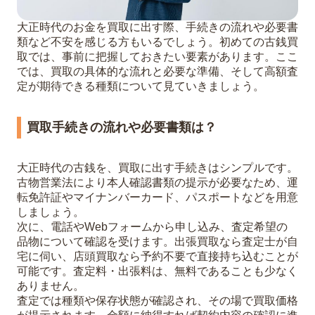
大正時代のお金を買取に出す際、手続きの流れや必要書
類など不安を感じる方もいるでしょう。初めての古銭買
取では、事前に把握しておきたい要素があります。ここ
では、買取の具体的な流れと必要な準備、そして高額査
定が期待できる種類について見ていきましょう。
買取手続きの流れや必要書類は？
大正時代の古銭を、買取に出す手続きはシンプルです。
古物営業法により本人確認書類の提示が必要なため、運
転免許証やマイナンバーカード、パスポートなどを用意
しましょう。
次に、電話やWebフォームから申し込み、査定希望の
品物について確認を受けます。出張買取なら査定士が自
宅に伺い、店頭買取なら予約不要で直接持ち込むことが
可能です。査定料・出張料は、無料であることも少なく
ありません。
査定では種類や保存状態が確認され、その場で買取価格