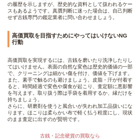
の履歴を示しますが、歴史的な資料として扱われるケー
スもあるようです。真贋判断に迷った場合は、自己判断
せず古銭専門の鑑定業者に問い合わせましょう。
高価買取を目指すためにやってはいけないNG
行動
高価買取を実現するには、古銭を磨いたり洗浄したりし
てはいけません。表面の自然な変色は歴史的価値の一部
で、クリーニングは細かい傷を付け、価値を下げます。
また、素手で触るのも避けましょう。皮脂・汗が付着す
ると、時間経過で変色や腐食が起こり、査定額に悪影響
を与えます。取り扱う際は手袋を着用するか、縁だけを
持ちましょう。
さらに、研磨剤を使うと風合いが失われ加工品扱いにな
ります。ほこりは柔らかい布で軽く払う程度にし、現状
のまま査定に出すのが賢明です。
古銭・記念硬貨の買取なら