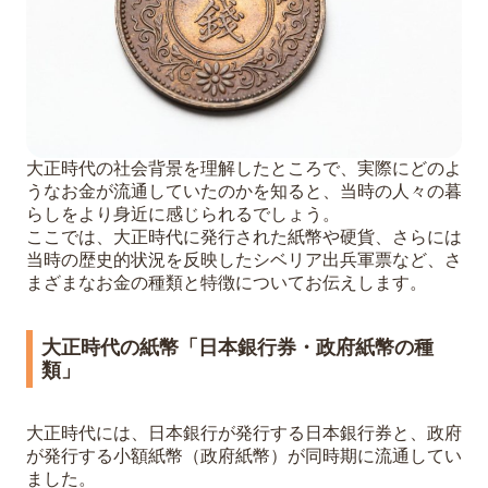
大正時代の社会背景を理解したところで、実際にどのよ
うなお金が流通していたのかを知ると、当時の人々の暮
らしをより身近に感じられるでしょう。
ここでは、大正時代に発行された紙幣や硬貨、さらには
当時の歴史的状況を反映したシベリア出兵軍票など、さ
まざまなお金の種類と特徴についてお伝えします。
大正時代の紙幣「日本銀行券・政府紙幣の種
類」
大正時代には、日本銀行が発行する日本銀行券と、政府
が発行する小額紙幣（政府紙幣）が同時期に流通してい
ました。