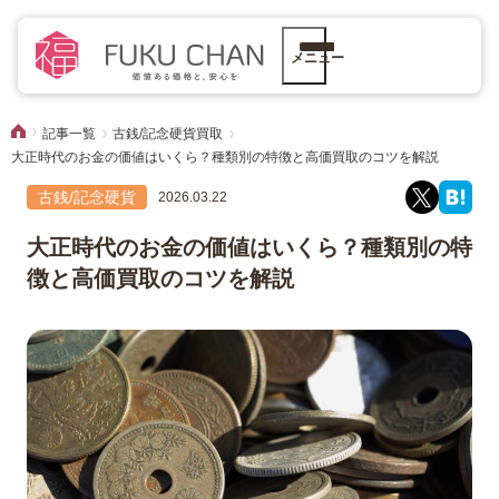
メニュー
記事一覧
古銭/記念硬貨買取
大正時代のお金の価値はいくら？種類別の特徴と高価買取のコツを解説
古銭/記念硬貨
2026.03.22
大正時代のお金の価値はいくら？種類別の特
徴と高価買取のコツを解説