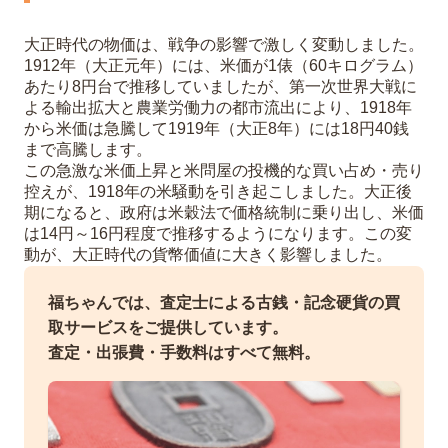
大正時代の物価は、戦争の影響で激しく変動しました。
1912年（大正元年）には、米価が1俵（60キログラム）
あたり8円台で推移していましたが、第一次世界大戦に
よる輸出拡大と農業労働力の都市流出により、1918年
から米価は急騰して1919年（大正8年）には18円40銭
まで高騰します。
この急激な米価上昇と米問屋の投機的な買い占め・売り
控えが、1918年の米騒動を引き起こしました。大正後
期になると、政府は米穀法で価格統制に乗り出し、米価
は14円～16円程度で推移するようになります。この変
動が、大正時代の貨幣価値に大きく影響しました。
福ちゃんでは、査定士による古銭・記念硬貨の買
取サービスをご提供しています。
査定・出張費・手数料はすべて無料。