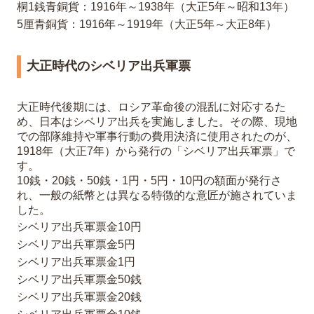
桐1銭青銅貨：1916年～1938年（大正5年～昭和13年）
5厘青銅貨：1916年～1919年（大正5年～大正8年）
大正時代のシベリア出兵軍票
大正時代後期には、ロシア革命後の混乱に対応するた
め、日本はシベリア出兵を実施しました。その際、現地
での部隊維持や軍事行動の費用決済に使用されたのが、
1918年（大正7年）から発行の「シベリア出兵軍票」で
す。
10銭・20銭・50銭・1円・5円・10円の額面が発行さ
れ、一般の紙幣とは異なる特徴的な意匠が施されていま
した。
シベリア出兵軍票金10円
シベリア出兵軍票金5円
シベリア出兵軍票金1円
シベリア出兵軍票金50銭
シベリア出兵軍票金20銭