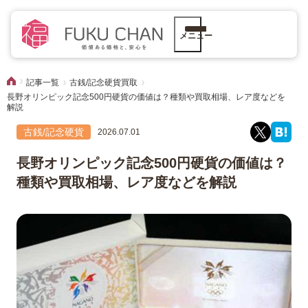
メニュー
記事一覧
古銭/記念硬貨買取
長野オリンピック記念500円硬貨の価値は？種類や買取相場、レア度などを
解説
古銭/記念硬貨
2026.07.01
長野オリンピック記念500円硬貨の価値は？
種類や買取相場、レア度などを解説