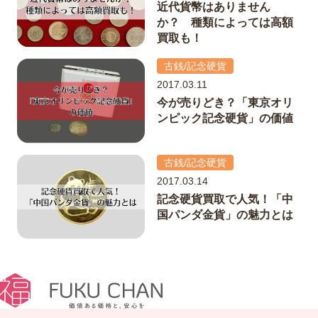
近代貨幣はありません
か？ 種類によっては高額
買取も！
古銭/記念硬貨
2017.03.11
今が売りどき？「東京オリ
ンピック記念硬貨」の価値
古銭/記念硬貨
2017.03.14
記念硬貨買取で人気！「中
国パンダ金貨」の魅力とは