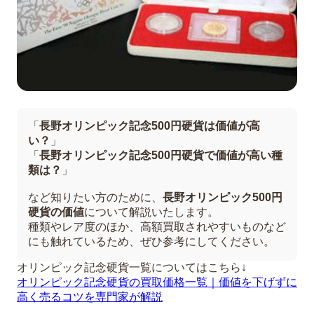
「
長野オリンピック記念500円硬貨は価値が高
い？
」
「
長野オリンピック記念500円硬貨で価値が高い種
類は？
」
など知りたい方のために、
長野オリンピック500円
硬貨の価値
について解説いたします。
種類やレア度のほか、高額買取されやすいものなど
にも触れているため、ぜひ参考にしてください。
オリンピック記念硬貨一覧についてはこちら↓
オリンピック記念硬貨の買取価格一覧｜価値を下げずに
高く売るコツを専門家が解説