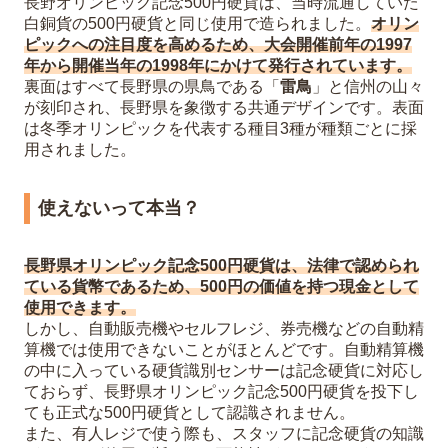
長野オリンピック記念500円硬貨は、当時流通していた
白銅貨の500円硬貨と同じ使用で造られました。
オリン
ピックへの注目度を高めるため、大会開催前年の1997
年から開催当年の1998年にかけて発行されています。
裏面はすべて長野県の県鳥である「
雷鳥
」と信州の山々
が刻印され、長野県を象徴する共通デザインです。表面
は冬季オリンピックを代表する種目3種が種類ごとに採
用されました。
使えないって本当？
長野県オリンピック記念500円硬貨は、法律で認められ
ている貨幣であるため、500円の価値を持つ現金として
使用できます。
しかし、自動販売機やセルフレジ、券売機などの自動精
算機では使用できないことがほとんどです。自動精算機
の中に入っている硬貨識別センサーは記念硬貨に対応し
ておらず、長野県オリンピック記念500円硬貨を投下し
ても正式な500円硬貨として認識されません。
また、有人レジで使う際も、スタッフに記念硬貨の知識