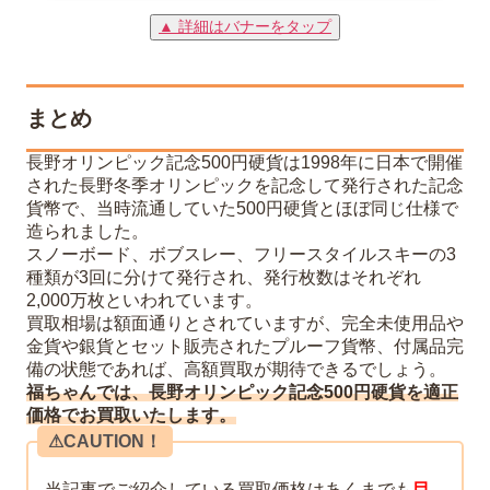
▲ 詳細はバナーをタップ
まとめ
長野オリンピック記念500円硬貨は1998年に日本で開催
された長野冬季オリンピックを記念して発行された記念
貨幣で、当時流通していた500円硬貨とほぼ同じ仕様で
造られました。
スノーボード、ボブスレー、フリースタイルスキーの3
種類が3回に分けて発行され、発行枚数はそれぞれ
2,000万枚といわれています。
買取相場は額面通りとされていますが、完全未使用品や
金貨や銀貨とセット販売されたプルーフ貨幣、付属品完
備の状態であれば、高額買取が期待できるでしょう。
福ちゃんでは、長野オリンピック記念500円硬貨を適正
価格でお買取いたします。
⚠︎CAUTION！
当記事でご紹介している買取価格はあくまでも
目