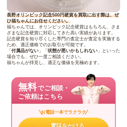
長野オリンピック記念500円硬貨を買取に出す際は、ぜ
ひ福ちゃんにお任せください。
福ちゃんでは、オリンピック記念硬貨はもちろん、さま
ざまな記念硬貨に対応してきた高い実績があります。
記念硬貨を知り尽くした専門の査定士が査定を実施する
ため、適正価格でのお取引が可能です。
「
付属品がない
」「
状態が悪いかもしれない
」といった
場合でも、ぜひ一度ご相談ください。
福ちゃんが拝見し、適正な価値を見極めます。
無料
でご相談・
ご依頼はこちら
お電話一本でラクラク
電話をかける