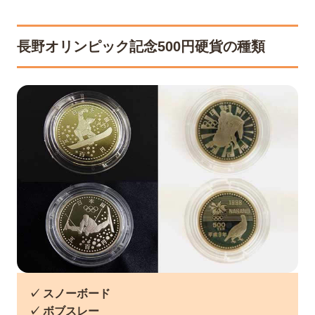
長野オリンピック記念500円硬貨の種類
✓ スノーボード
✓ ボブスレー