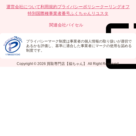
運営会社について
利用規約
プライバシーポリシー
クーリングオフ
特別国際種事業者番号
ふくちゃんリユスタ
関連会社
バイセル
プライバシーマーク制度は事業者の個人情報の取り扱いが適切で
あるかを評価し、基準に適合した事業者にマークの使用を認める
制度です。
Copyright © 2026
買取専門店【福ちゃん】
All Right Reserved.