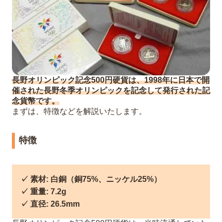
長野オリンピック記念500円硬貨は、1998年に日本で開
催された長野冬季オリンピックを記念して発行された記
念貨幣です。
まずは、特徴などを解説いたします。
特徴
✓ 素材: 白銅（銅75%、ニッケル25%）
✓ 重量: 7.2g
✓ 直径: 26.5mm