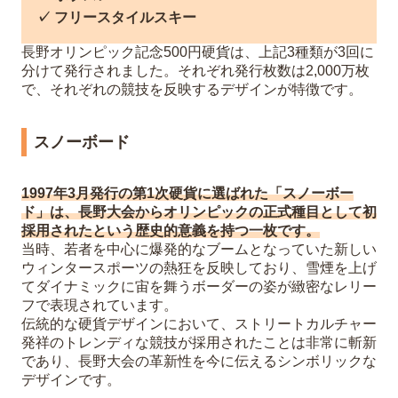
✓ フリースタイルスキー
長野オリンピック記念500円硬貨は、上記3種類が3回に
分けて発行されました。それぞれ発行枚数は2,000万枚
で、それぞれの競技を反映するデザインが特徴です。
スノーボード
1997年3月発行の第1次硬貨に選ばれた「スノーボー
ド」は、長野大会からオリンピックの正式種目として初
採用されたという歴史的意義を持つ一枚です。
当時、若者を中心に爆発的なブームとなっていた新しい
ウィンタースポーツの熱狂を反映しており、雪煙を上げ
てダイナミックに宙を舞うボーダーの姿が緻密なレリー
フで表現されています。
伝統的な硬貨デザインにおいて、ストリートカルチャー
発祥のトレンディな競技が採用されたことは非常に斬新
であり、長野大会の革新性を今に伝えるシンボリックな
デザインです。