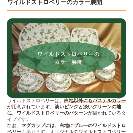
ワイルドストロベリーのカラー展開
ワイルドストロベリーは、
白地以外にもパステルカラー
が用意されています。
淡いピンクと淡いグリーンの地
に、ワイルドストロベリーのパターン
が描かれているタ
イプです。
なお、
マグカップには、白地にブルーのワイルドストロ
ベリー
もあります。オリジナルのワイルドストロベリー