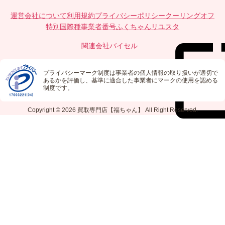
運営会社について
利用規約
プライバシーポリシー
クーリングオフ
特別国際種事業者番号
ふくちゃんリユスタ
関連会社
バイセル
プライバシーマーク制度は事業者の個人情報の取り扱いが適切で
あるかを評価し、基準に適合した事業者にマークの使用を認める
制度です。
Copyright © 2026
買取専門店【福ちゃん】
All Right Reserved.