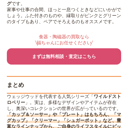
グ
です。
家事や仕事の合間、ほっと一息つくときなどにいかがで
しょう。ふた付きのものや、縁取りがピンクとグリーン
のタイプもあり、ペアでそろえるのもオススメです。
食器・陶磁器の買取なら
福ちゃんにお任せください
まずは無料相談・査定はこちら
まとめ
ウェッジウッドを代表する人気シリーズ「
ワイルドスト
ロベリー
」。実は、多様なデザインやアイテムが存在
し、奥深いコレクションの世界が広がっているのです。
「カップ＆ソーサー」や「プレート」はもちろん、「マ
グカップ」「クリーマー」「シュガーポット」など、豊
富なラインナップから、ご自身のライフスタイルにピッ