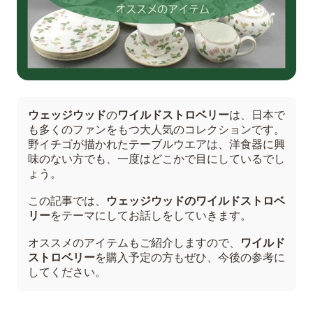
ウェッジウッド
の
ワイルドストロベリー
は、日本で
も多くのファンをもつ大人気のコレクションです。
野イチゴが描かれたテーブルウエアは、洋食器に興
味のない方でも、一度はどこかで目にしているでし
ょう。
この記事では、
ウェッジウッドのワイルドストロベ
リー
をテーマにしてお話しをしていきます。
オススメのアイテムもご紹介しますので、
ワイルド
ストロベリー
を購入予定の方もぜひ、今後の参考に
してください。