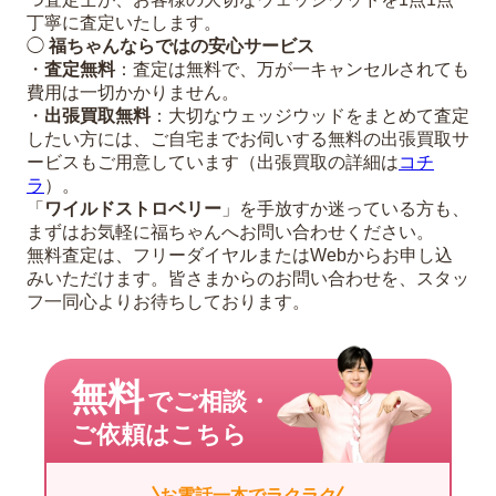
丁寧に査定いたします。
◯
福ちゃんならではの安心サービス
・
査定無料
：査定は無料で、万が一キャンセルされても
費用は一切かかりません。
・
出張買取無料
：大切なウェッジウッドをまとめて査定
したい方には、ご自宅までお伺いする無料の出張買取サ
ービスもご用意しています（出張買取の詳細は
コチ
ラ
）。
「
ワイルドストロベリー
」を手放すか迷っている方も、
まずはお気軽に福ちゃんへお問い合わせください。
無料査定は、フリーダイヤルまたはWebからお申し込
みいただけます。皆さまからのお問い合わせを、スタッ
フ一同心よりお待ちしております。
無料
でご相談・
ご依頼はこちら
お電話一本でラクラク