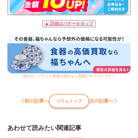
▲ 詳細はバナーをタップ
使わないブランド食器の処分なら買取がオススメです！
前の記事へ
次の記事へ
コラムトップ
あわせて読みたい関連記事