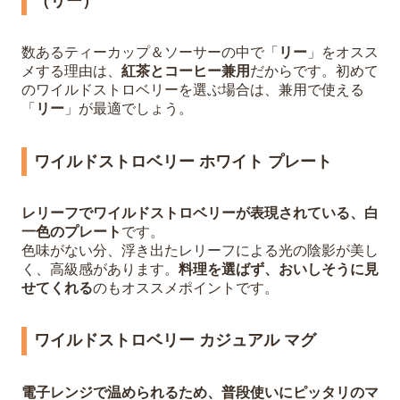
（リー）
数あるティーカップ＆ソーサーの中で「
リー
」をオスス
メする理由は、
紅茶とコーヒー兼用
だからです。初めて
のワイルドストロベリーを選ぶ場合は、兼用で使える
「
リー
」が最適でしょう。
ワイルドストロベリー ホワイト プレート
レリーフでワイルドストロベリーが表現されている、白
一色のプレート
です。
色味がない分、浮き出たレリーフによる光の陰影が美し
く、高級感があります。
料理を選ばず、おいしそうに見
せてくれる
のもオススメポイントです。
ワイルドストロベリー カジュアル マグ
電子レンジで温められるため、普段使いにピッタリのマ