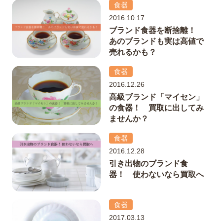
食器
2016.10.17
ブランド食器を断捨離！
あのブランドも実は高値で
売れるかも？
食器
2016.12.26
高級ブランド「マイセン」
の食器！ 買取に出してみ
ませんか？
食器
2016.12.28
引き出物のブランド食
器！ 使わないなら買取へ
食器
2017.03.13