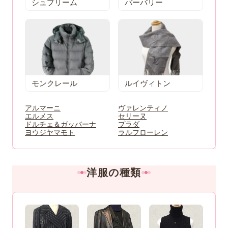
シュプリーム
バーバリー
モンクレール
ルイヴィトン
アルマーニ
ヴァレンティノ
エルメス
セリーヌ
ドルチェ＆ガッバーナ
プラダ
ヨウジヤマモト
ラルフローレン
洋服の種類