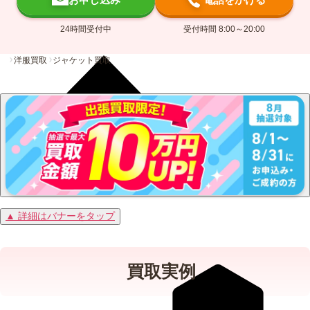
24時間受付中
受付時間 8:00～20:00
洋服買取
ジャケット買取
▲ 詳細はバナーをタップ
買取実例