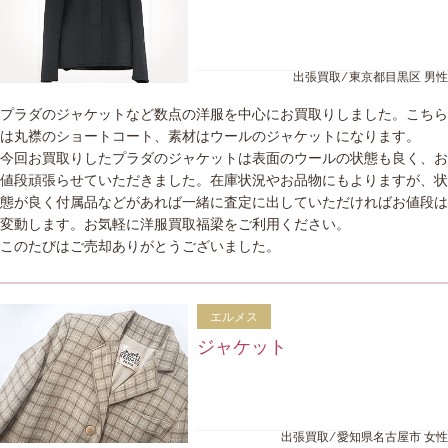
出張買取 ⁄ 東京都目黒区 男性
プラダのジャケットなど数点の洋服を中心にお買取りしました。こちら
は丸襟のショートコート、素材はウールのジャケットになります。
今回お買取りしたプラダのジャケットは表面のウールの状態も良く、お
値段頑張らせていただきました。在庫状況やお品物にもよりますが、状
態が良く付属品などがあれば一緒に査定に出していただければお値段は
変動します。お気軽に洋服買取福梁をご利用ください。
このたびはご売却ありがとうございました。
エルメス
ジャケット
出張買取 ⁄ 愛知県名古屋市 女性