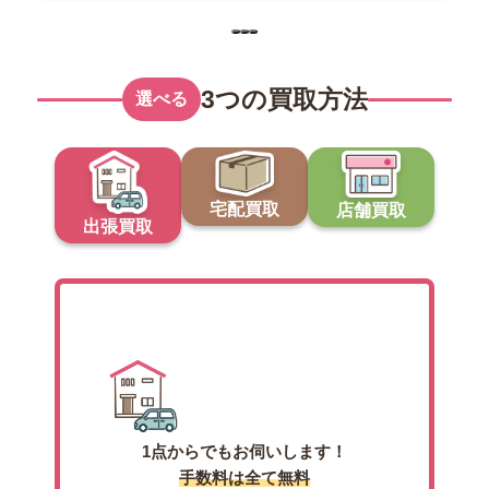
3つの買取方法
選べる
宅配買取
店舗買取
出張買取
出張買取
1点からでもお伺いします！
手数料は全て無料