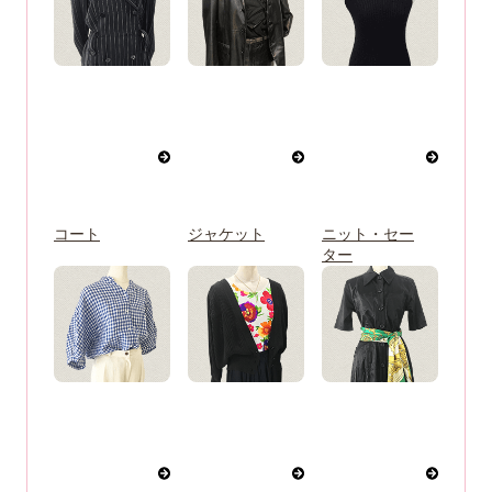
コート
ジャケット
ニット・セー
ター