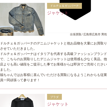
ドルチェ＆ガッバーナ
ジャケット
出張買取 ⁄ 広島県広島市 男性
ドルチェ＆ガッバーナのデニムジャケットと他お品物を大量にお買取り
させていただきました。
ドルチェ＆ガッバーナはイタリアを代表する高級ファッションブランド
で、こちらのお買取りしたデニムジャケットは使用感も少なく美品。他
店よりも高い値段をご提示した事でお客様からは即決でご売却ください
ました。
福ちゃんではお客様に喜んでいただける買取になるようこれからも従業
員一同頑張って参ります！
プラダ
ジャケット