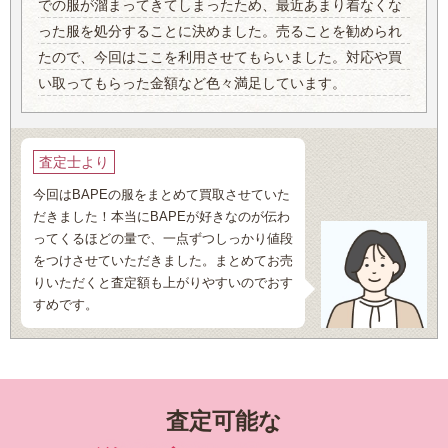
での服が溜まってきてしまったため、最近あまり着なくな
った服を処分することに決めました。売ることを勧められ
たので、今回はここを利用させてもらいました。対応や買
い取ってもらった金額など色々満足しています。
査定士より
今回はBAPEの服をまとめて買取させていた
だきました！本当にBAPEが好きなのが伝わ
ってくるほどの量で、一点ずつしっかり値段
をつけさせていただきました。まとめてお売
りいただくと査定額も上がりやすいのでおす
すめです。
査定可能な