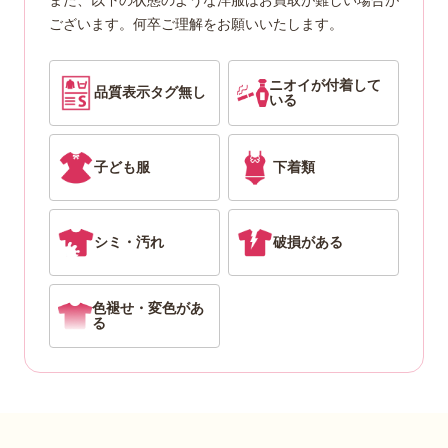
ございます。
何卒ご理解をお願いいたします。
ニオイが付着して
品質表示タグ無し
いる
子ども服
下着類
シミ・汚れ
破損がある
色褪せ・変色があ
る