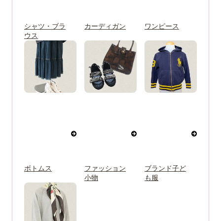
シャツ・ブラ
カーディガン
ワンピース
ウス
ボトムス
ファッション
ブランド子ど
小物
も服