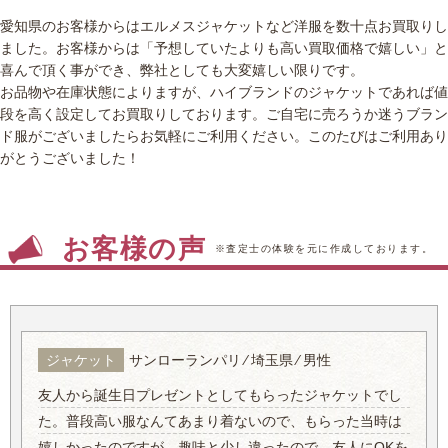
愛知県のお客様からはエルメスジャケットなど洋服を数十点お買取りし
ました。お客様からは「予想していたよりも高い買取価格で嬉しい」と
喜んで頂く事ができ、弊社としても大変嬉しい限りです。
お品物や在庫状態によりますが、ハイブランドのジャケットであれば値
段を高く設定してお買取りしております。ご自宅に売ろうか迷うブラン
ド服がございましたらお気軽にご利用ください。このたびはご利用あり
がとうございました！
お客様の声
※査定士の体験を元に作成しております。
ジャケット
サンローランパリ ⁄ 埼玉県 ⁄ 男性
友人から誕生日プレゼントとしてもらったジャケットでし
た。普段高い服なんてあまり着ないので、もらった当時は
嬉しかったのですが、趣味と少し違ったので、友人にOKを