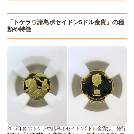
「トケラウ諸島ポセイドン5ドル金貨」の種
類や特徴
2017年銘のトケラウ諸島ポセイドン5ドル金貨は、発行