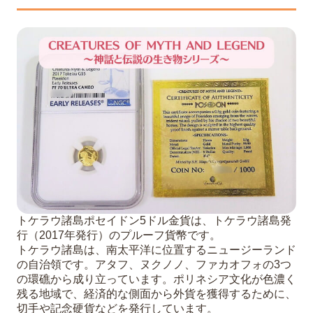
トケラウ諸島ポセイドン5ドル金貨は、トケラウ諸島発
行（2017年発行）のプルーフ貨幣です。
トケラウ諸島は、南太平洋に位置するニュージーランド
の自治領です。アタフ、ヌクノノ、ファカオフォの3つ
の環礁から成り立っています。ポリネシア文化が色濃く
残る地域で、経済的な側面から外貨を獲得するために、
切手や記念硬貨などを発行しています。