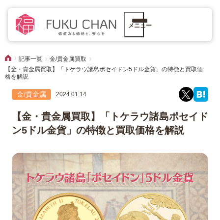
メニュー
記事一覧
金/貴金属買取
【金・貴金属買取】「トケラウ諸島ポセイドン5ドル金貨」の特徴と買取価
格を解説
金/貴金属
2024.01.14
【金・貴金属買取】「トケラウ諸島ポセイド
ン5ドル金貨」の特徴と買取価格を解説