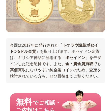
今回は2017年に発行された「
トケラウ諸島ポセイ
ドン5ドル金貨
」を取り上げます。ポセイドン金貨
は、ギリシア神話に登場する「
ポセイドン
」をデザ
インした記念硬貨です。また、
金・貴金属買取
でも
高価買取になりやすい純金製コインのため、査定を
検討されている方も、ぜひ最後までご覧ください。
無料
でご相談・
ご依頼はこちら