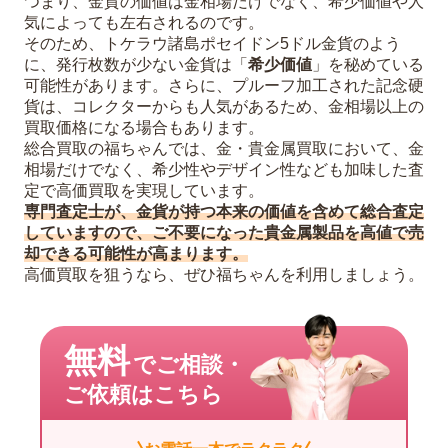
つまり、金貨の価値は金相場だけでなく、希少価値や人
気によっても左右されるのです。
そのため、トケラウ諸島ポセイドン5ドル金貨のよう
に、発行枚数が少ない金貨は「
希少価値
」を秘めている
可能性があります。さらに、プルーフ加工された記念硬
貨は、コレクターからも人気があるため、金相場以上の
買取価格になる場合もあります。
総合買取の福ちゃんでは、金・貴金属買取において、金
相場だけでなく、希少性やデザイン性なども加味した査
定で高価買取を実現しています。
専門査定士が、金貨が持つ本来の価値を含めて総合査定
していますので、ご不要になった貴金属製品を高値で売
却できる可能性が高まります。
高価買取を狙うなら、ぜひ福ちゃんを利用しましょう。
無料
でご相談・
ご依頼はこちら