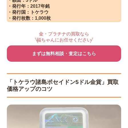
・額面：5ドル
・発行年：2017年銘
・発行国：トケラウ
・発行枚数：1,000枚
金・プラチナの買取なら
福ちゃんにお任せください
まずは無料相談・査定はこちら
「トケラウ諸島ポセイドン5ドル金貨」買取
価格アップのコツ