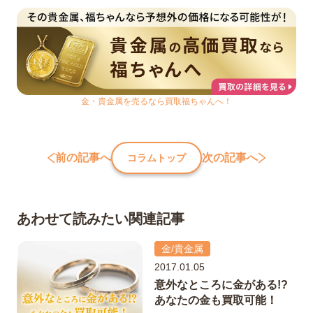
金・貴金属を売るなら買取福ちゃんへ！
前の記事へ
次の記事へ
コラムトップ
あわせて読みたい関連記事
金/貴金属
2017.01.05
意外なところに金がある!?
あなたの金も買取可能！