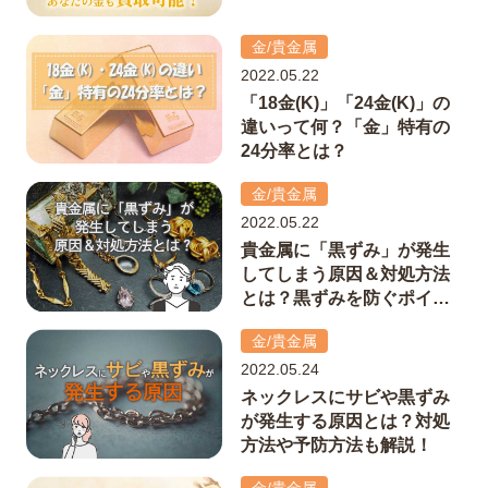
金/貴金属
2022.05.22
「18金(K)」「24金(K)」の
違いって何？「金」特有の
24分率とは？
金/貴金属
2022.05.22
貴金属に「黒ずみ」が発生
してしまう原因＆対処方法
とは？黒ずみを防ぐポイン
トも解説！
金/貴金属
2022.05.24
ネックレスにサビや黒ずみ
が発生する原因とは？対処
方法や予防方法も解説！