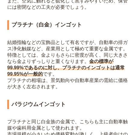
また、空気に触れると硫化して黒ずみやすいため、保管
には密閉などの工夫が必要でしょう。
プラチナ（白金）インゴット
結婚指輪などの宝飾品として有名ですが、自動車の排ガ
ス浄化触媒など、産業用として極めて重要な金属です。
特徴としては、金よりもさらに密度が高く、同じ大きさ
なら金よりずっしりと重くなります。
金の標準が
99.99%であるのに対し、プラチナのインゴットは通常
99.95%が一般的
です。
プラチナの相場は、景気動向や自動車産業の需給に価格
が大きく左右されます。
パラジウムインゴット
プラチナと同じ白金族の金属で、こちらも主に自動車触
媒や歯科用金属として使われます。
市場規模が小さいため価格変動が激しく、上級者向けの