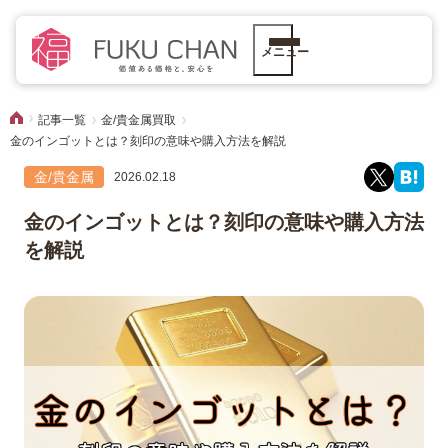
メニュー
記事一覧
金/貴金属買取
金のインゴットとは？刻印の意味や購入方法を解説
金/貴金属
2026.02.18
金のインゴットとは？刻印の意味や購入方法
を解説