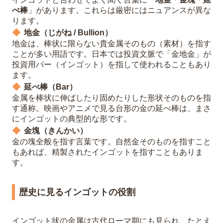
べ棒
」があります。これらは厳密にはニュアンスが異な
ります。
地金（じがね / Bullion）
地金は、棒状に限らない貴金属そのもの（素材）を指す
ことが多い用語です。日本では投資文脈で「金地金」が
投資用バー（インゴット）を指して使われることもあり
ます。
延べ棒（Bar）
金属を棒状に伸ばしたり固めたりした形状そのものを指
す通称。映画やアニメで見る台形の金の延べ棒は、まさ
にインゴットの典型的な形です。
金塊（きんかい）
金の塊全般を指す言葉です。自然金そのものを指すこと
もあれば、精製されたインゴットを指すこともありま
す。
歴史に見るインゴットの役割
インゴット状の金属は古代ローマ期にも見られ、たとえ