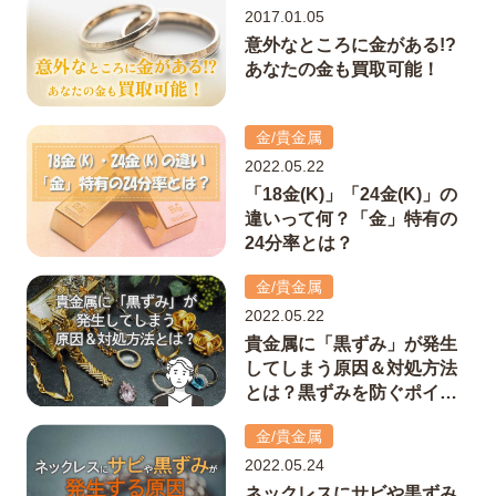
2017.01.05
意外なところに金がある!?
あなたの金も買取可能！
金/貴金属
2022.05.22
「18金(K)」「24金(K)」の
違いって何？「金」特有の
24分率とは？
金/貴金属
2022.05.22
貴金属に「黒ずみ」が発生
してしまう原因＆対処方法
とは？黒ずみを防ぐポイン
トも解説！
金/貴金属
2022.05.24
ネックレスにサビや黒ずみ