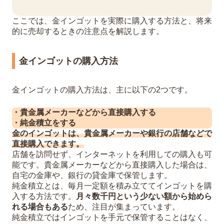
ここでは、金インゴットを実際に購入する方法と、将来
的に売却するときの注意点を解説します。
金インゴットの購入方法
金インゴットの購入方法は、主に以下の2つです。
・貴金属メーカーなどから直接購入する
・純金積立をする
金のインゴットは、貴金属メーカーや銀行の店舗などで
直接購入できます。
店舗を訪問せず、インターネットを利用しての購入も可
能です。貴金属メーカーなどから直接購入した場合は、
自宅の金庫や、銀行の貸金庫で保管します。
純金積立とは、毎月一定額を積み立ててインゴットを購
入する方法です。
月々数千円という少ない額から始めら
れる場合もある
ため、注目が集まっています。
純金積立ではインゴットを手元で保管することはなく、