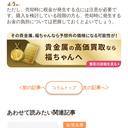
ょう。
ただし、売却時に税金が発生する点には注意が必要で
す。購入を検討している段階の方も、売却時に発生する
お金の負担については把握しておくとよいでしょう。
前の記事へ
次の記事へ
コラムトップ
あわせて読みたい関連記事
金/貴金属