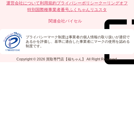
運営会社について
利用規約
プライバシーポリシー
クーリングオフ
特別国際種事業者番号
ふくちゃんリユスタ
関連会社
バイセル
プライバシーマーク制度は事業者の個人情報の取り扱いが適切で
あるかを評価し、基準に適合した事業者にマークの使用を認める
制度です。
Copyright © 2026
買取専門店【福ちゃん】
All Right Reserved.