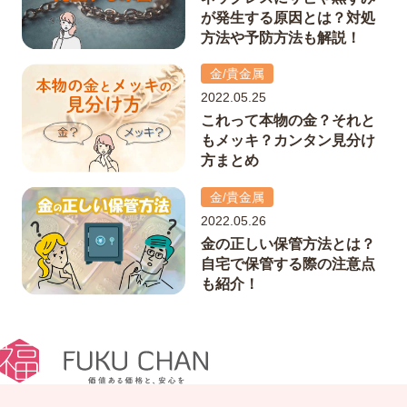
が発生する原因とは？対処
方法や予防方法も解説！
金/貴金属
2022.05.25
これって本物の金？それと
もメッキ？カンタン見分け
方まとめ
金/貴金属
2022.05.26
金の正しい保管方法とは？
自宅で保管する際の注意点
も紹介！