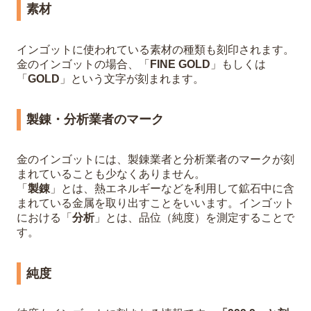
素材
インゴットに使われている素材の種類も刻印されます。
金のインゴットの場合、「
FINE GOLD
」もしくは
「
GOLD
」という文字が刻まれます。
製錬・分析業者のマーク
金のインゴットには、製錬業者と分析業者のマークが刻
まれていることも少なくありません。
「
製錬
」とは、熱エネルギーなどを利用して鉱石中に含
まれている金属を取り出すことをいいます。インゴット
における「
分析
」とは、品位（純度）を測定することで
す。
純度