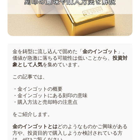
金を鋳型に流し込んで固めた「
金のインゴット
」。
価値が急激に落ちる可能性は低いことから、
投資対
象として人気
を集めています。
この記事では、
・金インゴットの概要
・金インゴットにある刻印の意味
・購入方法と売却時の注意点
をご紹介します。
金のインゴットとは
どのようなものかご興味がある
方や、投資目的で購入しようか検討されている方
は、ぜひご覧ください。