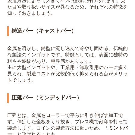
製造方法によって大きく2つの種類に分けられます。見
た目や取り扱いサイズが異なるため、それぞれの特徴を
知っておきましょう。
鋳造バー（キャストバー）
金属を溶かし、鋳型に流し込んで冷やし固める、伝統的
な製法のインゴットです。特徴としては、表面に独特の
粗さや波紋があり、重厚感があります。
主に大型インゴットや、工業用・卸取引用のバーに多く
見られ、製造コストが比較的低く抑えられる点がメリッ
トでしょう。
圧延バー（ミンデッドバー）
圧延とは、金属をローラーで平らに引き伸ばす加工で
す。伸ばした金板をくり抜き、プレス機で刻印を打って
製造します。コインの製造方法に近いため、「
ミントバ
ー
」と呼ばれることも。