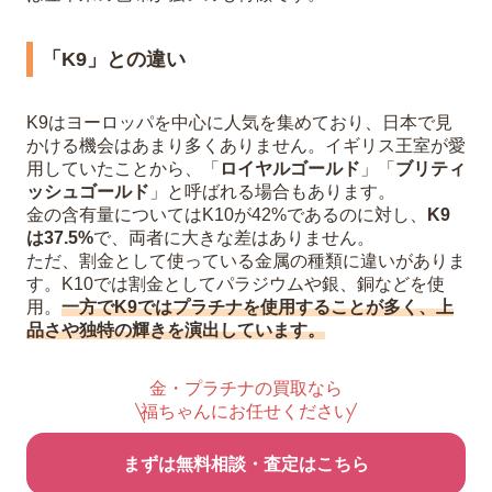
「K9」との違い
K9はヨーロッパを中心に人気を集めており、日本で見
かける機会はあまり多くありません。イギリス王室が愛
用していたことから、「
ロイヤルゴールド
」「
ブリティ
ッシュゴールド
」と呼ばれる場合もあります。
金の含有量についてはK10が42%であるのに対し、
K9
は37.5%
で、両者に大きな差はありません。
ただ、割金として使っている金属の種類に違いがありま
す。K10では割金としてパラジウムや銀、銅などを使
用。
一方でK9ではプラチナを使用することが多く、上
品さや独特の輝きを演出しています。
金・プラチナの買取なら
福ちゃんにお任せください
まずは無料相談・査定はこちら