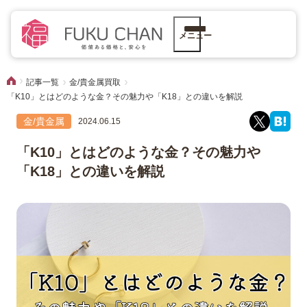
メニュー
記事一覧
金/貴金属買取
「K10」とはどのような金？その魅力や「K18」との違いを解説
金/貴金属
2024.06.15
「K10」とはどのような金？その魅力や
「K18」との違いを解説