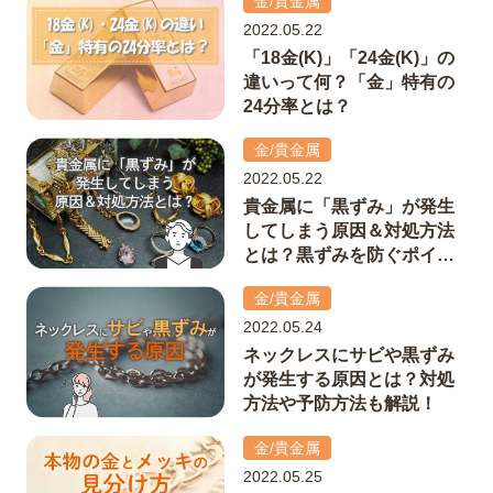
金/貴金属
2022.05.22
「18金(K)」「24金(K)」の
違いって何？「金」特有の
24分率とは？
金/貴金属
2022.05.22
貴金属に「黒ずみ」が発生
してしまう原因＆対処方法
とは？黒ずみを防ぐポイン
トも解説！
金/貴金属
2022.05.24
ネックレスにサビや黒ずみ
が発生する原因とは？対処
方法や予防方法も解説！
金/貴金属
2022.05.25