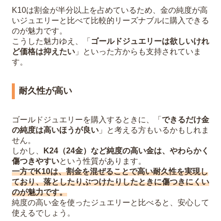
K10は割金が半分以上を占めているため、金の純度が高
いジュエリーと比べて比較的リーズナブルに購入できる
のが魅力です。
こうした魅力ゆえ、「
ゴールドジュエリーは欲しいけれ
ど価格は抑えたい
」といった方からも支持されていま
す。
耐久性が高い
ゴールドジュエリーを購入するときに、「
できるだけ金
の純度は高いほうが良い
」と考える方もいるかもしれま
せん。
しかし、
K24（24金）など純度の高い金は、やわらかく
傷つきやすい
という性質があります。
一方でK10は、割金を混ぜることで高い耐久性を実現し
ており、落としたりぶつけたりしたときに傷つきにくい
のが魅力です。
純度の高い金を使ったジュエリーと比べると、安心して
使えるでしょう。