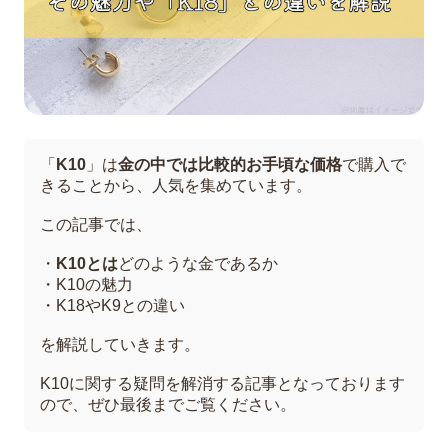
「
K10
」は
金の中では比較的お手頃な価格
で購入で
きることから、人気を集めています。
この記事では、
・
K10とは
どのような金であるか
・K10の魅力
・K18やK9との違い
を解説していきます。
K10に関する疑問を解消する記事となっております
ので、ぜひ最後までご覧ください。