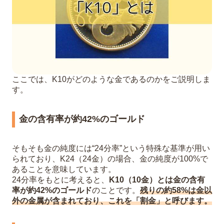
ここでは、K10がどのような金であるのかをご説明しま
す。
金の含有率が約42%のゴールド
そもそも金の純度には“24分率”という特殊な基準が用い
られており、K24（24金）の場合、金の純度が100%で
あることを意味しています。
24分率をもとに考えると、
K10（10金）とは金の含有
率が約42%のゴールド
のことです。
残りの約58%は金以
外の金属が含まれており、これを「割金」と呼びます。