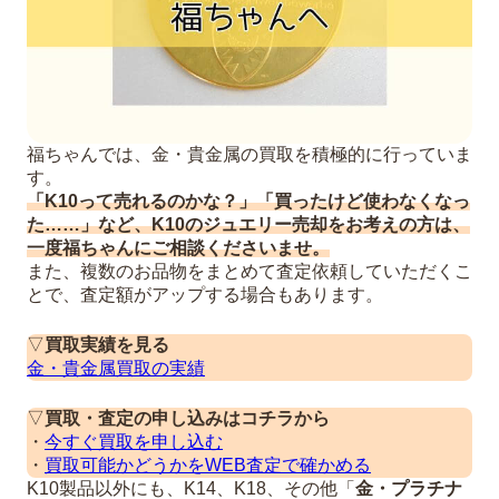
福ちゃんでは、金・貴金属の買取を積極的に行っていま
す。
「K10って売れるのかな？」「買ったけど使わなくなっ
た……」など、K10のジュエリー売却をお考えの方は、
一度福ちゃんにご相談くださいませ。
また、複数のお品物をまとめて査定依頼していただくこ
とで、査定額がアップする場合もあります。
▽
買取実績を見る
金・貴金属買取の実績
▽
買取・査定の申し込みはコチラから
・
今すぐ買取を申し込む
・
買取可能かどうかをWEB査定で確かめる
K10製品以外にも、K14、K18、その他「
金・プラチナ