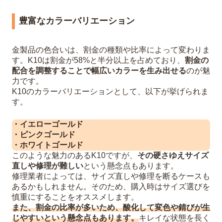
豊富なカラーバリエーション
金製品の色合いは、割金の種類や比率によって変わりま
す。K10は割金が58%と半分以上を占めており、
割金の
配合を調整することで幅広いカラーを生み出せる
のが魅
力です。
K10のカラーバリエーションとして、以下が挙げられま
す。
・イエローゴールド
・ピンクゴールド
・ホワイトゴールド
このような魅力のあるK10ですが、
その硬さゆえサイズ
直しや修理が難しい
という懸念点もあります。
修理業者によっては、サイズ直しや修理を断るケースも
あるかもしれません。そのため、購入時はサイズ選びを
慎重にすることをオススメします。
また、割金の比率が多いため、酸化して変色や錆びが生
じやすいという懸念点もあります。
キレイな状態を長く