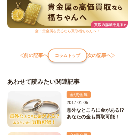
金・貴金属を売るなら買取福ちゃんへ！
前の記事へ
次の記事へ
コラムトップ
あわせて読みたい関連記事
金/貴金属
2017.01.05
意外なところに金がある!?
あなたの金も買取可能！