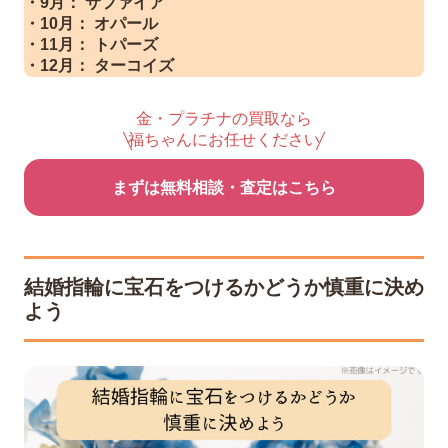
・9月： サファイア
・10月： オパール
・11月： トパーズ
・12月： ターコイズ
金・プラチナの買取なら
福ちゃんにお任せください
まずは無料相談・査定はこちら
結婚指輪に宝石をつけるかどうか慎重に決め
よう