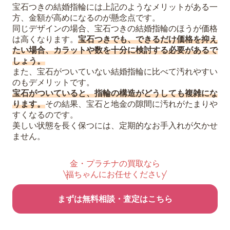
宝石つきの結婚指輪には上記のようなメリットがある一
方、金額が高めになるのが懸念点です。
同じデザインの場合、宝石つきの結婚指輪のほうが価格
は高くなります。
宝石つきでも、できるだけ価格を抑え
たい場合、カラットや数を十分に検討する必要があるで
しょう。
また、宝石がついていない結婚指輪に比べて汚れやすい
のもデメリットです。
宝石がついていると、指輪の構造がどうしても複雑にな
ります。
その結果、宝石と地金の隙間に汚れがたまりや
すくなるのです。
美しい状態を長く保つには、定期的なお手入れが欠かせ
ません。
金・プラチナの買取なら
福ちゃんにお任せください
まずは無料相談・査定はこちら