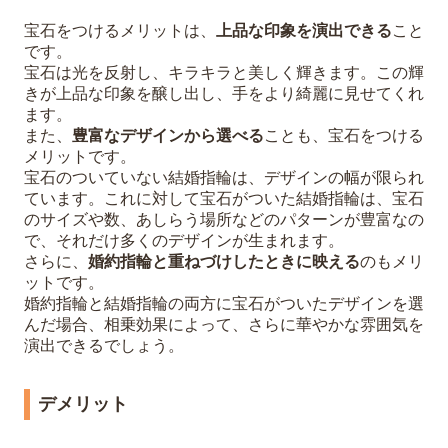
宝石をつけるメリットは、
上品な印象を演出できる
こと
です。
宝石は光を反射し、キラキラと美しく輝きます。この輝
きが上品な印象を醸し出し、手をより綺麗に見せてくれ
ます。
また、
豊富なデザインから選べる
ことも、宝石をつける
メリットです。
宝石のついていない結婚指輪は、デザインの幅が限られ
ています。これに対して宝石がついた結婚指輪は、宝石
のサイズや数、あしらう場所などのパターンが豊富なの
で、それだけ多くのデザインが生まれます。
さらに、
婚約指輪と重ねづけしたときに映える
のもメリ
ットです。
婚約指輪と結婚指輪の両方に宝石がついたデザインを選
んだ場合、相乗効果によって、さらに華やかな雰囲気を
演出できるでしょう。
デメリット