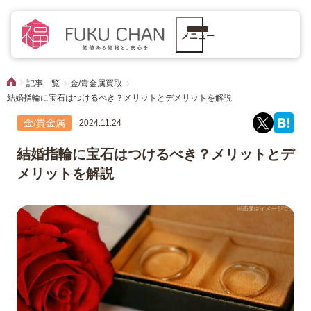
メニュー
記事一覧
金/貴金属買取
結婚指輪に宝石はつけるべき？メリットとデメリットを解説
金/貴金属
2024.11.24
結婚指輪に宝石はつけるべき？メリットとデ
メリットを解説