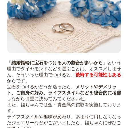
「
結婚指輪に宝石をつける人の割合が多いから
」という
理由でダイヤモンドなどを選ぶことは、オススメしませ
ん。そういった理由でつけると、
後悔する可能性もある
からです。
宝石をつけるかどうか迷ったら、
メリットやデメリッ
ト、ご自身の好み、ライフスタイルなどを総合的に考慮
しながら慎重に決めてみてくださいね。
また、福ちゃんでは金・貴金属の買取を実施しておりま
す。
ライフスタイルや趣味が変わり、あまり使用しなくなっ
たジュエリーなどがございましたら、福ちゃんにぜひご