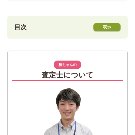
目次
1
結婚指輪に宝石をつける人の割合
2
宝石をつけるメリット・デメリット
福ちゃんの
メリット
査定士について
デメリット
3
結婚指輪につける宝石の種類
ダイヤモンドが定番
ダイヤモンド以外の宝石の種類
4
結婚指輪に宝石をつけるかどうか慎重に決
めよう