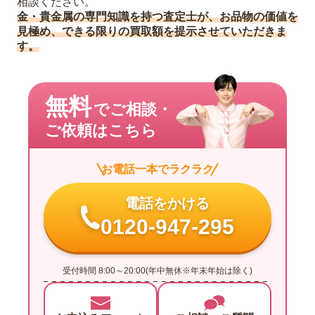
相談ください。
金・貴金属の専門知識を持つ査定士が、お品物の価値を
見極め、できる限りの買取額を提示させていただきま
す。
無料
でご相談・
ご依頼はこちら
お電話一本でラクラク
電話をかける
0120-947-295
受付時間 8:00～20:00(年中無休※年末年始は除く)