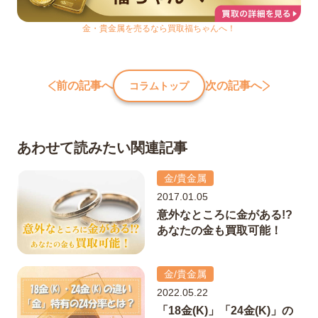
金・貴金属を売るなら買取福ちゃんへ！
前の記事へ
次の記事へ
コラムトップ
あわせて読みたい関連記事
金/貴金属
2017.01.05
意外なところに金がある!?
あなたの金も買取可能！
金/貴金属
2022.05.22
「18金(K)」「24金(K)」の