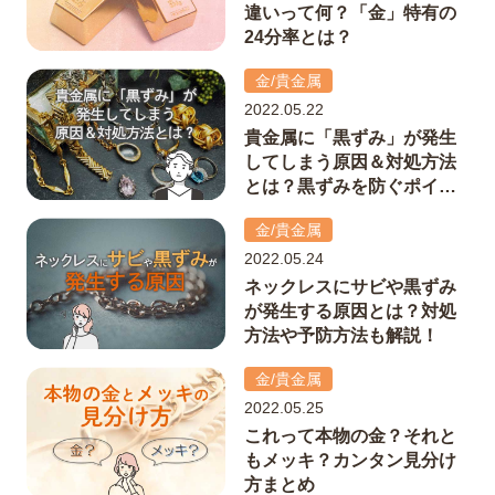
違いって何？「金」特有の
24分率とは？
金/貴金属
2022.05.22
貴金属に「黒ずみ」が発生
してしまう原因＆対処方法
とは？黒ずみを防ぐポイン
トも解説！
金/貴金属
2022.05.24
ネックレスにサビや黒ずみ
が発生する原因とは？対処
方法や予防方法も解説！
金/貴金属
2022.05.25
これって本物の金？それと
もメッキ？カンタン見分け
方まとめ