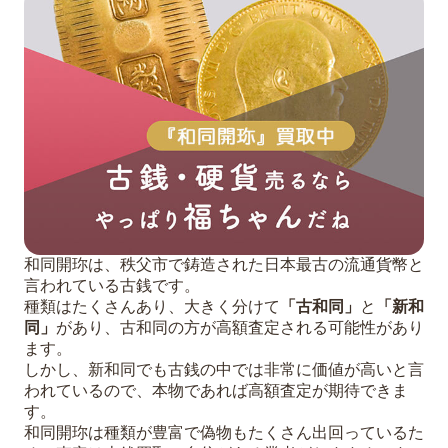
和同開珎は、秩父市で鋳造された日本最古の流通貨幣と
言われている古銭です。
種類はたくさんあり、大きく分けて
「古和同」
と
「新和
同」
があり、古和同の方が高額査定される可能性があり
ます。
しかし、新和同でも古銭の中では非常に価値が高いと言
われているので、本物であれば高額査定が期待できま
す。
和同開珎は種類が豊富で偽物もたくさん出回っているた