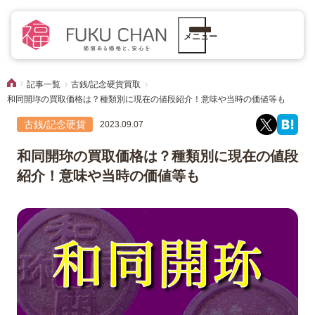
メニュー
記事一覧
古銭/記念硬貨買取
和同開珎の買取価格は？種類別に現在の値段紹介！意味や当時の価値等も
古銭/記念硬貨
2023.09.07
和同開珎の買取価格は？種類別に現在の値段
紹介！意味や当時の価値等も