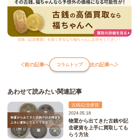
古銭（記念硬貨）を高く売るなら福ちゃんにお任せください！
前の記事へ
次の記事へ
コラムトップ
あわせて読みたい関連記事
古銭/記念硬貨
2024.05.18
物置から出てきた古銭や記
念硬貨を上手に買取しても
らう方法