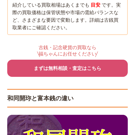
紹介している買取相場はあくまでも
目安
です。実
際の買取価格は保管状態や市場の需給バランスな
ど、さまざまな要因で変動します。詳細は古銭買
取業者にご確認ください。
古銭・記念硬貨の買取なら
福ちゃんにお任せください
まずは無料相談・査定はこちら
和同開珎と富本銭の違い