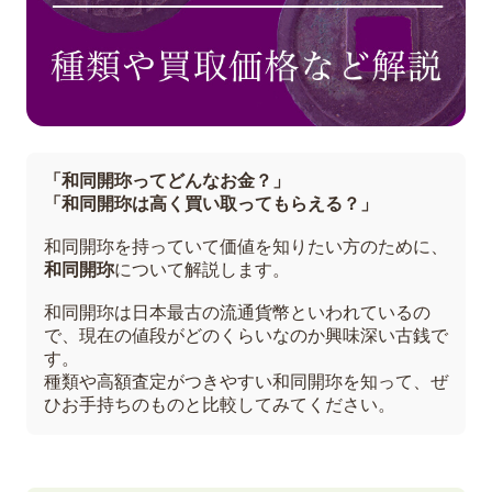
「和同開珎ってどんなお金？」
「和同開珎は高く買い取ってもらえる？」
和同開珎を持っていて価値を知りたい方のために、
和同開珎
について解説します。
和同開珎は日本最古の流通貨幣といわれているの
で、現在の値段がどのくらいなのか興味深い古銭で
す。
種類や高額査定がつきやすい和同開珎を知って、ぜ
ひお手持ちのものと比較してみてください。