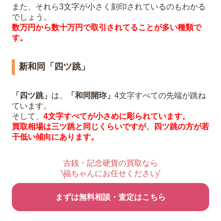
また、それら3文字が小さく刻印されているのもわかる
でしょう。
数万円から数十万円で取引されてることが多い種類で
す。
新和同「四ツ跳」
「四ツ跳」
は、
「和同開珎」
4文字すべての先端が跳ね
ています。
そして、
4文字すべてが小さめに彫られています。
買取相場は三ツ跳と同じくらいですが、四ツ跳の方が若
干低い傾向にあります。
古銭・記念硬貨の買取なら
福ちゃんにお任せください
まずは無料相談・査定はこちら