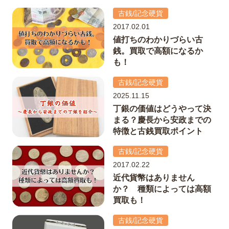
古銭/記念硬貨
2017.02.01
値打ちのわかりづらい古
銭。買取で高額になるか
も！
古銭/記念硬貨
2025.11.15
丁銀の価値はどうやって決
まる？慶長から安政までの
特徴と古銭買取ポイント
古銭/記念硬貨
2017.02.22
近代貨幣はありません
か？ 種類によっては高額
買取も！
古銭/記念硬貨