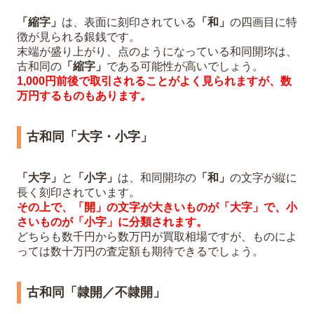
「縮字」
は、表面に刻印されている
「和」
の四画目に特
徴が見られる銀銭です。
末端が盛り上がり、点のようになっている和同開珎は、
古和同の
「縮字」
である可能性が高いでしょう。
1,000円前後で取引されることがよく見られますが、数
万円するものもあります。
古和同「大字・小字」
「大字」
と
「小字」
は、和同開珎の
「和」
の文字が縦に
長く刻印されています。
その上で、「開」の文字が大きいものが「大字」で、小
さいものが「小字」に分類されます。
どちらも数千円から数万円が買取相場ですが、ものによ
っては数十万円の査定額も期待できるでしょう。
古和同「隷開／不隷開」