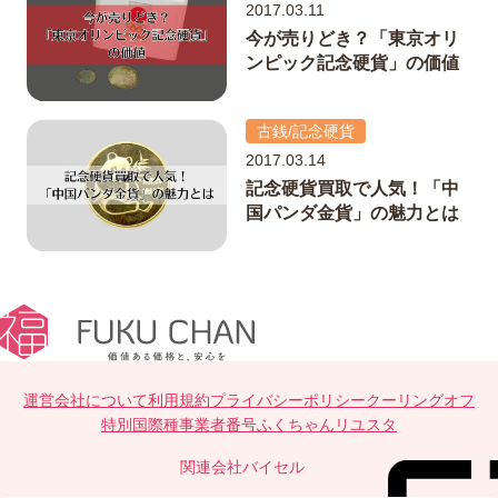
2017.03.11
今が売りどき？「東京オリ
ンピック記念硬貨」の価値
古銭/記念硬貨
2017.03.14
記念硬貨買取で人気！「中
国パンダ金貨」の魅力とは
運営会社について
利用規約
プライバシーポリシー
クーリングオフ
特別国際種事業者番号
ふくちゃんリユスタ
関連会社
バイセル