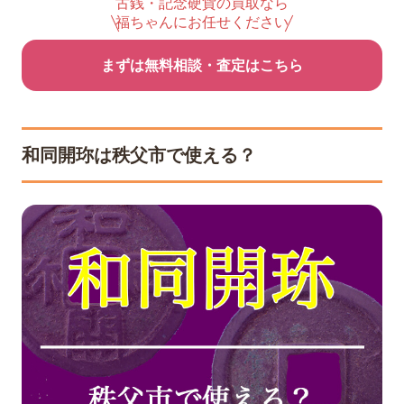
古銭・記念硬貨の買取なら
福ちゃんにお任せください
まずは無料相談・査定はこちら
和同開珎は秩父市で使える？