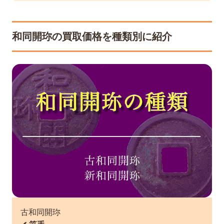
和同開珎の買取価格を種類別に紹介
古和同開珎