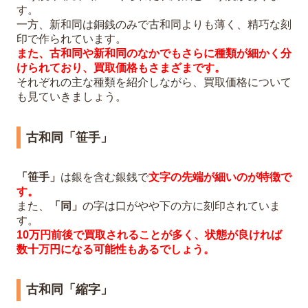
す。
一方、新和同は銅銭のみで古和同よりも薄く、精巧な刻
印で作られています。
また、古和同や新和同のなかでもさらに種類が細かく分
けられており、買取価格もさまざまです。
それぞれの主な種類を紹介しながら、買取価格について
も見ていきましょう。
古和同「笹手」
「笹手」
は銀を含む銀銭で
文字の先端が細いのが特徴で
す。
また、
「同」
の字は口がやや下の方に刻印されていま
す。
10万円前後で買取されることが多く、状態が良ければ
数十万円になる可能性もあるでしょう。
古和同「縮字」