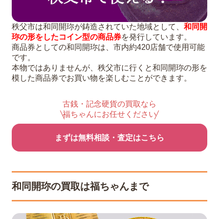
秩父市は和同開珎が鋳造されていた地域として、
和同開
珎の形をしたコイン型の商品券
を発行しています。
商品券としての和同開珎は、市内約420店舗で使用可能
です。
本物ではありませんが、秩父市に行くと和同開珎の形を
模した商品券でお買い物を楽しむことができます。
古銭・記念硬貨の買取なら
福ちゃんにお任せください
まずは無料相談・査定はこちら
和同開珎の買取は福ちゃんまで