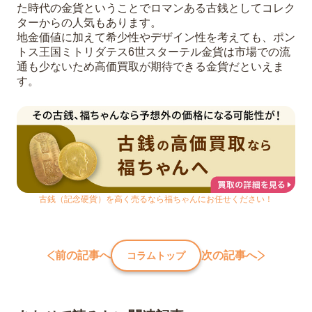
た時代の金貨ということでロマンある古銭としてコレク
ターからの人気もあります。
地金価値に加えて希少性やデザイン性を考えても、ポン
トス王国ミトリダテス6世スターテル金貨は市場での流
通も少ないため高価買取が期待できる金貨だといえま
す。
古銭（記念硬貨）を高く売るなら福ちゃんにお任せください！
前の記事へ
次の記事へ
コラムトップ