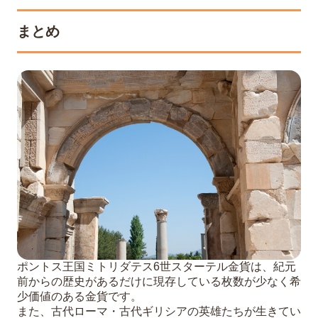
まとめ
ポントス王国ミトリダテス6世スターテル金貨は、紀元
前からの歴史があるだけに現存している枚数が少なく希
少価値のある金貨です。
また、古代ローマ・古代ギリシアの英雄たちが生きてい