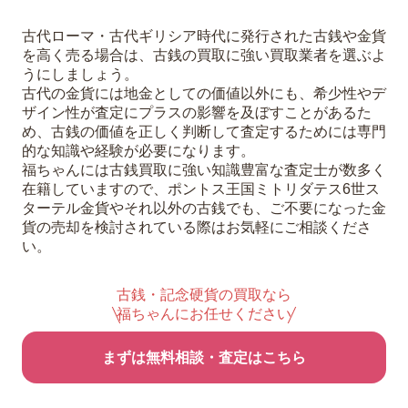
古代ローマ・古代ギリシア時代に発行された古銭や金貨
を高く売る場合は、古銭の買取に強い買取業者を選ぶよ
うにしましょう。
古代の金貨には地金としての価値以外にも、希少性やデ
ザイン性が査定にプラスの影響を及ぼすことがあるた
め、古銭の価値を正しく判断して査定するためには専門
的な知識や経験が必要になります。
福ちゃんには古銭買取に強い知識豊富な査定士が数多く
在籍していますので、ポントス王国ミトリダテス6世ス
ターテル金貨やそれ以外の古銭でも、ご不要になった金
貨の売却を検討されている際はお気軽にご相談くださ
い。
古銭・記念硬貨の買取なら
福ちゃんにお任せください
まずは無料相談・査定はこちら