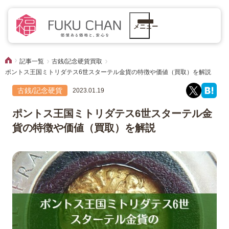
メニュー
記事一覧
古銭/記念硬貨買取
ポントス王国ミトリダテス6世スターテル金貨の特徴や価値（買取）を解説
古銭/記念硬貨
2023.01.19
ポントス王国ミトリダテス6世スターテル金
貨の特徴や価値（買取）を解説