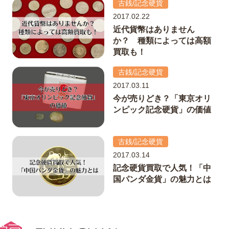
古銭/記念硬貨
2017.02.22
近代貨幣はありません
か？ 種類によっては高額
買取も！
古銭/記念硬貨
2017.03.11
今が売りどき？「東京オリ
ンピック記念硬貨」の価値
古銭/記念硬貨
2017.03.14
記念硬貨買取で人気！「中
国パンダ金貨」の魅力とは