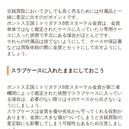
古銭買取において少しでも高く売るためには付属品と一
緒に査定に出すのがポイントです。
ポントス王国ミトリダテス6世スターテル金貨は、金貨
単体ではなく鑑定されたケースに入っていたり専用ケー
スに入った状態で手元にある場合がほとんどです。
それらの付属品は捨てないようにして、ケースや保証書
などは買取依頼の際に金貨とセットにして出すようにし
ましょう。
スラブケースに入れたままにしておこう
ポントス王国ミトリダテス6世スターテル金貨が第三者
機関によって鑑定された状態でスラブケースに入ってい
る場合は、必要のない限りはそのケースから出さないよ
うにしましょう。
スラブケースは金貨を傷や劣化から守ってくれる役割が
あります。金貨に大きな傷がついてしまうと古銭買取の
査定額にも影響してしまう可能性もあるため注意しまし