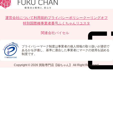
運営会社について
利用規約
プライバシーポリシー
クーリングオフ
特別国際種事業者番号
ふくちゃんリユスタ
関連会社
バイセル
プライバシーマーク制度は事業者の個人情報の取り扱いが適切で
あるかを評価し、基準に適合した事業者にマークの使用を認める
制度です。
Copyright © 2026
買取専門店【福ちゃん】
All Right Reserved.