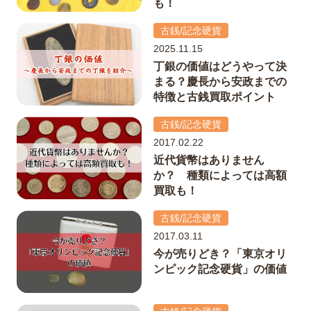
も！
古銭/記念硬貨
2025.11.15
丁銀の価値はどうやって決
まる？慶長から安政までの
特徴と古銭買取ポイント
古銭/記念硬貨
2017.02.22
近代貨幣はありません
か？ 種類によっては高額
買取も！
古銭/記念硬貨
2017.03.11
今が売りどき？「東京オリ
ンピック記念硬貨」の価値