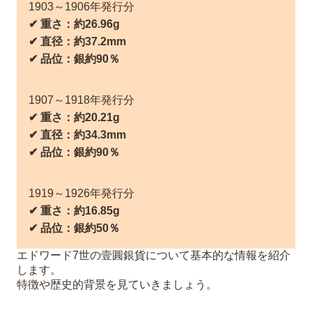
1903～1906年発行分
✔︎ 重さ：約26.96g
✔︎ 直径：約37.2mm
✔︎ 品位：銀約90％
1907～1918年発行分
✔︎ 重さ：約20.21g
✔︎ 直径：約34.3mm
✔︎ 品位：銀約90％
1919～1926年発行分
✔︎ 重さ：約16.85g
✔︎ 品位：銀約50％
エドワード7世の壹圓銀貨について基本的な情報を紹介
します。
特徴や歴史的背景を見ていきましょう。