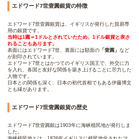
エドワード7世壹圓銀貨の特徴
エドワード7世壹圓銀貨は、イギリスが発行した貿易専
用の銀貨です。
当時は1圓＝1ドルとされていたため、1ドル銀貨と表さ
れることもあります。
表面にはエドワード7世、裏面には額面の
「壹圓」
など
が刻印されています。
エドワード7世とはかつてのイギリス国王で、外交に力
を入れ、各国と友好な関係を築き上げることに尽力した
人物です。
日本との関係も深く、日本の初代首相でもある伊藤博文
とも縁があります。
エドワード7世壹圓銀貨の歴史
エドワード7世壹圓銀は1903年に海峡植民地が発行しま
した。
海峡植民地とは、1826年イギリスに植民地化されたマ