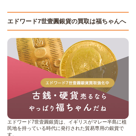
エドワード7世壹圓銀貨の買取は福ちゃんへ
エドワード7世壹圓銀貨は、イギリスがマレー半島に植
民地を持っている時代に発行された貿易専用の銀貨で
す。