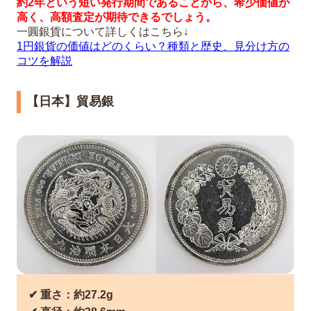
約2年という短い発行期間であることから、希少価値が
高く、高額査定が期待できるでしょう。
一圓銀貨について詳しくはこちら↓
1円銀貨の価値はどのくらい？種類と歴史、見分け方の
コツを解説
【日本】貿易銀
✔︎ 重さ：約27.2g