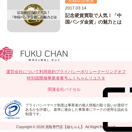
古銭/記念硬貨
2017.03.14
記念硬貨買取で人気！「中
国パンダ金貨」の魅力とは
運営会社について
利用規約
プライバシーポリシー
クーリングオフ
特別国際種事業者番号
ふくちゃんリユスタ
関連会社
バイセル
プライバシーマーク制度は事業者の個人情報の取り扱いが適切で
あるかを評価し、基準に適合した事業者にマークの使用を認める
制度です。
Copyright © 2026
買取専門店【福ちゃん】
All Right Reserved.