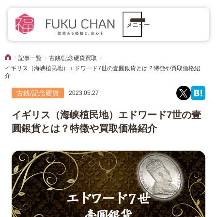
メニュー
記事一覧
古銭/記念硬貨買取
イギリス（海峡植民地）エドワード7世の壹圓銀貨とは？特徴や買取価格紹
介
古銭/記念硬貨
2023.05.27
イギリス（海峡植民地）エドワード7世の壹
圓銀貨とは？特徴や買取価格紹介