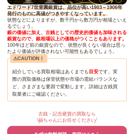
エドワード7世壹圓銀貨は、品位が高い1903～1906年
発行のものに高値がつきやすくなっています。
状態などによりますが、数千円から数万円が相場といえ
るでしょう。
銀の価値に加え、古銭としての歴史的価値も加味される
銀貨なので、銀相場以上の価格がつくこともあります。
100年ほど前の銀貨なので、状態が良くない場合は思っ
たより価値が評価されない可能性もあるでしょう。
⚠︎CAUTION！
紹介している買取相場はあくまでも
目安
です。実
際の買取価格は保管状態や市場の需給バランスな
ど、さまざまな要因で変動します。詳細は古銭買
取業者にご確認ください。
古銭・記念硬貨の買取なら
福ちゃんにお任せください