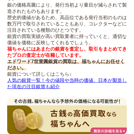
銀の価格高騰により、発行当初より量目が減らされて製
造されたものもあります。
歴史的価値があるため、高品位である発行当初のものは
数万円で取引されていることもあり、コレクターなどに
注目されている種類のひとつです。
銀貨の買取実績が高い買取業者に持っていくと、適切な
価値を価格に反映してくれるでしょう。
福ちゃんにはあまたの銀貨を査定し、取引をまとめてき
たプロの査定士が在籍しています。
エドワード7世壹圓銀貨の買取は、福ちゃんにお任せく
ださい。
銀貨について詳しくはこちら↓
人気の銀貨一覧！今の値段や当時の価値、日本が製造し
た現在の注目銀貨も紹介