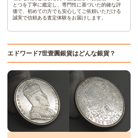
とつを丁寧に鑑定し、専門性に基づいた的確な評
価で、初めての方でも安心してご依頼いただける
誠実で信頼ある査定体験をお届けします。
エドワード7世壹圓銀貨はどんな銀貨？