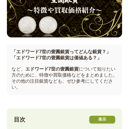
「エドワード7世の壹圓銀貨ってどんな銀貨？」
「エドワード7世の壹圓銀貨は価値ある？」
など、
エドワード7世の壹圓銀貨
について知りたい
方のために、特徴や買取価格などをまとめました。
その他の注目銀貨なども、ぜひ参考にしてくださ
い。
目次