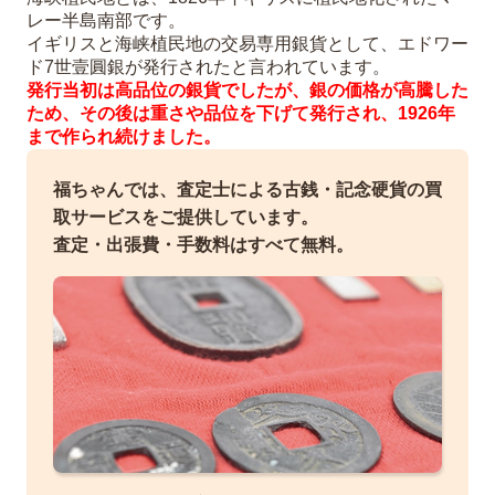
レー半島南部です。
イギリスと海峡植民地の交易専用銀貨として、エドワー
ド7世壹圓銀が発行されたと言われています。
発行当初は高品位の銀貨でしたが、銀の価格が高騰した
ため、その後は重さや品位を下げて発行され、1926年
まで作られ続けました。
福ちゃんでは、査定士による古銭・記念硬貨の買
取サービスをご提供しています。
査定・出張費・手数料はすべて無料。