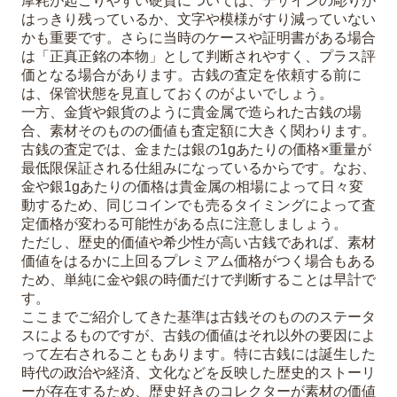
摩耗が起こりやすい硬貨については、デザインの彫りが
はっきり残っているか、文字や模様がすり減っていない
かも重要です。さらに当時のケースや証明書がある場合
は「正真正銘の本物」として判断されやすく、プラス評
価となる場合があります。古銭の査定を依頼する前に
は、保管状態を見直しておくのがよいでしょう。
一方、金貨や銀貨のように貴金属で造られた古銭の場
合、素材そのものの価値も査定額に大きく関わります。
古銭の査定では、金または銀の1gあたりの価格×重量が
最低限保証される仕組みになっているからです。なお、
金や銀1gあたりの価格は貴金属の相場によって日々変
動するため、同じコインでも売るタイミングによって査
定価格が変わる可能性がある点に注意しましょう。
ただし、歴史的価値や希少性が高い古銭であれば、素材
価値をはるかに上回るプレミアム価格がつく場合もある
ため、単純に金や銀の時価だけで判断することは早計で
す。
ここまでご紹介してきた基準は古銭そのもののステータ
スによるものですが、古銭の価値はそれ以外の要因によ
って左右されることもあります。特に古銭には誕生した
時代の政治や経済、文化などを反映した歴史的ストーリ
ーが存在するため、歴史好きのコレクターが素材の価値