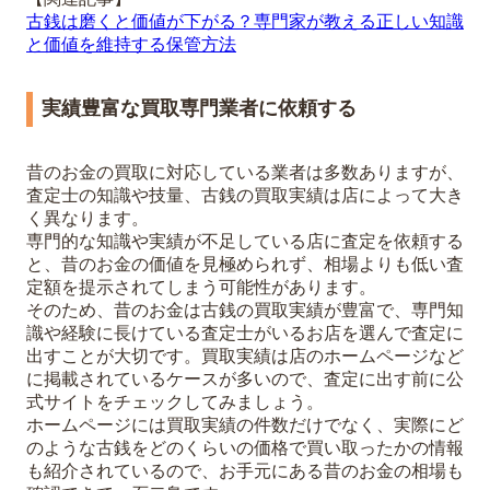
古銭は磨くと価値が下がる？専門家が教える正しい知識
と価値を維持する保管方法
実績豊富な買取専門業者に依頼する
昔のお金の買取に対応している業者は多数ありますが、
査定士の知識や技量、古銭の買取実績は店によって大き
く異なります。
専門的な知識や実績が不足している店に査定を依頼する
と、昔のお金の価値を見極められず、相場よりも低い査
定額を提示されてしまう可能性があります。
そのため、昔のお金は古銭の買取実績が豊富で、専門知
識や経験に長けている査定士がいるお店を選んで査定に
出すことが大切です。買取実績は店のホームページなど
に掲載されているケースが多いので、査定に出す前に公
式サイトをチェックしてみましょう。
ホームページには買取実績の件数だけでなく、実際にど
のような古銭をどのくらいの価格で買い取ったかの情報
も紹介されているので、お手元にある昔のお金の相場も