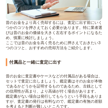
昔のお金をより高く売却するには、査定に出す前にいく
つかのコツを押さえておく必要があります。特に業者選
びは昔のお金の価値を大きく左右するポイントになるた
め、慎重に検討しましょう。
ここでは昔のお金を高く売るために押さえておきたい3
つのコツと、おすすめの売却方法をご紹介します。
付属品と一緒に査定に出す
昔のお金に査定書やケースなどの付属品がある場合は、
セットで査定に出しましょう。鑑定書はそのお金が本物
であるかどうかを証明するものであるため、古銭として
の信用性が高まり、より高値が付く場合があります。
鑑定書がない場合は発行してもらうという手段もありま
すが、査定書の発行は有料なので、鑑定書の有無の差額
を考えると判断が難しいところです。