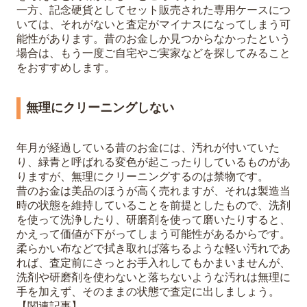
一方、記念硬貨としてセット販売された専用ケースにつ
いては、それがないと査定がマイナスになってしまう可
能性があります。昔のお金しか見つからなかったという
場合は、もう一度ご自宅やご実家などを探してみること
をおすすめします。
無理にクリーニングしない
年月が経過している昔のお金には、汚れが付いていた
り、緑青と呼ばれる変色が起こったりしているものがあ
りますが、無理にクリーニングするのは禁物です。
昔のお金は美品のほうが高く売れますが、それは製造当
時の状態を維持していることを前提としたもので、洗剤
を使って洗浄したり、研磨剤を使って磨いたりすると、
かえって価値が下がってしまう可能性があるからです。
柔らかい布などで拭き取れば落ちるような軽い汚れであ
れば、査定前にさっとお手入れしてもかまいませんが、
洗剤や研磨剤を使わないと落ちないような汚れは無理に
手を加えず、そのままの状態で査定に出しましょう。
【関連記事】