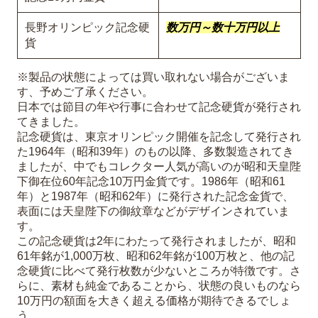
長野オリンピック記念硬
数万円～数十万円以上
貨
※製品の状態によっては買い取れない場合がございま
す、予めご了承ください。
日本では節目の年や行事に合わせて記念硬貨が発行され
てきました。
記念硬貨は、東京オリンピック開催を記念して発行され
た1964年（昭和39年）のもの以降、多数製造されてき
ましたが、中でもコレクター人気が高いのが昭和天皇陛
下御在位60年記念10万円金貨です。1986年（昭和61
年）と1987年（昭和62年）に発行された記念金貨で、
表面には天皇陛下の御紋章などがデザインされていま
す。
この記念硬貨は2年にわたって発行されましたが、昭和
61年銘が1,000万枚、昭和62年銘が100万枚と、他の記
念硬貨に比べて発行枚数が少ないところが特徴です。さ
らに、素材も純金であることから、状態の良いものなら
10万円の額面を大きく超える価格が期待できるでしょ
う。