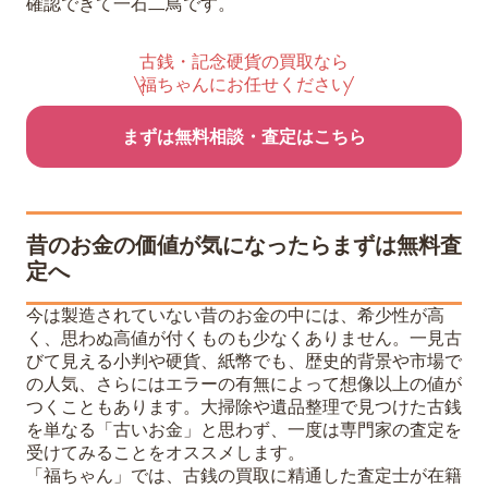
確認できて一石二鳥です。
古銭・記念硬貨の買取なら
福ちゃんにお任せください
まずは無料相談・査定はこちら
昔のお金の価値が気になったらまずは無料査
定へ
今は製造されていない昔のお金の中には、希少性が高
く、思わぬ高値が付くものも少なくありません。一見古
びて見える小判や硬貨、紙幣でも、歴史的背景や市場で
の人気、さらにはエラーの有無によって想像以上の値が
つくこともあります。大掃除や遺品整理で見つけた古銭
を単なる「古いお金」と思わず、一度は専門家の査定を
受けてみることをオススメします。
「福ちゃん」では、古銭の買取に精通した査定士が在籍