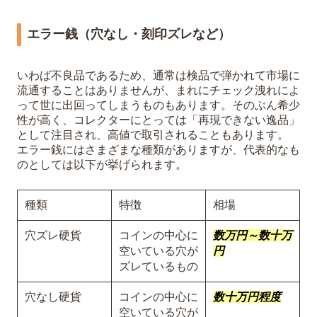
エラー銭（穴なし・刻印ズレなど）
いわば不良品であるため、通常は検品で弾かれて市場に
流通することはありませんが、まれにチェック洩れによ
って世に出回ってしまうものもあります。そのぶん希少
性が高く、コレクターにとっては「再現できない逸品」
として注目され、高値で取引されることもあります。
エラー銭にはさまざまな種類がありますが、代表的なも
のとしては以下が挙げられます。
種類
特徴
相場
穴ズレ硬貨
コインの中心に
数万円～数十万
空いている穴が
円
ズレているもの
穴なし硬貨
コインの中心に
数十万円程度
空いている穴が