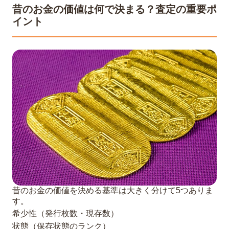
昔のお金の価値は何で決まる？査定の重要ポ
イント
昔のお金の価値を決める基準は大きく分けて5つありま
す。
希少性（発行枚数・現存数）
状態（保存状態のランク）