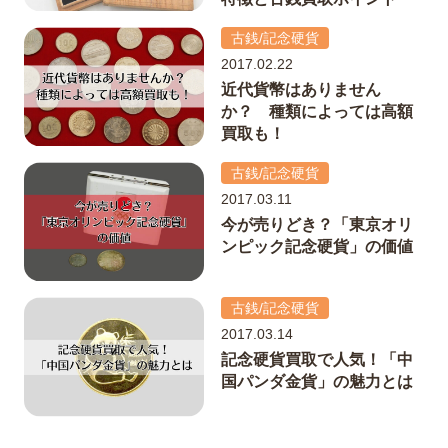
古銭/記念硬貨
2017.02.22
近代貨幣はありません
か？ 種類によっては高額
買取も！
古銭/記念硬貨
2017.03.11
今が売りどき？「東京オリ
ンピック記念硬貨」の価値
古銭/記念硬貨
2017.03.14
記念硬貨買取で人気！「中
国パンダ金貨」の魅力とは