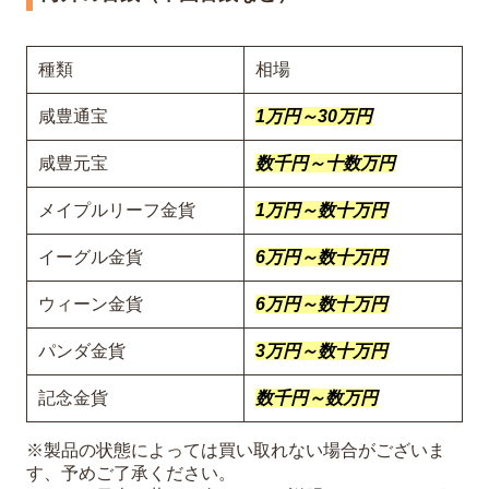
種類
相場
咸豊通宝
1万円～30万円
咸豊元宝
数千円～十数万円
メイプルリーフ金貨
1万円～数十万円
イーグル金貨
6万円～数十万円
ウィーン金貨
6万円～数十万円
パンダ金貨
3万円～数十万円
記念金貨
数千円～数万円
※製品の状態によっては買い取れない場合がございま
す、予めご了承ください。