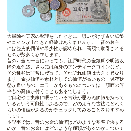
大掃除や実家の整理をしたときに、思いがけず古い紙幣
やコインが出てきた経験はありませんか。「昔のお金」
には歴史的価値や希少性が認められ、高額で取引される
ものが数多く存在します。
昔のお金と一言にいっても、江戸時代の金銀貨や明治以
降の近代銭、さらには海外のアンティークコインなど、
その種類は非常に豊富で、それぞれ価値は大きく異なり
ます。希少価値や素材としての価値が高いもの、保存状
態が良いもの、エラーがあるものについては、額面の何
倍もの高値が付くこともあるでしょう。
ご自宅やご実家に眠っている古銭が思わぬ価値を持って
いるという可能性もあるので、どのような古銭にどれく
らいの価値があるのかチェックしてみることをおすすめ
します。
本記事では、昔のお金の価値はどのような基準で決まる
のか、昔のお金にはどのような種類があるのかについて