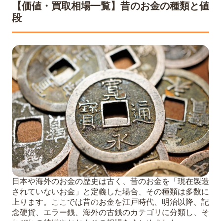
【価値・買取相場一覧】昔のお金の種類と値
段
日本や海外のお金の歴史は古く、昔のお金を「現在製造
されていないお金」と定義した場合、その種類は多数に
上ります。ここでは昔のお金を江戸時代、明治以降、記
念硬貨、エラー銭、海外の古銭のカテゴリに分類し、そ