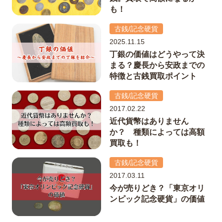
も！
古銭/記念硬貨
2025.11.15
丁銀の価値はどうやって決
まる？慶長から安政までの
特徴と古銭買取ポイント
古銭/記念硬貨
2017.02.22
近代貨幣はありません
か？ 種類によっては高額
買取も！
古銭/記念硬貨
2017.03.11
今が売りどき？「東京オリ
ンピック記念硬貨」の価値