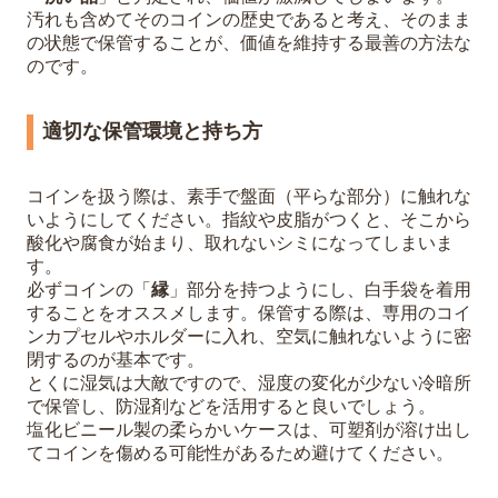
汚れも含めてそのコインの歴史であると考え、そのまま
の状態で保管することが、価値を維持する最善の方法な
のです。
適切な保管環境と持ち方
コインを扱う際は、素手で盤面（平らな部分）に触れな
いようにしてください。指紋や皮脂がつくと、そこから
酸化や腐食が始まり、取れないシミになってしまいま
す。
必ずコインの「
縁
」部分を持つようにし、白手袋を着用
することをオススメします。保管する際は、専用のコイ
ンカプセルやホルダーに入れ、空気に触れないように密
閉するのが基本です。
とくに湿気は大敵ですので、湿度の変化が少ない冷暗所
で保管し、防湿剤などを活用すると良いでしょう。
塩化ビニール製の柔らかいケースは、可塑剤が溶け出し
てコインを傷める可能性があるため避けてください。