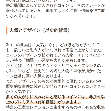
字が比較的はっきり残るグレードです。
鑑定機関によって封入されたコインは、そのグレードが
保証されているため、市場でもとくに高い信頼を得て取
引されています。
人気とデザイン（歴史的背景）
3つ目の要素は「
人気
」です。どれほど数が少なくて
も、欲しいと思う人がいなければ価格は上がりません。
コインのデザインや描かれている人物、そしてそのコイ
ンが持つ「
物語
」が需要を大きく左右します。
たとえば、イギリスのヴィクトリア女王やフランスのナ
ポレオンなど、歴史的に著名な人物の肖像が描かれたコ
インは常に高い人気を誇ります。
また、デザインそのものが美術的に優れているものや、
歴史的な事件に関連して発行されたコインもコレクター
から人気です。
多くの人が手に入れたいと感じるコインには、希少性以
上のプレミアム（付加価値）がつきます。
特定の王室コレクションに由来するものや、有名な収集