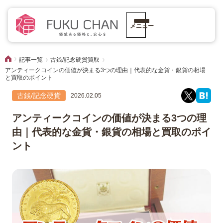
メニュー
記事一覧
古銭/記念硬貨買取
アンティークコインの価値が決まる3つの理由｜代表的な金貨・銀貨の相場
と買取のポイント
古銭/記念硬貨
2026.02.05
アンティークコインの価値が決まる3つの理
由｜代表的な金貨・銀貨の相場と買取のポイ
ント