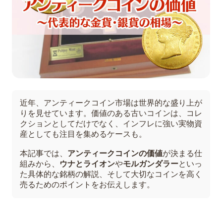
近年、アンティークコイン市場は世界的な盛り上が
りを見せています。価値のある古いコインは、コレ
クションとしてだけでなく、インフレに強い実物資
産としても注目を集めるケースも。
本記事では、
アンティークコインの価値
が決まる仕
組みから、
ウナとライオン
や
モルガンダラー
といっ
た具体的な銘柄の解説、そして大切なコインを高く
売るためのポイントをお伝えします。