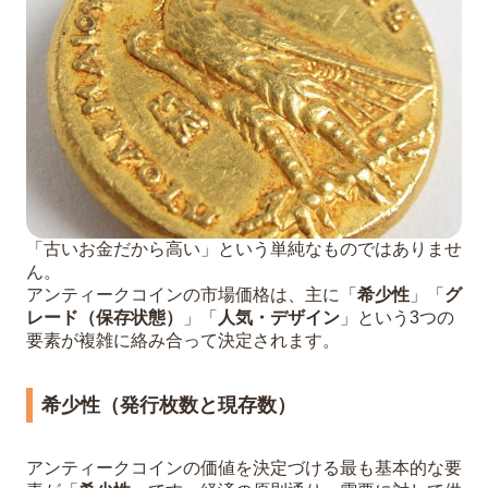
「古いお金だから高い」という単純なものではありませ
ん。
アンティークコインの市場価格は、主に「
希少性
」「
グ
レード（保存状態）
」「
人気・デザイン
」という3つの
要素が複雑に絡み合って決定されます。
希少性（発行枚数と現存数）
アンティークコインの価値を決定づける最も基本的な要