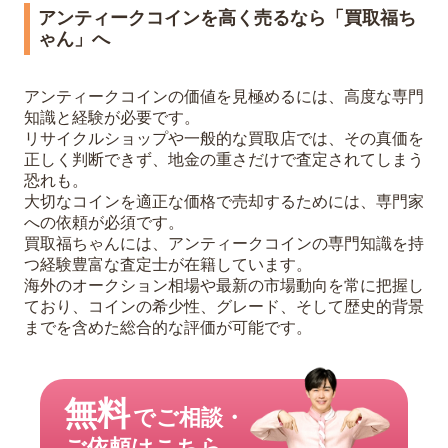
アンティークコインを高く売るなら「買取福ち
ゃん」へ
アンティークコインの価値を見極めるには、高度な専門
知識と経験が必要です。
リサイクルショップや一般的な買取店では、その真価を
正しく判断できず、地金の重さだけで査定されてしまう
恐れも。
大切なコインを適正な価格で売却するためには、専門家
への依頼が必須です。
買取福ちゃんには、アンティークコインの専門知識を持
つ経験豊富な査定士が在籍しています。
海外のオークション相場や最新の市場動向を常に把握し
ており、コインの希少性、グレード、そして歴史的背景
までを含めた総合的な評価が可能です。
無料
でご相談・
ご依頼はこちら