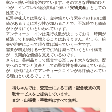
家から熱い視線を浴びています。その大きな理由のひと
つが、インフレや経済変動に強い「
実物資産
」としての
性質です。
紙幣や株式とは異なり、金や銀という素材そのものに価
値があるうえに希少性が加わることで、不況時でも価値
が下がりにくいといわれています。
アンティークコインは発行枚数が決まっており、時間が
経過しても供給が増えることはありません。むしろ、紛
失や溶解によって現存数は減っていく一方です。
需要が増え続ける一方で供給は減っていくという構造
が、長期的な価値を支えているのです。
さらに、美術品として鑑賞する楽しみも大きな魅力。歴
史へのロマンと資産としての堅実性を兼ね備えている点
が、現代においてアンティークコインが再評価されてい
る理由といえるでしょう。
福ちゃんでは、査定士による古銭・記念硬貨の買
取サービスをご提供しています。
査定・出張費・手数料はすべて無料。