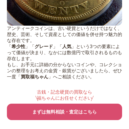
アンティークコインは、古い硬貨というだけではなく、
歴史、芸術、そして資産としての価値を併せ持つ魅力的
な存在です。
「
希少性
」「
グレード
」「
人気
」という3つの要素によ
って価値が決まり、なかには数億円で取引されるものも
存在します。
もし、お手元に詳細の分からないコインや、コレクショ
ンの整理をお考えの金貨・銀貨がございましたら、ぜひ
一度「
買取福ちゃん
」へご相談ください。
古銭・記念硬貨の買取なら
福ちゃんにお任せください
まずは無料相談・査定はこちら