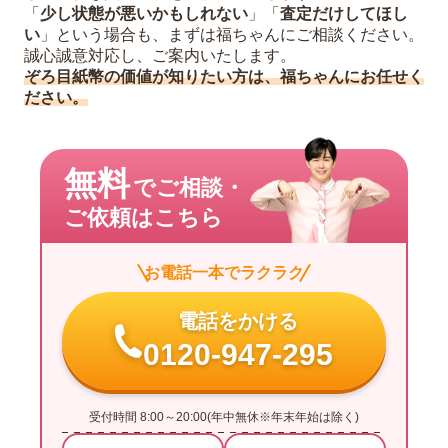
「
少し状態が悪いかもしれない
」「
査定だけしてほし
い
」という場合も、まずは福ちゃんにご相談ください。
誠心誠意対応し、ご案内いたします。
ぞろ目紙幣の価値が知りたい方は、福ちゃんにお任せく
ださい。
無料
でご相談・
ご依頼はこちら
お電話一本でラクラク
電話をかける
0120-947-295
受付時間 8:00～20:00(年中無休※年末年始は除く)