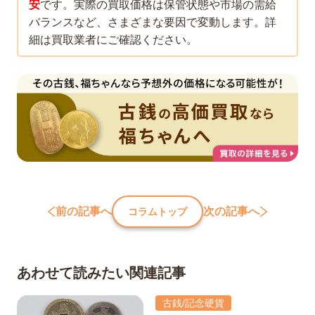
安
です。実際の買取価格は保管状態や市場の需給
バランスなど、さまざまな要因で変動します。詳
細は買取業者にご確認ください。
前の記事へ
次の記事へ
コラムトップ
あわせて読みたい関連記事
古銭/記念硬貨