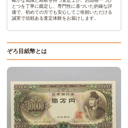
確かな知識と経験を持つ査定士が、お品物一つひ
とつを丁寧に鑑定し、専門性に基づいた的確な評
6
まとめ
価で、初めての方でも安心してご依頼いただける
誠実で信頼ある査定体験をお届けします。
ぞろ目紙幣とは