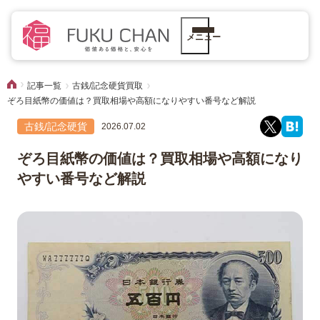
メニュー
記事一覧
古銭/記念硬貨買取
ぞろ目紙幣の価値は？買取相場や高額になりやすい番号など解説
古銭/記念硬貨
2026.07.02
ぞろ目紙幣の価値は？買取相場や高額になり
やすい番号など解説