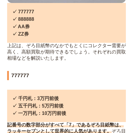
✓ 777777
✓ 888888
✓ AA券
✓ ZZ券
上記は、ぞろ目紙幣のなかでもとくにコレクター需要が
高く、高額買取が期待できるでしょう。それぞれの買取
相場などを解説いたします。
777777
✓ 千円札：3万円前後
✓ 五千円札：5万円前後
✓ 一万円札：10万円前後
記番号の数字部分がすべて「7」であるぞろ目紙幣は、
ラッキーセブンとして世界的に人気があります。
ぞろ目