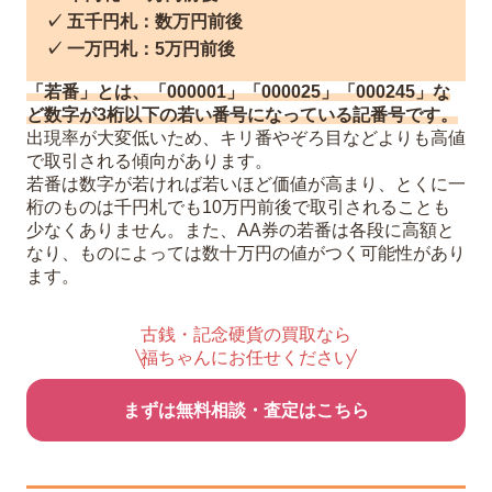
✓ 五千円札：数万円前後
✓ 一万円札：5万円前後
「若番」とは、「000001」「000025」「000245」な
ど数字が3桁以下の若い番号になっている記番号です。
出現率が大変低いため、キリ番やぞろ目などよりも高値
で取引される傾向があります。
若番は数字が若ければ若いほど価値が高まり、とくに一
桁のものは千円札でも10万円前後で取引されることも
少なくありません。また、AA券の若番は各段に高額と
なり、ものによっては数十万円の値がつく可能性があり
ます。
古銭・記念硬貨の買取なら
福ちゃんにお任せください
まずは無料相談・査定はこちら