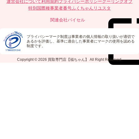
運営会社について
利用規約
プライバシーポリシー
クーリングオフ
特別国際種事業者番号
ふくちゃんリユスタ
関連会社
バイセル
プライバシーマーク制度は事業者の個人情報の取り扱いが適切で
あるかを評価し、基準に適合した事業者にマークの使用を認める
制度です。
Copyright © 2026
買取専門店【福ちゃん】
All Right Reserved.