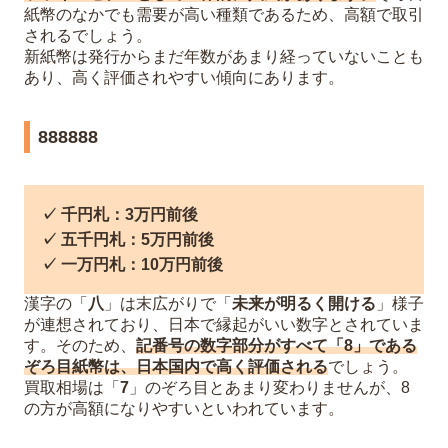
紙幣のなかでも需要が高い種類であるため、高額で取引
されるでしょう。
新紙幣は発行からまだ年数があまり経っていないことも
あり、高く評価されやすい傾向にあります。
888888
✓ 千円札：3万円前後
✓ 五千円札：5万円前後
✓ 一万円札：10万円前後
漢字の「
八
」は末広がりで「
未来が明るく開ける
」様子
が連想されており、日本で縁起がいい数字とされていま
す。そのため、
記番号の数字部分がすべて「8」である
ぞろ目紙幣は、日本国内で高く評価される
でしょう。
買取相場は「
7
」のぞろ目とあまり変わりませんが、8
の方が高額になりやすいといわれています。