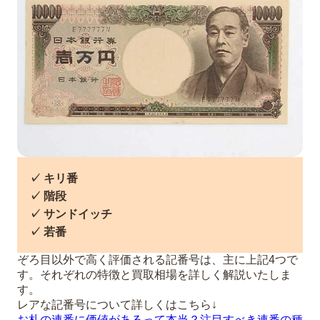
✓ キリ番
✓ 階段
✓ サンドイッチ
✓ 若番
ぞろ目以外で高く評価される記番号は、主に上記4つで
す。それぞれの特徴と買取相場を詳しく解説いたしま
す。
レアな記番号について詳しくはこちら↓
お札の連番に価値があるって本当？注目すべき連番の種