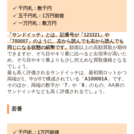
✓ 千円札：数千円
✓ 五千円札：1万円前後
✓ 一万円札：数万円
「サンドイッチ」とは、記番号が「123321」や
「700007」のように、左から読んでも右から読んでも
同じになる状態の紙幣です。
額面以上の高額買取が期待
できますが、ぞろ目やキリ番に比べると出現率が高いた
め、ぞろ目やキリ番よりも少し控えめな買取価格となる
でしょう。
最も高く評価されるサンドイッチは、最初期ロットかつ
両端が1、中が0で構成されている「
A100001A
」です。
そのほか、両端の数字が「
7
」や「
8
」のもの、AA券の
サンドイッチなども高く評価されるでしょう。
若番
✓ 千円札：1万円前後