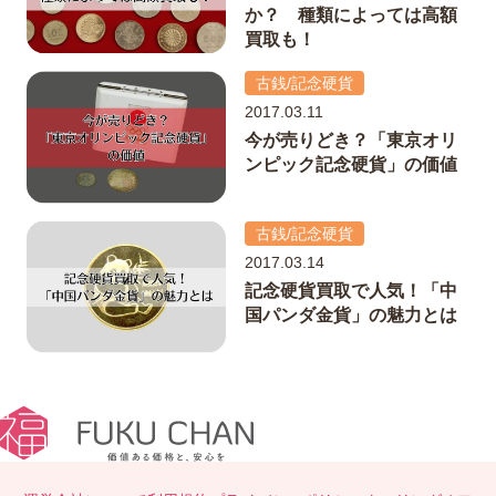
か？ 種類によっては高額
買取も！
古銭/記念硬貨
2017.03.11
今が売りどき？「東京オリ
ンピック記念硬貨」の価値
古銭/記念硬貨
2017.03.14
記念硬貨買取で人気！「中
国パンダ金貨」の魅力とは