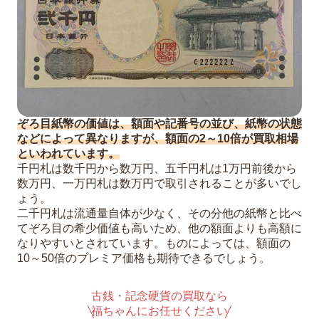
ぞろ目紙幣の価値は、額面や記番号の並び、紙幣の状態
などによって異なりますが、額面の2～10倍が買取相場
といわれています。
千円札は数千円から数万円、五千円札は1万円前後から
数万円、一万円札は数万円で取引されることが多いでし
ょう。
二千円札は流通量自体が少なく、その分他の紙幣と比べ
てぞろ目の希少価値も高いため、他の額面よりも高額に
なりやすいとされています。ものによっては、額面の
10～50倍のプレミア価格も期待できるでしょう。
古銭・記念硬貨の買取なら
福ちゃんにお任せください