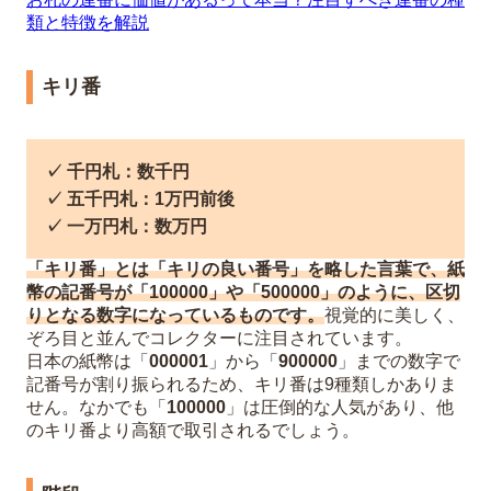
類と特徴を解説
キリ番
✓ 千円札：数千円
✓ 五千円札：1万円前後
✓ 一万円札：数万円
「キリ番」とは「キリの良い番号」を略した言葉で、紙
幣の記番号が「100000」や「500000」のように、区切
りとなる数字になっているものです。
視覚的に美しく、
ぞろ目と並んでコレクターに注目されています。
日本の紙幣は「
000001
」から「
900000
」までの数字で
記番号が割り振られるため、キリ番は9種類しかありま
せん。なかでも「
100000
」は圧倒的な人気があり、他
のキリ番より高額で取引されるでしょう。