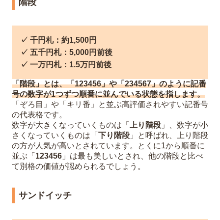
階段
✓ 千円札：約1,500円
✓ 五千円札：5,000円前後
✓ 一万円札：1.5万円前後
「階段」とは、「123456」や「234567」のように記番
号の数字が1つずつ順番に並んでいる状態を指します。
「ぞろ目」や「キリ番」と並ぶ高評価されやすい記番号
の代表格です。
数字が大きくなっていくものは「
上り階段
」、数字が小
さくなっていくものは「
下り階段
」と呼ばれ、上り階段
の方が人気が高いとされています。とくに1から順番に
並ぶ「
123456
」は最も美しいとされ、他の階段と比べ
て別格の価値が認められるでしょう。
サンドイッチ