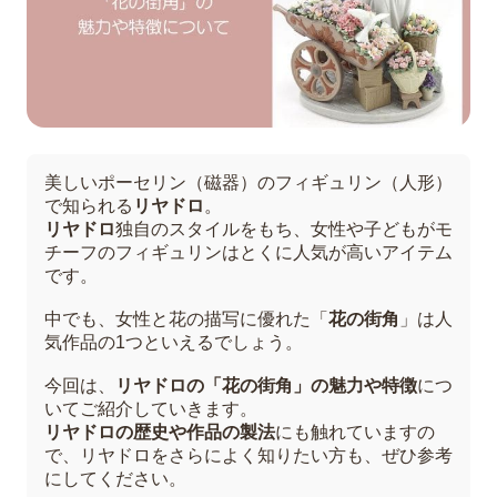
美しいポーセリン（磁器）のフィギュリン（人形）
で知られる
リヤドロ
。
リヤドロ
独自のスタイルをもち、女性や子どもがモ
チーフのフィギュリンはとくに人気が高いアイテム
です。
中でも、女性と花の描写に優れた「
花の街角
」は人
気作品の1つといえるでしょう。
今回は、
リヤドロの「花の街角」の魅力や特徴
につ
いてご紹介していきます。
リヤドロの歴史や作品の製法
にも触れていますの
で、リヤドロをさらによく知りたい方も、ぜひ参考
にしてください。