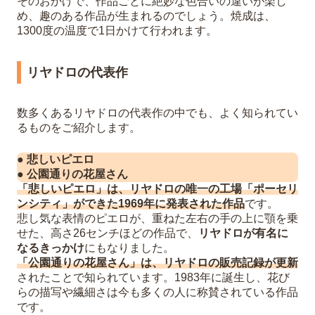
そのおかげで、作品ごとに絶妙な色合いの違いが楽し
め、趣のある作品が生まれるのでしょう。焼成は、
1300度の温度で1日かけて行われます。
リヤドロの代表作
数多くあるリヤドロの代表作の中でも、よく知られてい
るものをご紹介します。
● 悲しいピエロ
● 公園通りの花屋さん
「悲しいピエロ」は、リヤドロの唯一の工場「ポーセリ
ンシティ」ができた1969年に発表された作品
です。
悲し気な表情のピエロが、重ねた左右の手の上に顎を乗
せた、高さ26センチほどの作品で、
リヤドロが有名に
なるきっかけ
にもなりました。
「公園通りの花屋さん」は、リヤドロの販売記録が更新
されたことで知られています。1983年に誕生し、花び
らの描写や繊細さは今も多くの人に称賛されている作品
です。