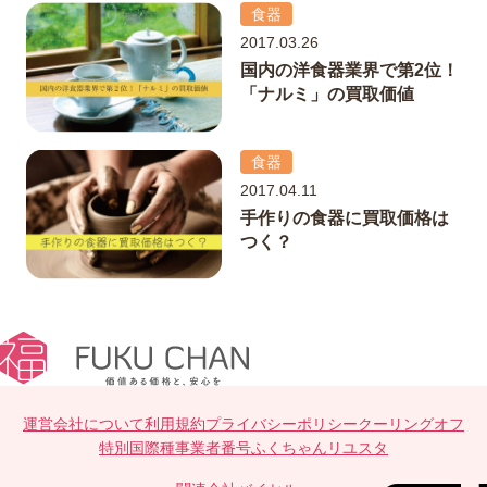
食器
2017.03.26
国内の洋食器業界で第2位！
「ナルミ」の買取価値
食器
2017.04.11
手作りの食器に買取価格は
つく？
運営会社について
利用規約
プライバシーポリシー
クーリングオフ
特別国際種事業者番号
ふくちゃんリユスタ