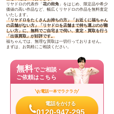
リヤドロの代表作「
花の街角
」をはじめ、限定品や希少
価値の高い作品など、幅広くリヤドロの作品を無料査定
いたします。
「リヤドロをたくさんお持ちの方」「お近くに福ちゃん
の店舗がない方」「リヤドロを店舗まで持ち運ぶのが難
しい方」に、無料でご自宅まで伺い、査定・買取を行う
「出張買取」が好評です。
福ちゃんでは、無理な買取は一切行っておりません。
まずは、お気軽にご相談ください。
無料
でご相談・
ご依頼はこちら
お電話一本でラクラク
電話をかける
0120-947-295