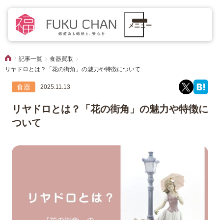
メニュー
記事一覧
食器買取
リヤドロとは？「花の街角」の魅力や特徴について
食器
2025.11.13
リヤドロとは？「花の街角」の魅力や特徴に
ついて