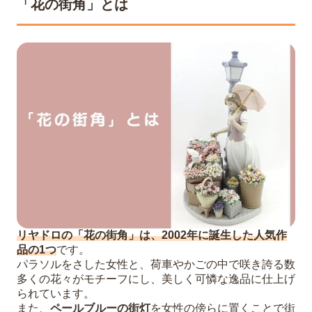
「花の街角」とは
リヤドロの「花の街角」は、2002年に誕生した人気作
品の1つ
です。
パラソルをさした女性と、荷車やかごの中で咲き誇る数
多くの花々がモチーフにし、美しく可憐な逸品に仕上げ
られています。
また、
ペールブルーの街灯
を女性の傍らに置くことで街