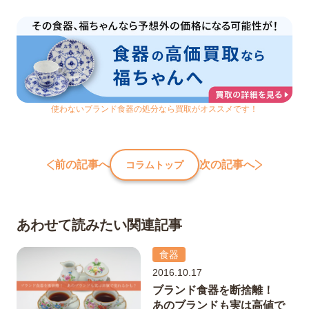
使わないブランド食器の処分なら買取がオススメです！
前の記事へ
次の記事へ
コラムトップ
あわせて読みたい関連記事
食器
2016.10.17
ブランド食器を断捨離！
あのブランドも実は高値で