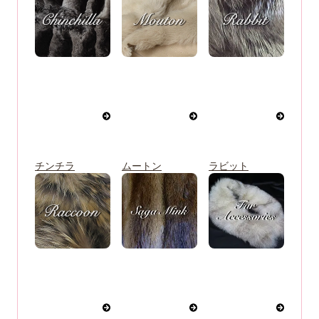
チンチラ
ムートン
ラビット