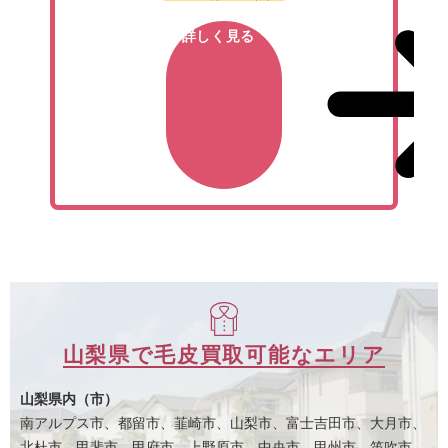
詳しく見る
山梨県で毛皮買取可能なエリア
山梨県内（市）
南アルプス市、都留市、韮崎市、山梨市、富士吉田市、大月市、
北杜市、甲斐市、甲府市、上野原市、中央市、甲州市、笛吹市