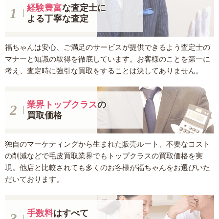
経験豊富
な査定士に
よる丁寧な査定
福ちゃんは安心、ご満足のサービスが提供できるよう査定士の
マナーと知識の取得を徹底しています。お客様のことを第一に
考え、査定時に強引な買取をすることは決してありません。
業界トップクラス
の
買取価格
独自のマーケティングから生まれた販売ルート、不要なコスト
の削減などで毛皮買取業界でもトップクラスの買取価格を実
現。他店と比較されても多くのお客様が福ちゃんをお選びいた
だいております。
手数料
はすべて