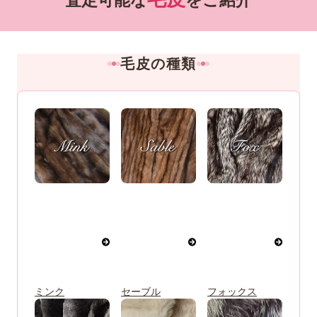
査定可能な
をご紹介
毛皮の種類
ミンク
セーブル
フォックス