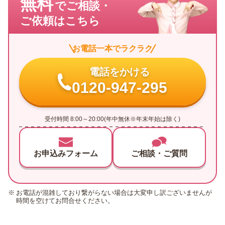
無料
でご相談・
ご依頼はこちら
お電話一本でラクラク
電話をかける
0120-947-295
受付時間 8:00～20:00(年中無休※年末年始は除く)
お申込みフォーム
ご相談・ご質問
お電話が混雑しており繋がらない場合は大変申し訳ございませんが
時間を空けてお問合せください。