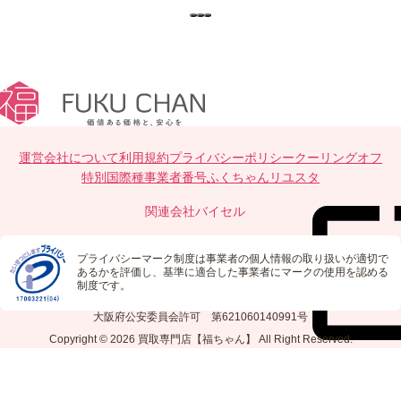
運営会社について
利用規約
プライバシーポリシー
クーリングオフ
特別国際種事業者番号
ふくちゃんリユスタ
関連会社
バイセル
プライバシーマーク制度は事業者の個人情報の取り扱いが適切で
あるかを評価し、基準に適合した事業者にマークの使用を認める
制度です。
大阪府公安委員会許可 第621060140991号
Copyright © 2026
買取専門店【福ちゃん】
All Right Reserved.