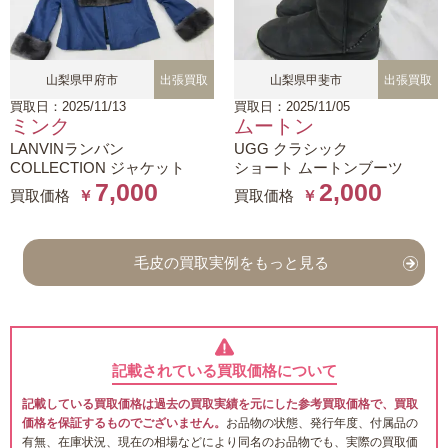
山梨県甲府市
出張買取
山梨県甲斐市
出張買取
買取日：2025/11/13
買取日：2025/11/05
ミンク
ムートン
LANVINランバン
UGG クラシック
COLLECTION ジャケット
ショート ムートンブーツ
7,000
2,000
買取価格
￥
買取価格
￥
毛皮の買取実例をもっと見る
記載されている買取価格について
記載している買取価格は過去の買取実績を元にした参考買取価格で、買取
価格を保証するものでございません。
お品物の状態、発行年度、付属品の
有無、在庫状況、現在の相場などにより同名のお品物でも、実際の買取価