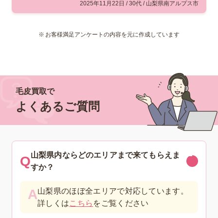
2025年11月22日 / 30代 / 山梨県南アルプス市
お客様満足アンケートの内容を元に作成しています
毛皮買取で
よくあるご質問
山梨県内ならどのエリアまで来てもらえま
すか？
山梨県のほぼ全エリアで対応しています。
詳しくは
こちら
をご覧ください