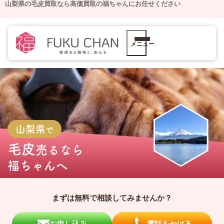
山梨県の毛皮買取なら高価買取の福ちゃんにお任せください
メニュー
山梨県
で
毛皮
売るなら
福ちゃんへ
まずは無料で相談してみませんか？
お申し込み
電話をかける