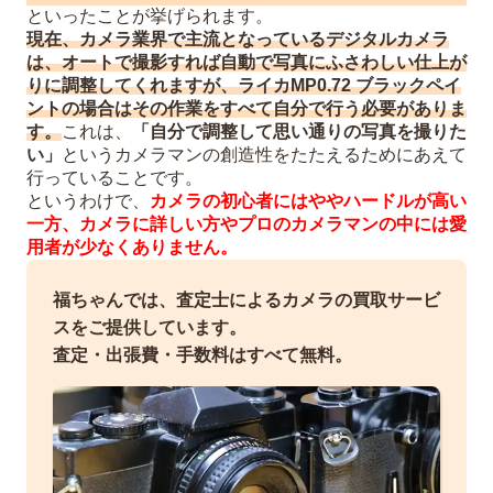
といったことが挙げられます。
現在、カメラ業界で主流となっているデジタルカメラ
は、オートで撮影すれば自動で写真にふさわしい仕上が
りに調整してくれますが、ライカMP0.72 ブラックペイ
ントの場合はその作業をすべて自分で行う必要がありま
す。
これは、
「自分で調整して思い通りの写真を撮りた
い」
というカメラマンの創造性をたたえるためにあえて
行っていることです。
というわけで、
カメラの初心者にはややハードルが高い
一方、カメラに詳しい方やプロのカメラマンの中には愛
用者が少なくありません。
福ちゃんでは、査定士によるカメラの買取サービ
スをご提供しています。
査定・出張費・手数料はすべて無料。