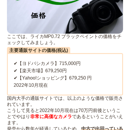
ここでは、ライカMP0.72 ブラックペイントの価格をチ
ェックしてみましょう。
主要通販サイトの価格(税込)
✔︎【ヨドバシカメラ】715,000円
✔︎【楽天市場】679,250円
✔︎【Yahoo!ショッピング】679,250 円
2022年10月現在
国内大手の通販サイトでは、以上のような価格で販売さ
れています。
こうして見ると2022年10月現在は70万円前後というこ
とでやはり
非常に高価なカメラ
であるということがいえ
ます。
発売から数年が経過しているため、
中古で出回っている