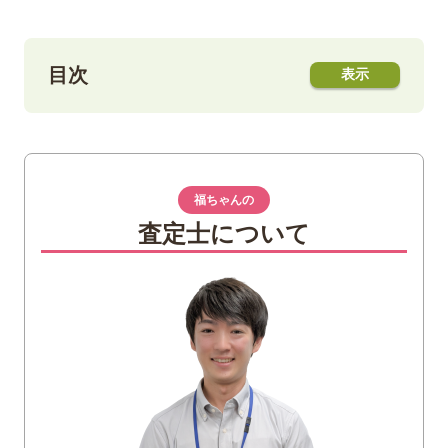
目次
1
ライカ MP 0.72 ブラックペイントの特徴
2
ライカ MP 0.72 ブラックペイントの価格
福ちゃんの
3
まとめ
査定士について