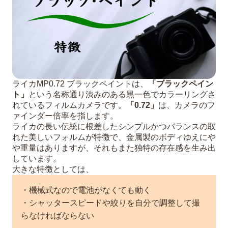
ライカMP0.72 ブラックペイントは、
「ブラックペイン
ト」
という名称通り渋みのある黒一色でカラーリングさ
れているフィルムカメラです。
「0.72」
は、カメラのフ
ァインダー倍率を指します。
ライカの長い伝統に根差したシンプルかつバランスの取
れた美しいフォルムが特徴で、金属製のボディゆえにや
や重量はありますが、それもまた独特の存在感を生み出
しています。
大きな特徴としては、
・機械式なので電池がなくても動く
・シャッタースピードや絞りを自分で調整して撮
らなければならない