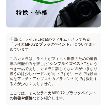
今回は、ライカ(Leica)のフィルムカメラである
『
ライカMP0.72 ブラックペイント
』についてまと
めています。
このカメラは、ライカがフィルム撮影のための最低
限の機能のみを残した
“シンプルイズベスト”
という
べき一品であり、カメラに詳しくない方がいきなり
扱うのは少しハードルが高いですが、一方で経験豊
富なアマチュアやプロのカメラマンの間では愛用す
る方が少なくありません。
ここでは、そんな
ライカMP0.72 ブラックペイント
の特徴や価格
などを紹介します。