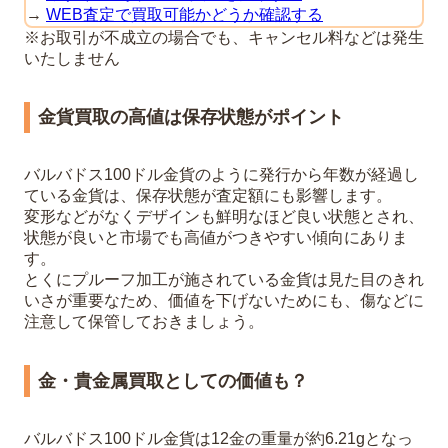
→
WEB査定で買取可能かどうか確認する
※お取引が不成立の場合でも、キャンセル料などは発生
いたしません
金貨買取の高値は保存状態がポイント
バルバドス100ドル金貨のように発行から年数が経過し
ている金貨は、保存状態が査定額にも影響します。
変形などがなくデザインも鮮明なほど良い状態とされ、
状態が良いと市場でも高値がつきやすい傾向にありま
す。
とくにプルーフ加工が施されている金貨は見た目のきれ
いさが重要なため、価値を下げないためにも、傷などに
注意して保管しておきましょう。
金・貴金属買取としての価値も？
バルバドス100ドル金貨は12金の重量が約6.21gとなっ