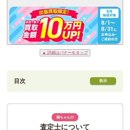
▲ 詳細はバナーをタップ
目次
1
バルバドス100ドル金貨（1984年銘）とは
2
バルバドス100ドル金貨（1984年銘）の特
福ちゃんの
徴や詳細
査定士について