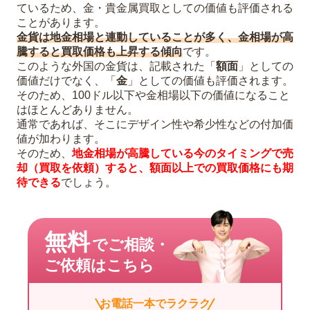
ているため、金・貴金属買取としての価値も評価される
ことがあります。
金貨は地金相場と連動していることが多く、金相場が高
騰すると買取価格も上昇する傾向
です。
このような外国の金貨は、記載された「
額面
」としての
価値だけでなく、「
金
」としての価値も評価されます。
そのため、100ドル以下や金相場以下の価値になること
はほとんどありません。
通常であれば、そこにデザイン性や希少性などの付加価
値が加わります。
そのため、
地金相場が高騰している今のタイミングで売
却（買取を依頼）すると、額面以上での買取価格にも期
待できる
でしょう。
無料
でご相談・
ご依頼はこちら
お電話一本でラクラク