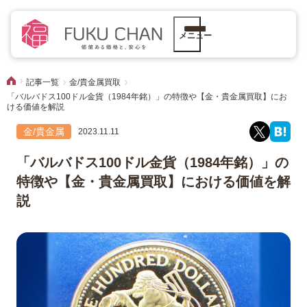
メニュー
記事一覧
金/貴金属買取
「バルバドス100ドル金貨（1984年銘）」の特徴や【金・貴金属買取】にお
ける価値を解説
金/貴金属
2023.11.11
「バルバドス100ドル金貨（1984年銘）」の
特徴や【金・貴金属買取】における価値を解
説