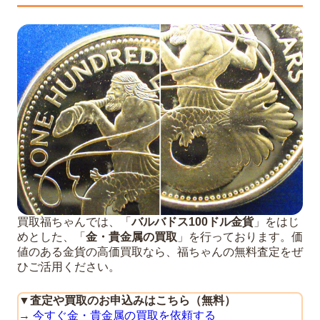
買取福ちゃんでは、「
バルバドス100ドル金貨
」をはじ
めとした、「
金・貴金属の買取
」を行っております。価
値のある金貨の高価買取なら、福ちゃんの無料査定をぜ
ひご活用ください。
▼
査定や買取のお申込みはこちら（無料）
→
今すぐ金・貴金属の買取を依頼する