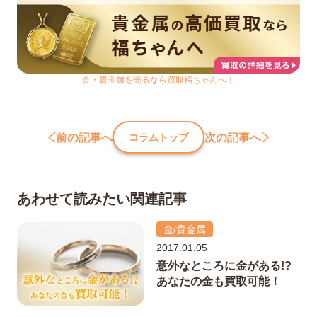
金・貴金属を売るなら買取福ちゃんへ！
前の記事へ
次の記事へ
コラムトップ
あわせて読みたい関連記事
金/貴金属
2017.01.05
意外なところに金がある!?
あなたの金も買取可能！