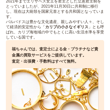
2021年までエリザベス女王を君主とした立憲君主制を
とっていましたが、2021年11月30日に共和制に移行
し、現在は大統領を国家元首とする共和国となっていま
す。
バルバドスは豊かな文化遺産、親しみやすい人々、そし
て経済的安定性から「
カリブの小さなイギリス
」とも呼
ばれ、カリブ海地域の中でもとくに高い生活水準を享受
している国です。
福ちゃんでは、査定士による金・プラチナなど貴
金属の買取サービスをご提供しています。
査定・出張費・手数料はすべて無料。