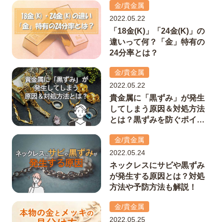
金/貴金属
2022.05.22
「18金(K)」「24金(K)」の
違いって何？「金」特有の
24分率とは？
金/貴金属
2022.05.22
貴金属に「黒ずみ」が発生
してしまう原因＆対処方法
とは？黒ずみを防ぐポイン
トも解説！
金/貴金属
2022.05.24
ネックレスにサビや黒ずみ
が発生する原因とは？対処
方法や予防方法も解説！
金/貴金属
2022.05.25