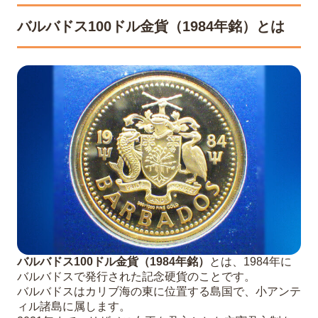
バルバドス100ドル金貨（1984年銘）とは
バルバドス100ドル金貨（1984年銘）
とは、1984年に
バルバドスで発行された記念硬貨のことです。
バルバドスはカリブ海の東に位置する島国で、小アンテ
ィル諸島に属します。