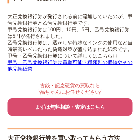
大正兌換銀行券が発行される前に流通していたのが、甲
号兌換銀行券と乙号兌換銀行券です。
甲号兌換銀行券は100円、10円、5円、乙号兌換銀行券
は5円が発行されました。
乙号兌換銀行券は、透かしや特殊なインクの使用など当
時最高レベルだった偽造対策が盛り込まれた紙幣です。
甲号・乙号兌換銀行券について詳しくはこちら↓↓
甲号、乙号兌換銀行券は買取可能？種類別の価値やその
他兌換紙幣
古銭・記念硬貨の買取なら
福ちゃんにお任せください
まずは無料相談・査定はこちら
大正兌換銀行券を買い取ってもらう方法