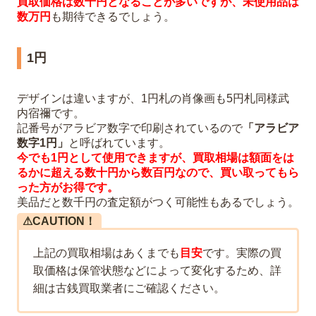
買取価格は数千円となることが多いですが、未使用品は
数万円
も期待できるでしょう。
1円
デザインは違いますが、1円札の肖像画も5円札同様武
内宿禰です。
記番号がアラビア数字で印刷されているので
「アラビア
数字1円」
と呼ばれています。
今でも1円として使用できますが、買取相場は額面をは
るかに超える数十円から数百円なので、買い取ってもら
った方がお得です。
美品だと数千円の査定額がつく可能性もあるでしょう。
⚠︎CAUTION！
上記の買取相場はあくまでも
目安
です。実際の買
取価格は保管状態などによって変化するため、詳
細は古銭買取業者にご確認ください。