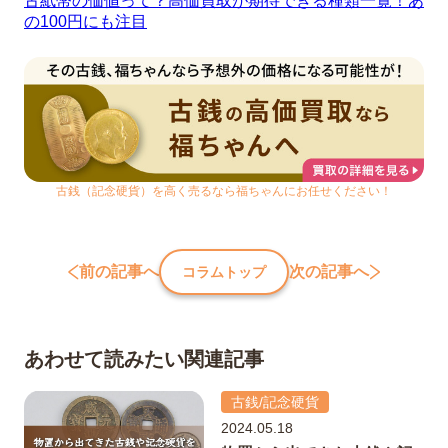
古紙幣の価値って？高価買取が期待できる種類一覧！あ
の100円にも注目
古銭（記念硬貨）を高く売るなら福ちゃんにお任せください！
前の記事へ
次の記事へ
コラムトップ
あわせて読みたい関連記事
古銭/記念硬貨
2024.05.18