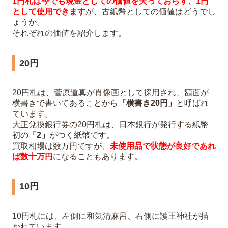
1円札は今でも現金としての価値を失っておらず、1円
として使用できます
が、古紙幣としての価値はどうでし
ょうか。
それぞれの価値を紹介します。
20円
20円札は、菅原道真が肖像画として採用され、額面が
横書きで書いてあることから
「横書き20円」
と呼ばれ
ています。
大正兌換銀行券の20円札は、日本銀行が発行する紙幣
初の
「2」
がつく紙幣です。
買取相場は数万円ですが、
未使用品で状態が良好であれ
ば数十万円
になることもあります。
10円
10円札には、左側に和気清麻呂、右側に護王神社が描
かれています。