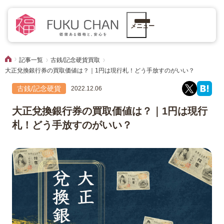
メニュー
記事一覧
古銭/記念硬貨買取
大正兌換銀行券の買取価値は？｜1円は現行札！どう手放すのがいい？
古銭/記念硬貨
2022.12.06
大正兌換銀行券の買取価値は？｜1円は現行
札！どう手放すのがいい？