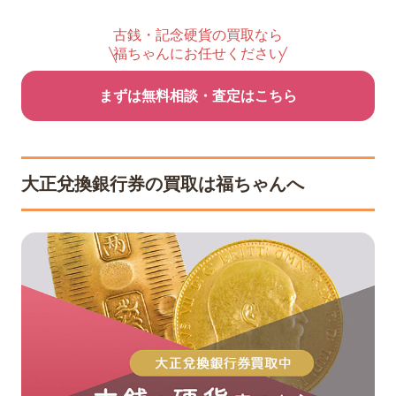
古銭・記念硬貨の買取なら
福ちゃんにお任せください
まずは無料相談・査定はこちら
大正兌換銀行券の買取は福ちゃんへ