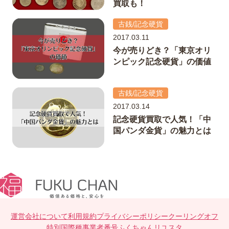
買取も！
古銭/記念硬貨
2017.03.11
今が売りどき？「東京オリ
ンピック記念硬貨」の価値
古銭/記念硬貨
2017.03.14
記念硬貨買取で人気！「中
国パンダ金貨」の魅力とは
運営会社について
利用規約
プライバシーポリシー
クーリングオフ
特別国際種事業者番号
ふくちゃんリユスタ