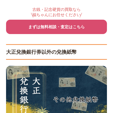
古銭・記念硬貨の買取なら
福ちゃんにお任せください
まずは無料相談・査定はこちら
大正兌換銀行券以外の兌換紙幣