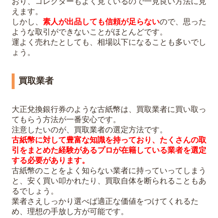
おり、コレクターもよく見ているので一見良い方法に見
えます。
しかし、
素人が出品しても信頼が足らない
ので、思った
ような取引ができないことがほとんどです。
運よく売れたとしても、相場以下になることも多いでし
ょう。
買取業者
大正兌換銀行券のような古紙幣は、買取業者に買い取っ
てもらう方法が一番安心です。
注意したいのが、買取業者の選定方法です。
古紙幣に対して豊富な知識を持っており、たくさんの取
引をまとめた経験があるプロが在籍している業者を選定
する必要があります。
古紙幣のことをよく知らない業者に持っていってしまう
と、安く買い叩かれたり、買取自体を断られることもあ
るでしょう。
業者さえしっかり選べば適正な価値をつけてくれるた
め、理想の手放し方が可能です。