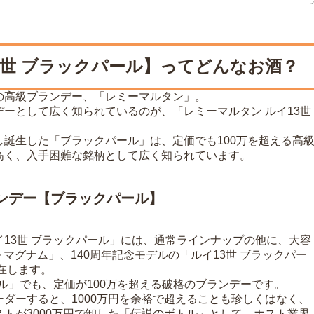
3世 ブラックパール】ってどんなお酒？
の高級ブランデー、「レミーマルタン」。
ーとして広く知られているのが、「レミーマルタン ルイ13世
誕生した「ブラックパール」は、定価でも100万を超える高
高く、入手困難な銘柄として広く知られています。
ンデー【ブラックパール】
13世 ブラックパール」には、通常ラインナップの他に、大容
ール マグナム」、140周年記念モデルの「ルイ13世 ブラックパー
在します。
ール」でも、定価が100万を超える破格のブランデーです。
ダーすると、1000万円を余裕で超えることも珍しくはなく、
トが3000万円で卸した「伝説のボトル」として、ホスト業界