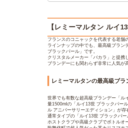
【レミーマルタン ルイ1
フランスのコニャックを代表する老舗
ラインナップの中でも、最高級ブランデ
ブラックパール」です。
クリスタルメーカー「バカラ」と提携し
ブランデーにも関わらず非常に人気が
レミーマルタンの最高級ブラ
世界でも有数な超高級ブランデー「ルイ
量1500mlの「ルイ13世 ブラックパ
ル アニバーサリーエディション」が存
通常タイプの「ルイ13世 ブラックパ
ホストクラブや高級クラブでボトルオー
歌舞伎町で超人気だった某カリスマホス