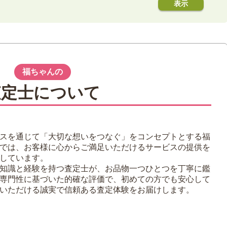
世 ブラックパール】ってどんなお酒？
最高級ブランデー【ブラックパール】
】の名前の由来
福ちゃんの
ら福ちゃんへ
査定士について
スを通じて「大切な想いをつなぐ」をコンセプトとする福
では、お客様に心からご満足いただけるサービスの提供を
しています。
知識と経験を持つ査定士が、お品物一つひとつを丁寧に鑑
専門性に基づいた的確な評価で、初めての方でも安心して
いただける誠実で信頼ある査定体験をお届けします。