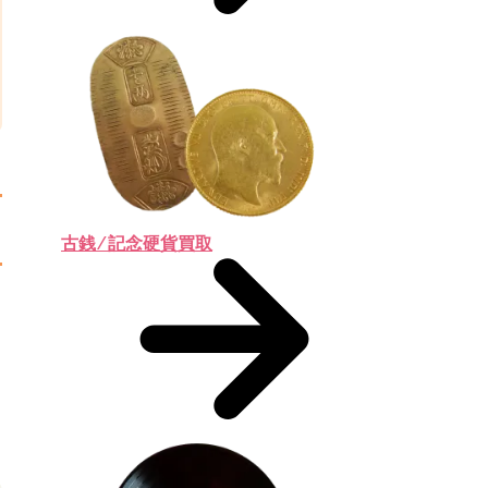
古銭 ⁄ 記念硬貨買取