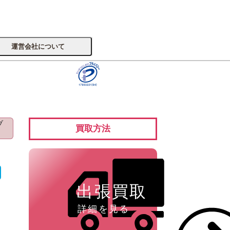
運営会社について
サイトへ
ブ
買取方法
楽器
出張買取
詳細を見る