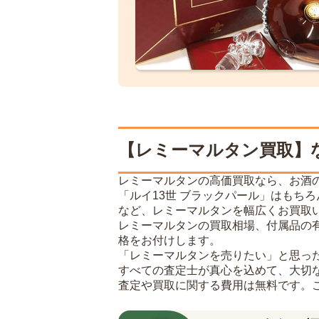
【レミーマルタン買取】
レミーマルタンの高価買取なら、お酒
「ルイ13世 ブラックパール」はもち
など、レミーマルタンを幅広くお買取
レミーマルタンの買取相場、付属品の
格をお付けします。
「レミーマルタンを売りたい」と思っ
すべての査定士が真心を込めて、大切
査定や買取に関する費用は無料です。