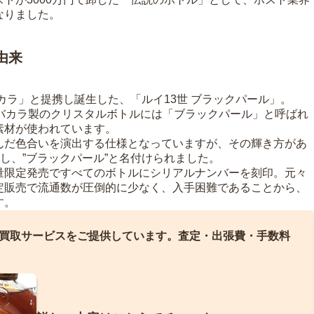
なりました。
由来
バカラ」と提携し誕生した、「ルイ13世 ブラックパール」。
、バカラ製のクリスタルボトルには「ブラックパール」と呼ばれ
素材が使われています。
んだ色合いを演出する仕様となっていますが、その輝き方があ
来し、”ブラックパール”と名付けられました。
量限定発売ですべてのボトルにシリアルナンバーを刻印。元々
定販売で流通数が圧倒的に少なく、入手困難であることから、
す。
買取サービスをご提供しています。
査定・出張費・手数料