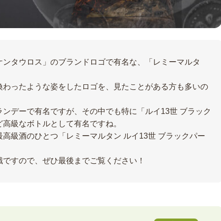
ケンタウロス」のブランドロゴで有名な、「レミーマルタ
換わったような姿をしたロゴを、見たことがある方も多いの
ンデーで有名ですが、その中でも特に「ルイ13世 ブラック
ど高級なボトルとして有名ですね。
高級酒のひとつ「レミーマルタン ルイ13世 ブラックパー
識ですので、ぜひ最後までご覧ください！