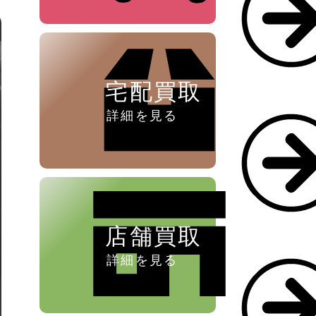
ペン ⁄
万年筆
宅配買取
詳細を見る
店舗買取
詳細を見る