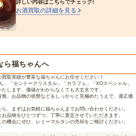
詳しい内容はこちらでチェック!
お酒買取の詳細を見る
なら福ちゃんへ
の買取実績が豊富な福ちゃんにお任せください！
ろん、「セントークリスタル」「カラフェ」「XOスペシャル」
いたします。価値がわからなくても大丈夫です。
有無、お品物の状態などをしっかりと見極めたうえで、適正価
たら、まずはお気軽に福ちゃんまでお問い合わせください。
なお品物をひとつずつ、丁寧に査定させていただきます。
この機会にぜひ、レミーマルタンの売却をご検討ください。