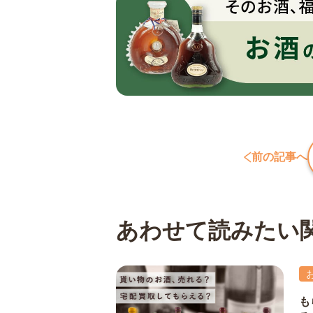
前の記事へ
あわせて読みたい
も