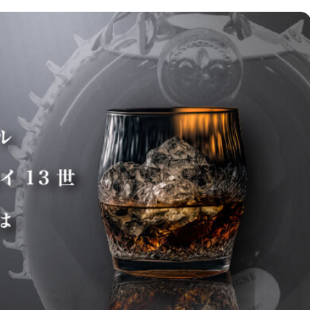
時計
毛皮
宝石
金券