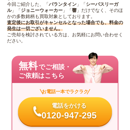
今回ご紹介した、「
バランタイン
」「
シーバスリーガ
ル
」「
ジョニーウォーカー
」「
響
」だけでなく、そのほ
かの多数銘柄も買取対象としております。
査定後にお取引がキャンセルとなった場合でも、料金の
発生は一切ございません。
ご売却を検討されている方は、お気軽にお問い合わせく
ださい。
無料
でご相談・
ご依頼はこちら
お電話一本でラクラク
電話をかける
0120-947-295