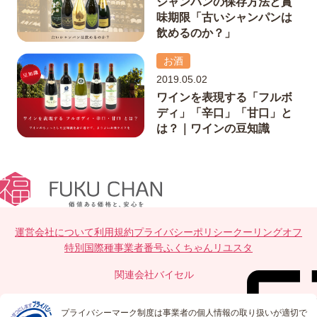
シャンパンの保存方法と賞
味期限「古いシャンパンは
飲めるのか？」
お酒
2019.05.02
ワインを表現する「フルボ
ディ」「辛口」「甘口」と
は？｜ワインの豆知識
運営会社について
利用規約
プライバシーポリシー
クーリングオフ
特別国際種事業者番号
ふくちゃんリユスタ
関連会社
バイセル
プライバシーマーク制度は事業者の個人情報の取り扱いが適切で