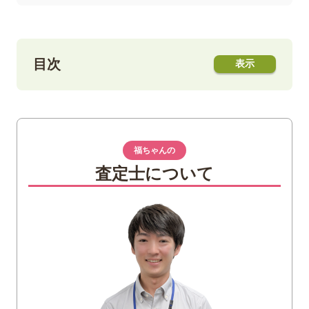
目次
1
ブレンデッドウイスキーとは？どのような
ウイスキーなのか
モルトウイスキーとは
福ちゃんの
グレーンウイスキーとは
査定士について
2
ブレンデッドウイスキーの魅力
バランスの取れた味わいを楽しめる
多数の銘柄が存在する
3
ブレンデッドウイスキーの人気銘柄
バランタイン
シーバスリーガル