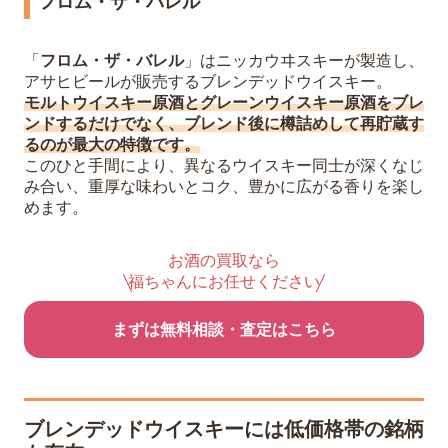
フロム・ザ・バレル
「
フロム・ザ・バレル
」はニッカウヰスキーが製造し、
アサヒビールが販売するブレンデッドウイスキー。
モルトウイスキー原酒とグレーンウイスキー原酒をブレ
ンドするだけでなく、ブレンド後に樽詰めして再貯蔵す
るのが最大の特徴です。
このひと手間により、異なるウイスキー同士が深くなじ
み合い、重厚な味わいとコク、豊かに広がる香りを楽し
めます。
お酒の買取なら
福ちゃんにお任せください
まずは無料相談・査定はこちら
ブレンデッドウイスキーには低価格帯の銘柄