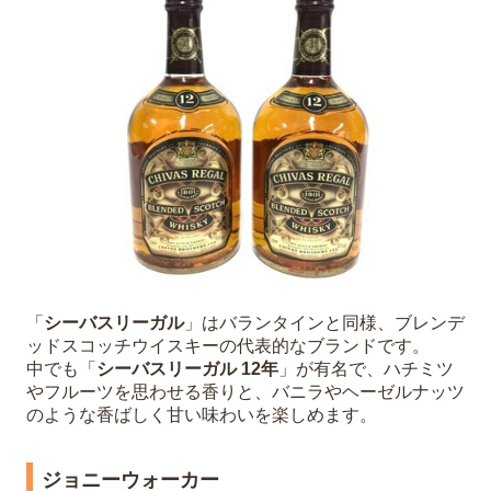
「
シーバスリーガル
」はバランタインと同様、ブレンデ
ッドスコッチウイスキーの代表的なブランドです。
中でも「
シーバスリーガル 12年
」が有名で、ハチミツ
やフルーツを思わせる香りと、バニラやヘーゼルナッツ
のような香ばしく甘い味わいを楽しめます。
ジョニーウォーカー