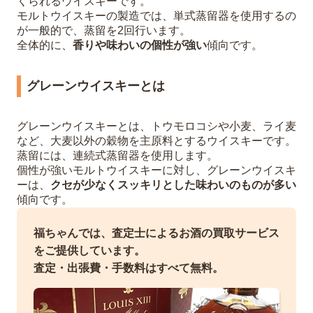
くられるウイスキーです。
モルトウイスキーの製造では、単式蒸留器を使用するの
が一般的で、蒸留を2回行います。
全体的に、
香りや味わいの個性が強い
傾向です。
グレーンウイスキーとは
グレーンウイスキーとは、トウモロコシや小麦、ライ麦
など、大麦以外の穀物を主原料とするウイスキーです。
蒸留には、連続式蒸留器を使用します。
個性が強いモルトウイスキーに対し、グレーンウイスキ
ーは、
クセが少なくスッキリとした味わいのものが多い
傾向です。
福ちゃんでは、査定士によるお酒の買取サービス
をご提供しています。
査定・出張費・手数料はすべて無料。