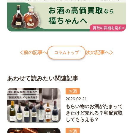
前の記事へ
次の記事へ
コラムトップ
あわせて読みたい関連記事
お酒
2026.02.21
もらい物のお酒がたまって
きたけど売れる？宅配買取
してもらえる？
お酒