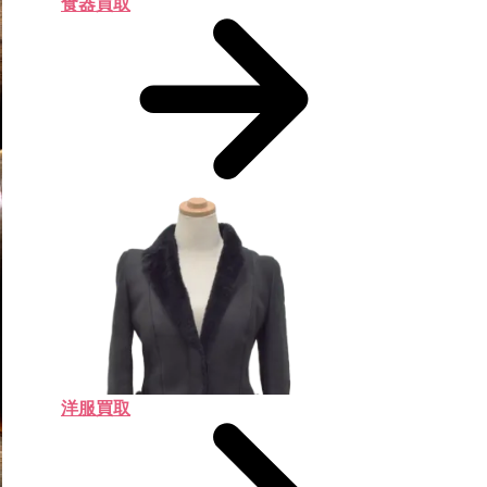
食器買取
洋服買取