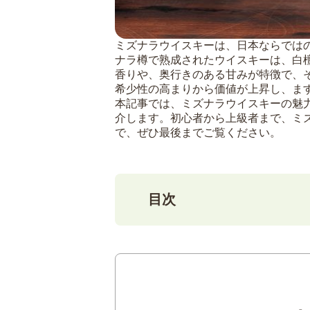
ミズナラウイスキーは、日本ならでは
ナラ樽で熟成されたウイスキーは、白
香りや、奥行きのある甘みが特徴で、
希少性の高まりから価値が上昇し、ま
本記事では、ミズナラウイスキーの魅
介します。初心者から上級者まで、ミ
で、ぜひ最後までご覧ください。
目次
1
ミズナラウイスキーの魅力
ミズナラ樽が生み
希少性が高い理由
世界のウイスキー