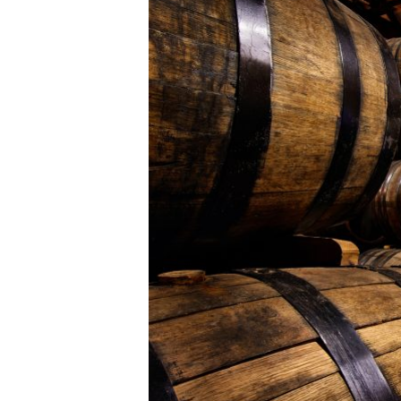
買取前にチェック
信頼できるウイス
5
まとめ