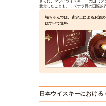
さらに、マツイウイスキー「大山 ミズ
受賞したことも、ミズナラ樽の国際的
福ちゃんでは、査定士によるお酒の
はすべて無料。
日本ウイスキーにおける