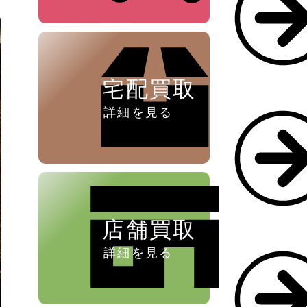
ペン ⁄
万年筆
宅配買取
詳細を見る
店舗買取
詳細を見る