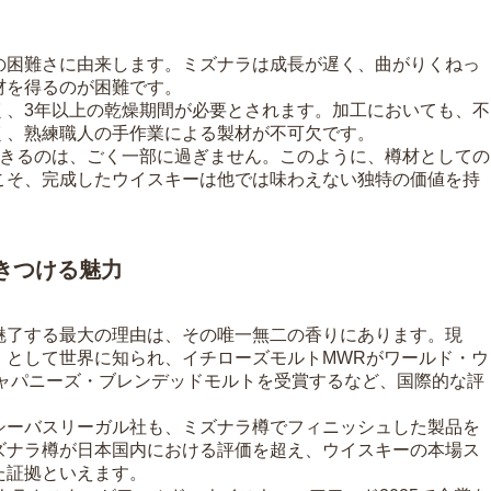
の困難さに由来します。ミズナラは成長が遅く、曲がりくねっ
材を得るのが困難です。
く、3年以上の乾燥期間が必要とされます。加工においても、不
く、熟練職人の手作業による製材が不可欠です。
できるのは、ごく一部に過ぎません。このように、樽材としての
こそ、完成したウイスキーは他では味わえない独特の価値を持
きつける魅力
魅了する最大の理由は、その唯一無二の香りにあります。現
」として世界に知られ、イチローズモルトMWRがワールド・ウ
ジャパニーズ・ブレンデッドモルトを受賞するなど、国際的な評
シーバスリーガル社も、ミズナラ樽でフィニッシュした製品を
ズナラ樽が日本国内における評価を超え、ウイスキーの本場ス
た証拠といえます。