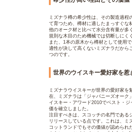
ミズナラ樽の希少性は、その製造過程
て育つため、樽材に適したまっすぐな
他のオーク材と比べて水分含有量が多
規則な木目のため機械では切断しにく
また、1本の原木から樽材として使用
適性が決して高くないミズナラだから
つのです。
世界のウイスキー愛好家を惹
ミズナラウイスキーが世界の愛好家を
在、ミズナラは「ジャパニーズオーク
イスキー・アワード2010でベスト・
価を確立しました。
注目すべきは、スコッチの名門である
リリースしている点です。これは、ミ
コットランドでもその価値が認められ