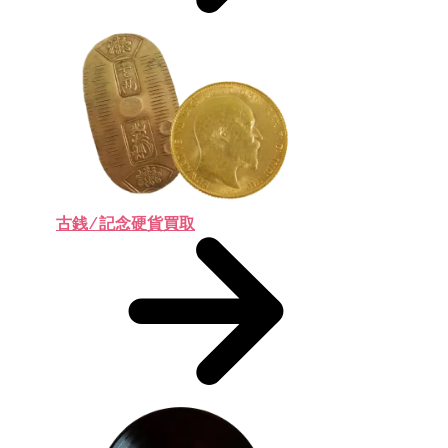
古銭 ⁄ 記念硬貨買取