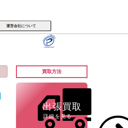
運営会社について
サイトへ
買取方法
楽器
出張買取
詳細を見る