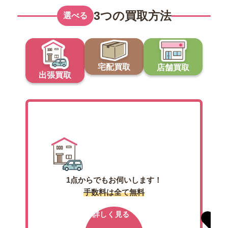
3つの買取方法
選べる
宅配買取
店舗買取
出張買取
出張買取
1点からでもお伺いします！
手数料は全て無料
詳しく見る