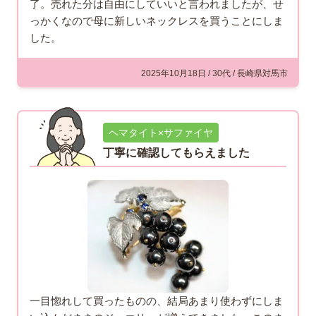
了。売れた分は自由にしていいと言われましたが、せ
っかくなので母に新しいネックレスを買うことにしま
した。
2025年10月18日 / 30代 / 長崎県対馬市
ヘマタイト×サファイヤ
丁寧に確認してもらえました
一目惚れして買ったものの、結局あまり使わずにしま