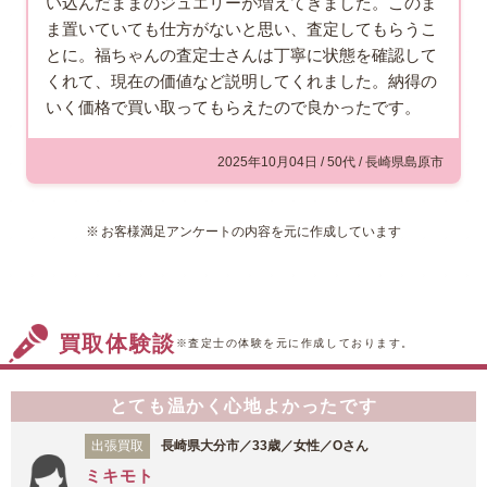
い込んだままのジュエリーが増えてきました。このま
ま置いていても仕方がないと思い、査定してもらうこ
とに。福ちゃんの査定士さんは丁寧に状態を確認して
くれて、現在の価値など説明してくれました。納得の
いく価格で買い取ってもらえたので良かったです。
2025年10月04日 / 50代 / 長崎県島原市
お客様満足アンケートの内容を元に作成しています
買取体験談
※査定士の体験を元に作成しております。
とても温かく心地よかったです
出張買取
長崎県大分市／33歳／女性／Oさん
ミキモト