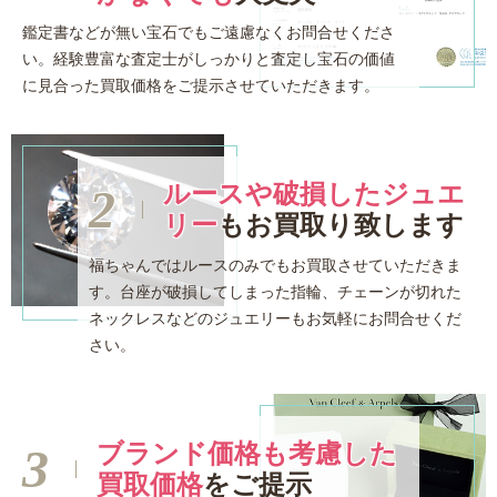
鑑定書などが無い宝石でもご遠慮なくお問合せくださ
い。経験豊富な査定士がしっかりと査定し宝石の価値
に見合った買取価格をご提示させていただきます。
ルースや破損したジュエ
リー
も
お買取り致します
福ちゃんではルースのみでもお買取させていただきま
す。台座が破損してしまった指輪、チェーンが切れた
ネックレスなどのジュエリーもお気軽にお問合せくだ
さい。
ブランド価格も考慮した
買取価格
を
ご提示