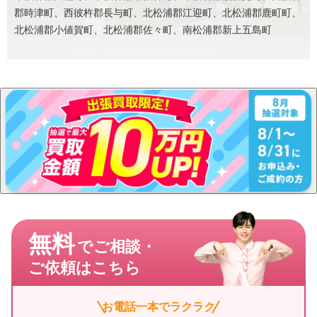
郡時津町、西彼杵郡長与町、北松浦郡江迎町、北松浦郡鹿町町、
北松浦郡小値賀町、北松浦郡佐々町、南松浦郡新上五島町
無料
でご相談・
ご依頼はこちら
お電話一本でラクラク