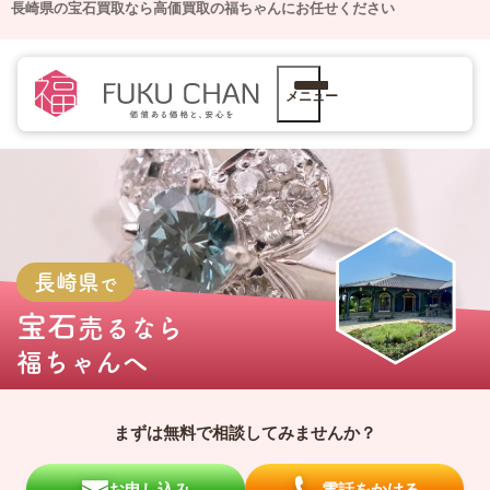
長崎県の宝石買取なら高価買取の福ちゃんにお任せください
メニュー
長崎県
で
宝石
売るなら
福ちゃんへ
まずは無料で相談してみませんか？
お申し込み
電話をかける