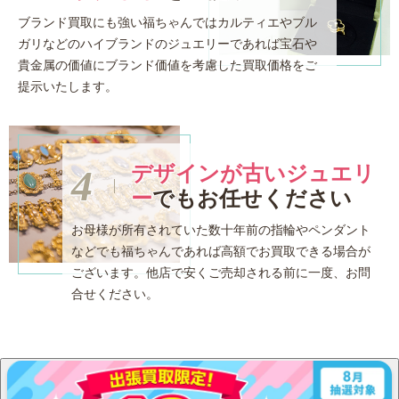
ブランド買取にも強い福ちゃんではカルティエやブル
ガリなどのハイブランドのジュエリーであれば宝石や
貴金属の価値にブランド価値を考慮した買取価格をご
提示いたします。
デザインが古いジュエリ
ー
でも
お任せください
お母様が所有されていた数十年前の指輪やペンダント
などでも福ちゃんであれば高額でお買取できる場合が
ございます。他店で安くご売却される前に一度、お問
合せください。