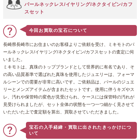
パールネックレス/イヤリング/ネクタイピン/カフ
スセット
今回お買取の宝石について
長崎県長崎市にお住まいのお客様よりご依頼を受け、ミキモトのパ
ールネックレス/イヤリング/ネクタイピン/カフスセットの査定に伺
いました。
ミキモトは、真珠のトップブランドとして世界的に有名であり、そ
の高い品質基準で選ばれた真珠を使用したジュエリーは、フォーマ
ルシーンでの需要が非常に高いです。ご依頼品は、パールのジュエ
リーとメンズアイテムが含まれたセットです。使用に伴うキズやス
レ、汚れや保管時の変色が見受けられ、ケースには保管時の汚れが
見受けられましたが、セット全体の状態を一つ一つ細かく見させて
いただいた上で査定額を算出、買取させていただきました。
宝石の入手経緯・買取に出されたきっかけにつ
いて