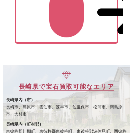
長崎県で宝石買取可能なエリア
長崎県内（市）
長崎市、島原市、雲仙市、諫早市、佐世保市、松浦市、南島原
市、大村市
長崎県内（町村郡）
東彼杵郡川棚町、東彼杵郡東彼杵町、東彼杵郡波佐見町、西彼杵