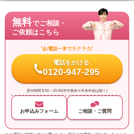
無料
でご相談・
ご依頼はこちら
お電話一本でラクラク
電話をかける
0120-947-295
受付時間 8:00～20:00(年中無休※年末年始は除く)
お申込みフォーム
ご相談・ご質問