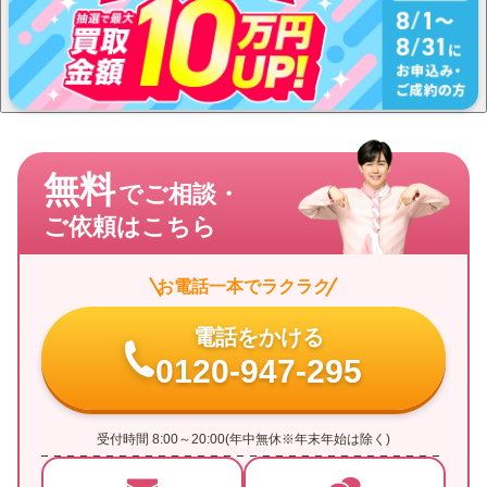
無料
でご相談・
ご依頼はこちら
お電話一本でラクラク
電話をかける
0120-947-295
受付時間 8:00～20:00(年中無休※年末年始は除く)