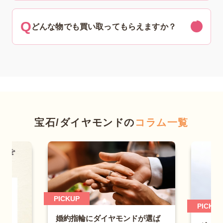
どんな物でも買い取ってもらえますか？
宝石/ダイヤモンドの
コラム一覧
PICKUP
PICKUP
婚約指輪にダイヤモンドが選ば