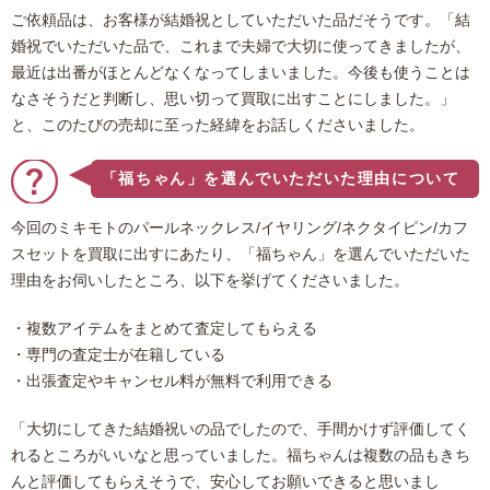
ご依頼品は、お客様が結婚祝としていただいた品だそうです。「結
婚祝でいただいた品で、これまで夫婦で大切に使ってきましたが、
最近は出番がほとんどなくなってしまいました。今後も使うことは
なさそうだと判断し、思い切って買取に出すことにしました。」
と、このたびの売却に至った経緯をお話しくださいました。
「福ちゃん」を選んでいただいた理由について
今回のミキモトのパールネックレス/イヤリング/ネクタイピン/カフ
スセットを買取に出すにあたり、「福ちゃん」を選んでいただいた
理由をお伺いしたところ、以下を挙げてくださいました。
・複数アイテムをまとめて査定してもらえる
・専門の査定士が在籍している
・出張査定やキャンセル料が無料で利用できる
「大切にしてきた結婚祝いの品でしたので、手間かけず評価してく
れるところがいいなと思っていました。福ちゃんは複数の品もきち
んと評価してもらえそうで、安心してお願いできると思いまし