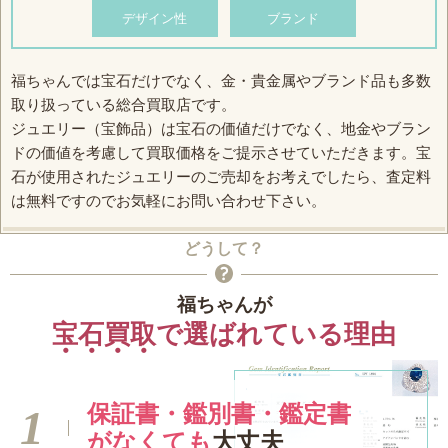
デザイン性
ブランド
福ちゃんでは宝石だけでなく、金・貴金属やブランド品も多数
取り扱っている総合買取店です。
ジュエリー（宝飾品）は宝石の価値だけでなく、地金やブラン
ドの価値を考慮して買取価格をご提示させていただきます。宝
石が使用されたジュエリーのご売却をお考えでしたら、査定料
は無料ですのでお気軽にお問い合わせ下さい。
どうして？
福ちゃんが
宝石買取
で
選ばれている理由
保証書・鑑別書・鑑定書
がなくても
大丈夫