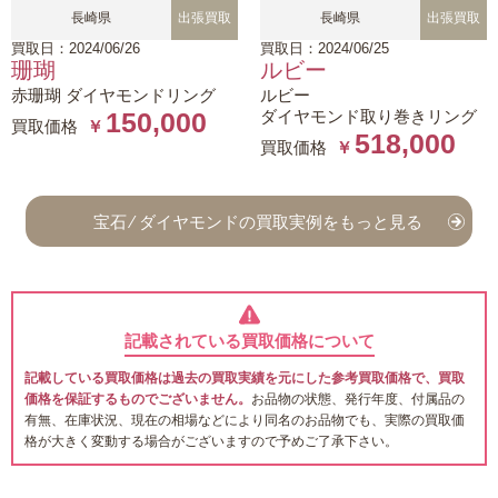
長崎県
出張買取
長崎県
出張買取
買取日：2024/06/26
買取日：2024/06/25
珊瑚
ルビー
赤珊瑚 ダイヤモンドリング
ルビー
ダイヤモンド取り巻きリング
150,000
買取価格
￥
518,000
買取価格
￥
宝石 ⁄ ダイヤモンドの買取実例をもっと見る
記載されている買取価格について
記載している買取価格は過去の買取実績を元にした参考買取価格で、買取
価格を保証するものでございません。
お品物の状態、発行年度、付属品の
有無、在庫状況、現在の相場などにより同名のお品物でも、実際の買取価
格が大きく変動する場合がございますので予めご了承下さい。