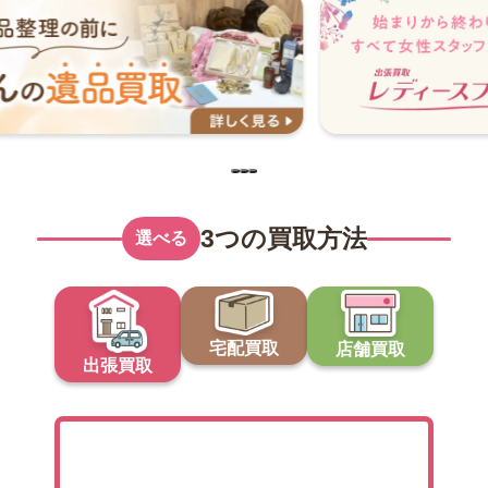
3つの買取方法
選べる
宅配買取
店舗買取
出張買取
出張買取