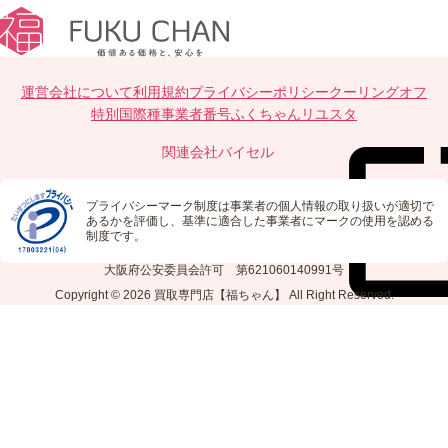
運営会社について
利用規約
プライバシーポリシー
クーリングオフ
特別国際種事業者番号
ふくちゃんリユスタ
関連会社
バイセル
プライバシーマーク制度は事業者の個人情報の取り扱いが適切で
あるかを評価し、基準に適合した事業者にマークの使用を認める
制度です。
大阪府公安委員会許可 第621060140991号
Copyright © 2026
買取専門店【福ちゃん】
All Right Reserved.