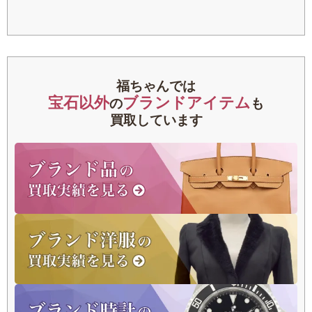
福ちゃんでは
宝石以外
ブランドアイテム
の
も
買取しています