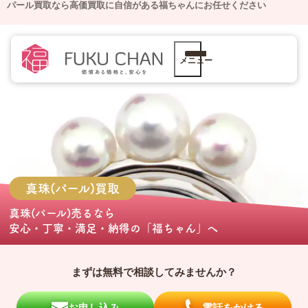
パール買取なら高価買取に自信がある福ちゃんにお任せください
メニュー
真珠(パール)
買取
真珠(パール)売る
なら
安心・丁寧・満足・納得の
「福ちゃん」
へ
まずは無料で相談してみませんか？
お申し込み
電話をかける