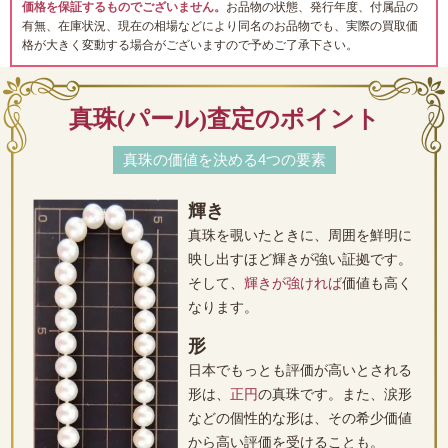
価格を保証するものでございません。
お品物の状態、発行年度、付属品の
有無、在庫状況、現在の相場などにより同名のお品物でも、実際の買取価
格が大きく変動する場合がございますので予めご了承下さい。
真珠(パール)査定のポイント
真珠の価値を決める4つの要素
輝き
真珠を覗いたときに、周囲を鮮明に
映し出すほど輝きが強い証拠です。
そして、
輝きが強ければ
価値も高く
なります。
形
日本でもっとも評価が高いとされる
形は、
正円
の真珠です。また、涙形
などの個性的な形は、その希少価値
から高い評価を受けることも。