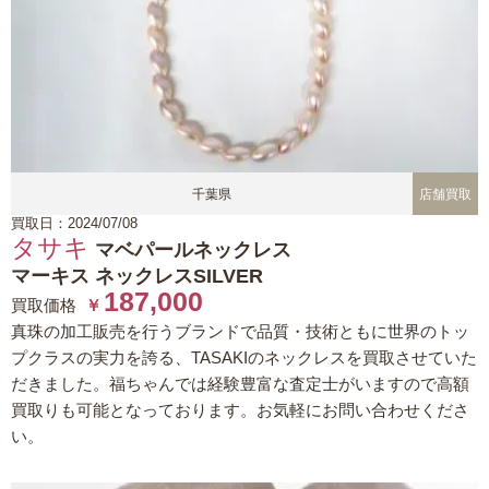
千葉県
店舗買取
買取日：2024/07/08
タサキ
マベパールネックレス
マーキス ネックレスSILVER
187,000
買取価格
￥
真珠の加工販売を行うブランドで品質・技術ともに世界のトッ
プクラスの実力を誇る、TASAKIのネックレスを買取させていた
だきました。福ちゃんでは経験豊富な査定士がいますので高額
買取りも可能となっております。お気軽にお問い合わせくださ
い。