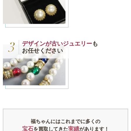
デザインが古いジュエリー
も
お任せください
福ちゃんにはこれまでに多くの
宝石
実績
を買取してきた
があります！