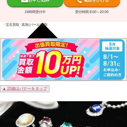
24時間受付中
受付時間 8:00～20:00
宝石買取
真珠(パール)買取
▲ 詳細はバナーをタップ