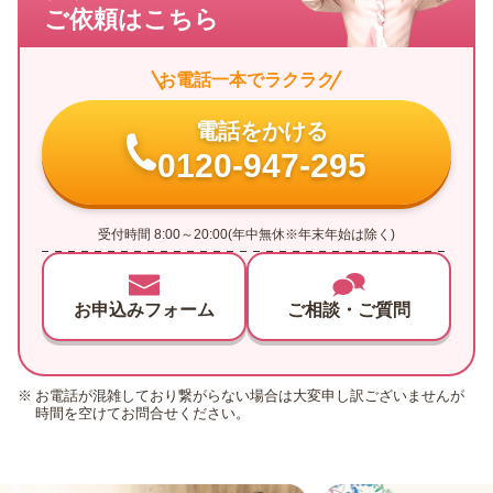
ご依頼はこちら
お電話一本でラクラク
電話をかける
0120-947-295
受付時間 8:00～20:00(年中無休※年末年始は除く)
お申込みフォーム
ご相談・ご質問
お電話が混雑しており繋がらない場合は大変申し訳ございませんが
時間を空けてお問合せください。