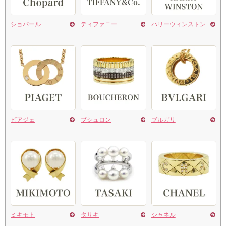
ショパール
ティファニー
ハリーウィンストン
ピアジェ
ブシュロン
ブルガリ
ミキモト
タサキ
シャネル