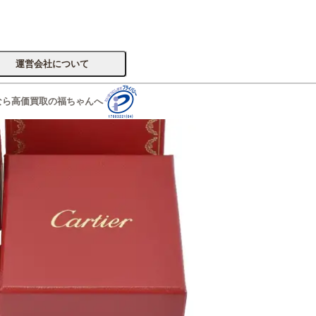
運営会社について
なら高価買取の福ちゃんへ
サイトへ
楽器