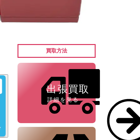
ペン ⁄
万年筆
買取方法
出張買取
詳細を見る