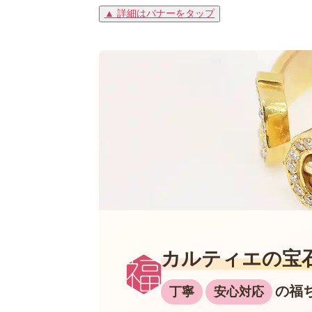
▲ 詳細はバナーをタップ
カルティエの
宝
の福
丁寧
安心対応