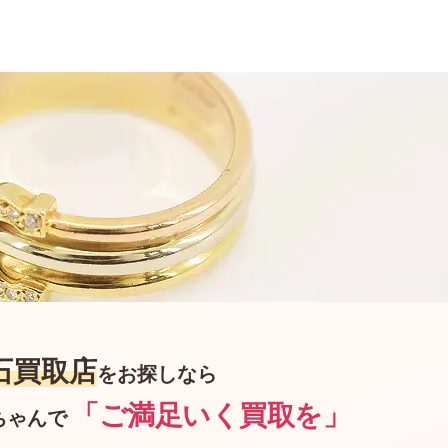
石買取店
をお探しなら
「ご満足いく買取を」
ちゃんで