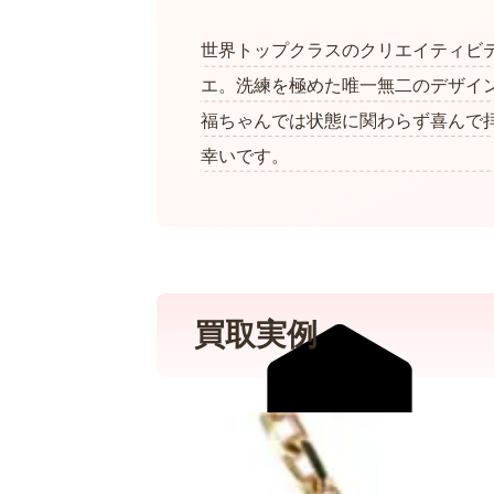
世界トップクラスのクリエイティビ
エ。洗練を極めた唯一無二のデザイ
福ちゃんでは状態に関わらず喜んで
幸いです。
買取実例