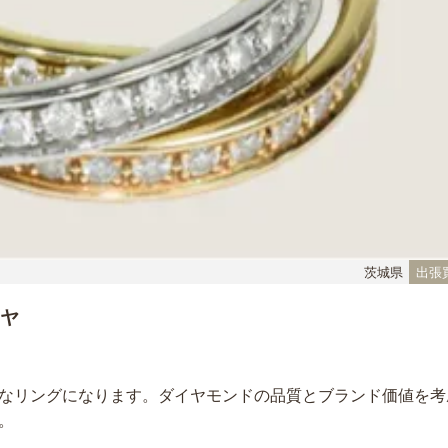
茨城県
出張
イヤ
なリングになります。ダイヤモンドの品質とブランド価値を考
。