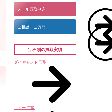
メール買取申込
ご相談・ご質問
宝石別の買取実績
ダイヤモンド 買取
ルビー 買取