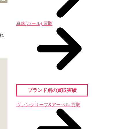
真珠(パール) 買取
れ
ブランド別の買取実績
ヴァンクリーフ&アーペル 買取