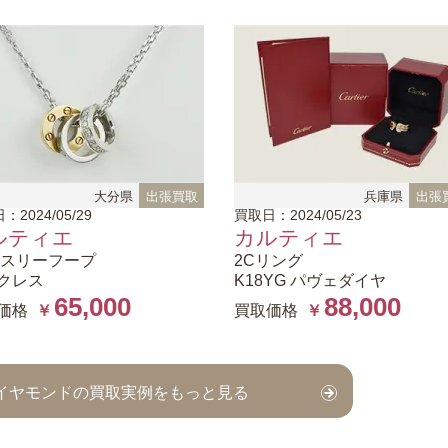
大分県
出張買取
兵庫県
出張
：2024/05/29
買取日：2024/05/23
ルティエ
カルティエ
 スリーフープ
2Cリング
クレス
K18YG パヴェダイヤ
65,000
88,000
価格
￥
買取価格
￥
 ダイヤモンドの買取実例をもっと見る