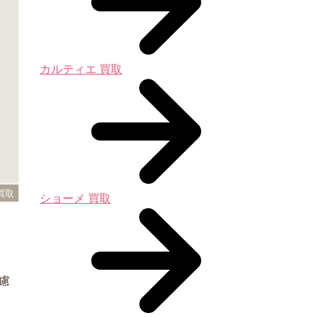
カルティエ 買取
買取
ショーメ 買取
慮