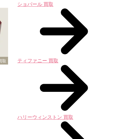
ショパール 買取
ティファニー 買取
買取
ハリーウィンストン 買取