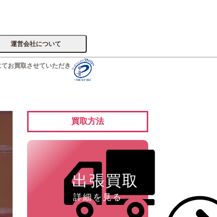
運営会社について
にてお買取させていただき
サイトへ
買取方法
楽器
出張買取
詳細を見る