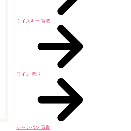
ウイスキー 買取
ワイン 買取
シャンパン 買取