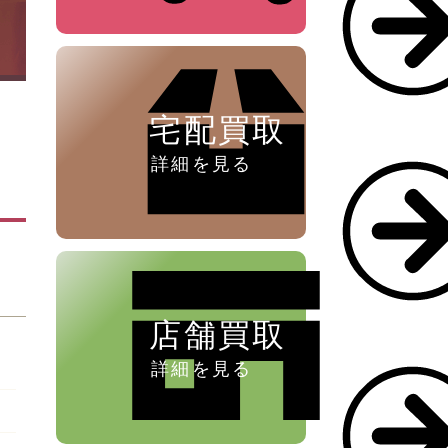
ペン ⁄
万年筆
宅配買取
詳細を見る
店舗買取
詳細を見る