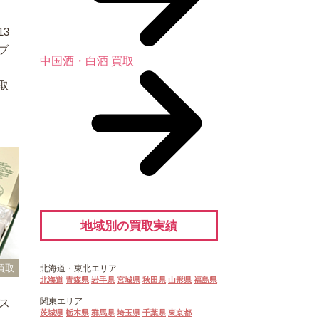
3
ブ
中国酒・白酒 買取
取
地域別の買取実績
買取
北海道・
東北エリア
北海道
青森県
岩手県
宮城県
秋田県
山形県
福島県
関東エリア
ス
茨城県
栃木県
群馬県
埼玉県
千葉県
東京都