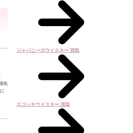
ジャパニーズウイスキー 買取
。
強化
軽に
スコッチウイスキー 買取