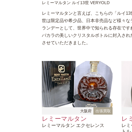
レミーマルタン ルイ13世 VERYOLD
レミーマルタンと言えば、こちらの「ルイ13
世は限定品や希少品、日本非売品など様々な
ランデーとして、世界中で知られる存在です
バカラの美しいクリスタルボトルに封入され
させていただきました。
大阪府
出張買取
レミーマルタン
レ
レミーマルタン
エクセレンス
レミ
トル