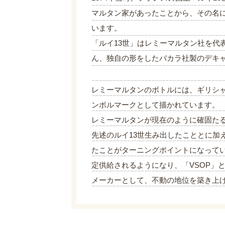
マルタン家があったことから、その名に
います。
「ルイ13世」はレミーマルタン社を代
ん、独自の形をしたバカラ社製のデキ
レミーマルタンのボトルには、ギリシ
ンボルマークとして描かれています。
レミーマルタンが現在のように確固た
先述のルイ13世生み出したこととに加
たことがターニングポイントになって
定供給されるようになり、「VSOP」
メーカーとして、不動の地位を築き上