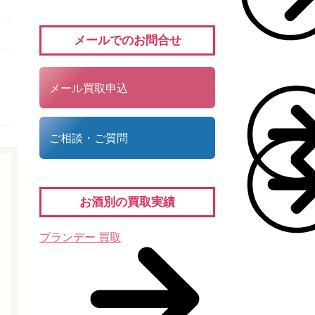
メールでのお問合せ
メール買取申込
ご相談・ご質問
お酒別の買取実績
ブランデー 買取