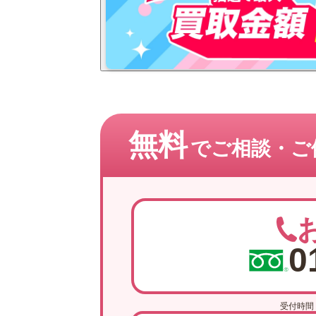
無料
でご相談・
ご
0
受付時間 