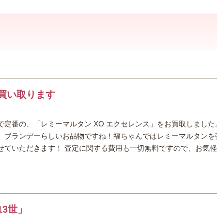
買い取ります
定番の、「レミーマルタン XO エクセレンス」をお買取しました
、ブランデーらしいお品物ですね！福ちゃんではレミーマルタンを
せていただきます！ 査定に関する費用も一切無料ですので、お気
3世」