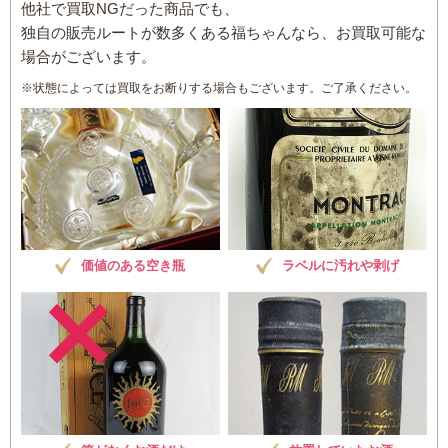
他社で買取NGだった商品でも、
独自の販売ルートが数多くある福ちゃんなら、お買取可能な
場合がございます。
※状態によっては買取をお断りする場合もございます。ご了承ください。
価値のある空き瓶
ラベルに汚れや剥げ