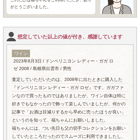
がとうございました。
想定していた以上の値が付き、感謝しています
ワイン
2023年8月3日 / ドンペリニヨン レディー・ガガ ロ
ゼ 2008 / 島根県出雲市 / 男性
査定していただいたのは、2008年に出たときに購入した
『ドンペリニヨン レディー・ガガ ロゼ』です。ガガファ
ンなので買ったものではありましたが、ワイン自体は特に
好きでもなかったので飾って楽しんでいましたが、何かの
記事で「お酒は目減りするから早めに売ったほうが良い」
というのを知って、福ちゃんにお願いしました。
福ちゃんには、つい先日も父の切手コレクションをお願い
していたところだったのでスムーズに利用できましたし、