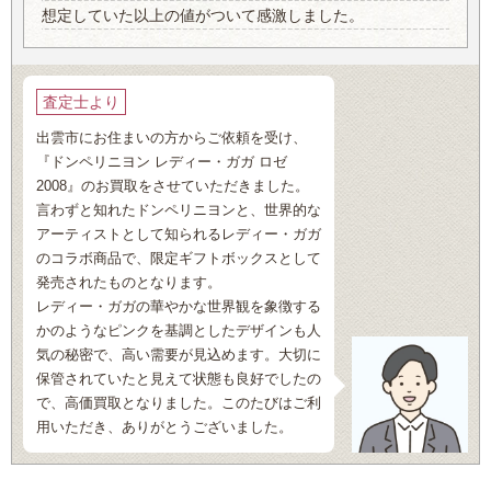
想定していた以上の値がついて感激しました。
査定士より
出雲市にお住まいの方からご依頼を受け、
『ドンペリニヨン レディー・ガガ ロゼ
2008』のお買取をさせていただきました。
言わずと知れたドンペリニヨンと、世界的な
アーティストとして知られるレディー・ガガ
のコラボ商品で、限定ギフトボックスとして
発売されたものとなります。
レディー・ガガの華やかな世界観を象徴する
かのようなピンクを基調としたデザインも人
気の秘密で、高い需要が見込めます。大切に
保管されていたと見えて状態も良好でしたの
で、高価買取となりました。このたびはご利
用いただき、ありがとうございました。