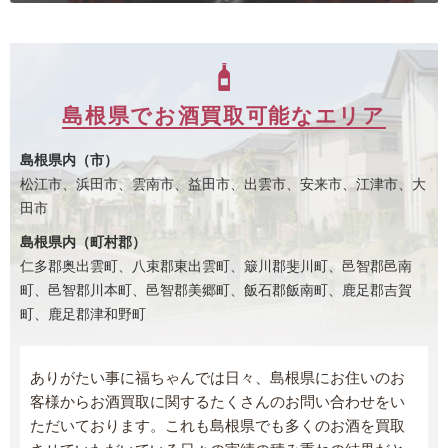
島根県でお酒買取可能なエリア
島根県内（市）
松江市、浜田市、雲南市、益田市、出雲市、安来市、江津市、大
田市
島根県内（町村郡）
仁多郡奥出雲町、八束郡東出雲町、簸川郡斐川町、邑智郡邑南
町、邑智郡川本町、邑智郡美郷町、飯石郡飯南町、鹿足郡吉賀
町、鹿足郡津和野町
ありがたい事に福ちゃんでは日々、島根県にお住いのお
客様からお酒買取に関するたくさんのお問い合わせをい
ただいております。これも島根県でも多くのお酒を買取