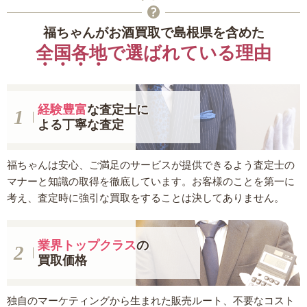
福ちゃんがお酒買取で島根県を含めた
全国各地
で選ばれている理由
経験豊富
な査定士に
よる丁寧な査定
福ちゃんは安心、ご満足のサービスが提供できるよう査定士の
マナーと知識の取得を徹底しています。お客様のことを第一に
考え、査定時に強引な買取をすることは決してありません。
業界トップクラス
の
買取価格
独自のマーケティングから生まれた販売ルート、不要なコスト