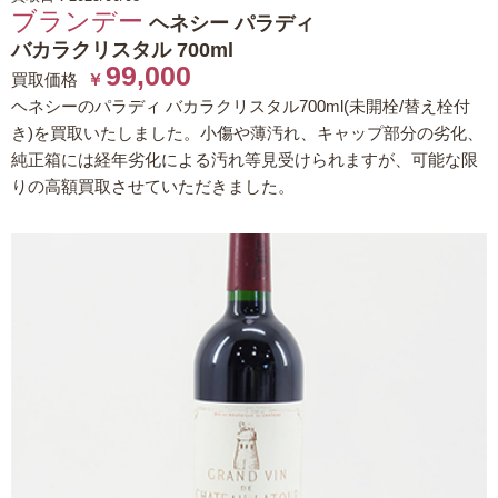
ブランデー
ヘネシー パラディ
バカラクリスタル 700ml
99,000
買取価格
￥
ヘネシーのパラディ バカラクリスタル700ml(未開栓/替え栓付
き)を買取いたしました。小傷や薄汚れ、キャップ部分の劣化、
純正箱には経年劣化による汚れ等見受けられますが、可能な限
りの高額買取させていただきました。