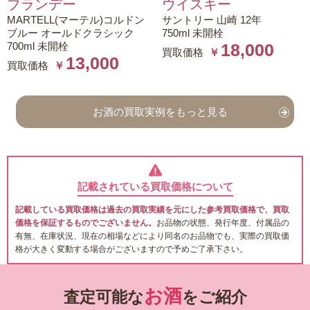
ブランデー
ウイスキー
MARTELL(マーテル)コルドン
サントリー 山崎 12年
ブルー オールドクラシック
750ml 未開栓
700ml 未開栓
18,000
買取価格
￥
13,000
買取価格
￥
お酒の買取実例をもっと見る
記載されている買取価格について
記載している買取価格は過去の買取実績を元にした参考買取価格で、買取
価格を保証するものでございません。
お品物の状態、発行年度、付属品の
有無、在庫状況、現在の相場などにより同名のお品物でも、実際の買取価
格が大きく変動する場合がございますので予めご了承下さい。
お酒
査定可能な
をご紹介