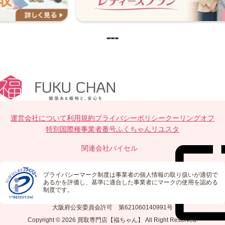
運営会社について
利用規約
プライバシーポリシー
クーリングオフ
特別国際種事業者番号
ふくちゃんリユスタ
関連会社
バイセル
プライバシーマーク制度は事業者の個人情報の取り扱いが適切で
あるかを評価し、基準に適合した事業者にマークの使用を認める
制度です。
大阪府公安委員会許可 第621060140991号
Copyright © 2026
買取専門店【福ちゃん】
All Right Reserved.