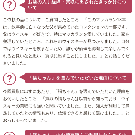
お酒の入手経緯・買取に出されたきっかけにつ
いて
ご依頼の品について、ご質問したところ、「このマッカラン18年
は、数年前に亡くなった父が集めていたコレクションの一部です。
父はウイスキーが好きで、特にマッカランを愛していました。家を
整理していたところ、これらのウイスキーが見つかりました。自分
ではウイスキーを飲まないため、誰かが価値を認識して楽しんでく
れると良いなと思い、買取に出すことにしました。」とお話しくだ
さいました。
「福ちゃん」を選んでいただいた理由について
今回買取に出すにあたり、「福ちゃん」を選んでいただいた理由を
お伺いしたところ、「買取の福ちゃんは以前から知っており、ウイ
スキーの買取にも強いと聞いていました。また、知人が利用して満
足していたとの情報もあり、信頼できると感じて選びました。」と
おっしゃっていました。