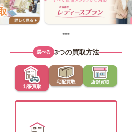
3つの買取方法
選べる
宅配買取
店舗買取
出張買取
出張買取