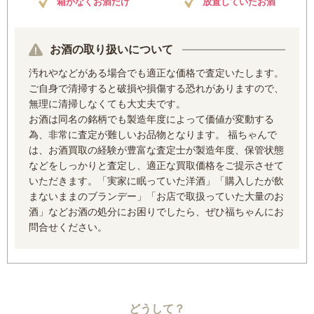
箱がなくお酒だけ
放置していたお酒
お酒の取り扱いについて
汚れやなどがある場合でも適正な価格で査定いたします。
ご自身で清掃すると破損や損傷する恐れがありますので、
無理に清掃しなくても大丈夫です。
お酒は同名の銘柄でも製造年度によって価値が変動する
為、非常に査定が難しいお品物となります。 福ちゃんで
は、お酒買取の経験が豊富な査定士が製造年度、保管状態
などをしっかりと査定し、適正な買取価格をご提示させて
いただきます。「実家に眠っていた洋酒」「購入したが飲
まないままのブランデー」「お店で取扱っていた大量のお
酒」などお酒の処分にお困りでしたら、ぜひ福ちゃんにお
問合せください。
どうして？