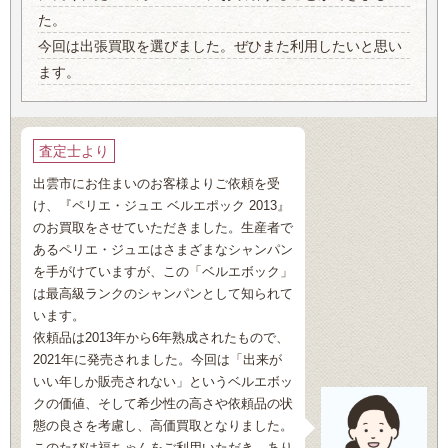
た。
今回は出張買取を選びました。ぜひまた利用したいと思い
ます。
査定士より
出雲市にお住まいのお客様よりご依頼を受
け、『ペリエ・ジュエ ベルエポック 2013』
のお買取をさせていただきました。生産者で
あるペリエ・ジュエはさまざまなシャンパン
を手がけていますが、この「ベルエボック」
は最高級ランクのシャンパンとして知られて
います。
依頼品は2013年から6年熟成されたもので、
2021年に発売されました。今回は「出来が
いい年しか販売されない」というベルエボッ
クの価値、そして希少性の高さや依頼品の状
態の良さを考慮し、高価買取となりました。
このたびは福ちゃんをご利用いただき、あり