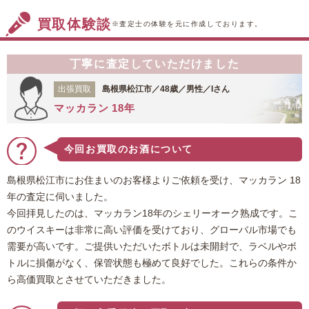
買取体験談
※査定士の体験を元に作成しております。
丁寧に査定していただけました
出張買取
島根県松江市／48歳／男性／Iさん
マッカラン 18年
今回お買取のお酒について
島根県松江市にお住まいのお客様よりご依頼を受け、マッカラン 18
年の査定に伺いました。
今回拝見したのは、マッカラン18年のシェリーオーク熟成です。こ
のウイスキーは非常に高い評価を受けており、グローバル市場でも
需要が高いです。ご提供いただいたボトルは未開封で、ラベルやボ
トルに損傷がなく、保管状態も極めて良好でした。これらの条件か
ら高価買取とさせていただきました。