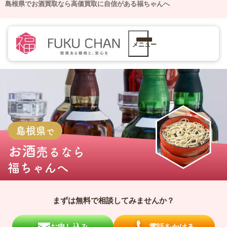
島根県でお酒買取なら高価買取に自信がある福ちゃんへ
メニュー
島根県
で
お酒
売るなら
福ちゃんへ
まずは無料で相談してみませんか？
お申し込み
電話をかける