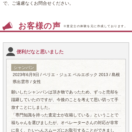
で、ご遠慮なくお問合せください。
お客様の声
※査定士の体験を元に作成しております。
便利だなと思いました
シャンパン
2023年6月9日 / ペリエ・ジュエ ベルエポック 2013 / 島根
県出雲市 / 女性
願いしたシャンパンは頂き物であったため、ずっと売却を
躊躇していたのですが、今後のことを考えて思い切って手
放すことにしました。
「専門知識を持った査定士が在籍している」ということで
福ちゃんを選びましたが、オペレーターさんの対応が非常
に良く、たいへんスムーズにお取引することができまし