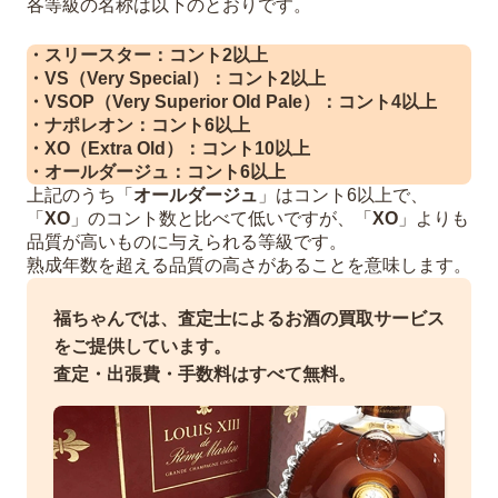
各等級の名称は以下のとおりです。
・スリースター：コント2以上
・VS（Very Special）：コント2以上
・VSOP（Very Superior Old Pale）：コント4以上
・ナポレオン：コント6以上
・XO（Extra Old）：コント10以上
・オールダージュ：コント6以上
上記のうち「
オールダージュ
」はコント6以上で、
「
XO
」のコント数と比べて低いですが、「
XO
」よりも
品質が高いものに与えられる等級です。
熟成年数を超える品質の高さがあることを意味します。
福ちゃんでは、査定士によるお酒の買取サービス
をご提供しています。
査定・出張費・手数料はすべて無料。