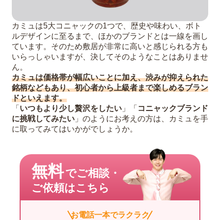
カミュは5大コニャックの1つで、歴史や味わい、ボト
ルデザインに至るまで、ほかのブランドとは一線を画し
ています。そのため敷居が非常に高いと感じられる方も
いらっしゃいますが、決してそのようなことはありませ
ん。
カミュは価格帯が幅広いことに加え、渋みが抑えられた
銘柄などもあり、初心者から上級者まで楽しめるブラン
ドといえます。
「
いつもより少し贅沢をしたい
」「
コニャックブランド
に挑戦してみたい
」のようにお考えの方は、カミュを手
に取ってみてはいかがでしょうか。
無料
でご相談・
ご依頼はこちら
お電話一本でラクラク