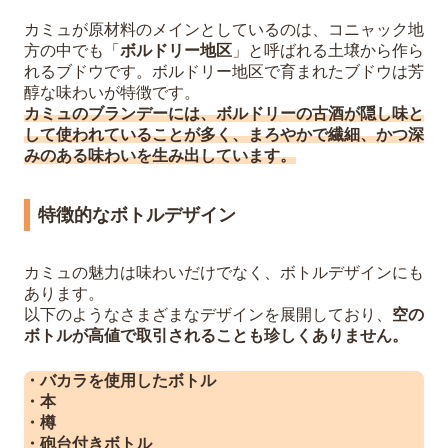
カミュが原材料のメインとしているのは、コニャック地
方の中でも「
ボルドリー地区
」と呼ばれる土壌から作ら
れるブドウです。ボルドリー地区で育まれたブドウは芳
醇な味わいが特徴です。
カミュのブランデーには、ボルドリーの古酒が隠し味と
して使われていることが多く、まろやかで繊細、かつ深
みのある味わいを生み出しています。
特徴的なボトルデザイン
カミュの魅力は味わいだけでなく、ボトルデザインにも
あります。
以下のようなさまざまなデザインを展開しており、
空の
ボトルが高値で取引されることも珍しくありません。
・バカラを使用したボトル
・本
・樽
・砲台付きボトル