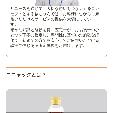
カミュ ボルドリー XO
リユースを通じて「大切な想いをつなぐ」をコン
カミュ イル・ド・レ ファインアイランド
セプトとする福ちゃんでは、お客様に心からご満
足いただけるサービスの提供を大切にしていま
5
カミュは初心者から上級者まで楽しめるブ
す。
ランデー
確かな知識と経験を持つ査定士が、お品物一つひ
とつを丁寧に鑑定し、専門性に基づいた的確な評
価で、初めての方でも安心してご依頼いただける
誠実で信頼ある査定体験をお届けします。
コニャックとは？