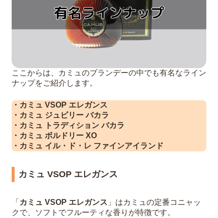
ここからは、カミュのブランデーの中でも有名なライン
ナップをご紹介します。
・カミュ VSOP エレガンス
・カミュ ジュビリー バカラ
・カミュ トラディション バカラ
・カミュ ボルドリー XO
・カミュ イル・ド・レ ファインアイランド
カミュ VSOP エレガンス
「
カミュ VSOP エレガンス
」はカミュの定番コニャッ
クで、ソフトでフルーティな香りが特徴です。