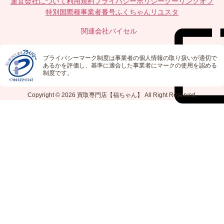
運営会社について
利用規約
プライバシーポリシー
クーリングオフ
特別国際種事業者番号
ふくちゃんリユスタ
関連会社
バイセル
プライバシーマーク制度は事業者の個人情報の取り扱いが適切で
あるかを評価し、基準に適合した事業者にマークの使用を認める
制度です。
Copyright © 2026
買取専門店【福ちゃん】
All Right Reserved.