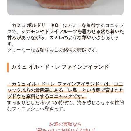
「
カミュ ボルドリー XO
」はカミュを象徴するコニャッ
クで、
シナモンやドライフルーツを思わせる落ち着いた
甘みがありながら、スミレのような華やかさ
もありま
す。
クリーミーな舌触りもこの銘柄の特徴です。
カミュ イル・ド・レ ファインアイランド
「カミュ イル・ド・レ ファインアイランド」は、コニ
ャック地方の最西端にある「レ島」という島で育まれた
ブドウを原料とするコニャックです。
すっきりとした味わいが特徴で、海を感じさせる個性的
なフィニッシュへ導きます。
お酒の買取なら
福ちゃんにお任せください