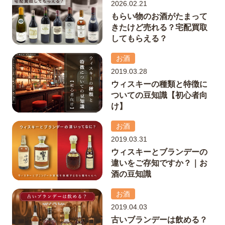
2026.02.21
もらい物のお酒がたまって
きたけど売れる？宅配買取
してもらえる？
お酒
2019.03.28
ウィスキーの種類と特徴に
ついての豆知識【初心者向
け】
お酒
2019.03.31
ウィスキーとブランデーの
違いをご存知ですか？｜お
酒の豆知識
お酒
2019.04.03
古いブランデーは飲める？