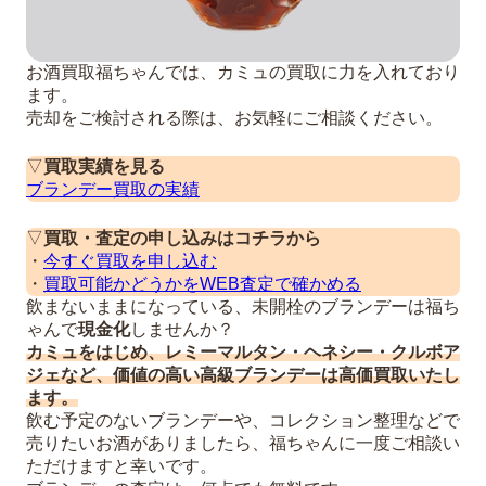
お酒買取福ちゃんでは、カミュの買取に力を入れており
ます。
売却をご検討される際は、お気軽にご相談ください。
▽
買取実績を見る
ブランデー買取の実績
▽
買取・査定の申し込みはコチラから
・
今すぐ買取を申し込む
・
買取可能かどうかをWEB査定で確かめる
飲まないままになっている、未開栓のブランデーは福ち
ゃんで
現金化
しませんか？
カミュをはじめ、レミーマルタン・ヘネシー・クルボア
ジェなど、価値の高い高級ブランデーは高価買取いたし
ます。
飲む予定のないブランデーや、コレクション整理などで
売りたいお酒がありましたら、福ちゃんに一度ご相談い
ただけますと幸いです。