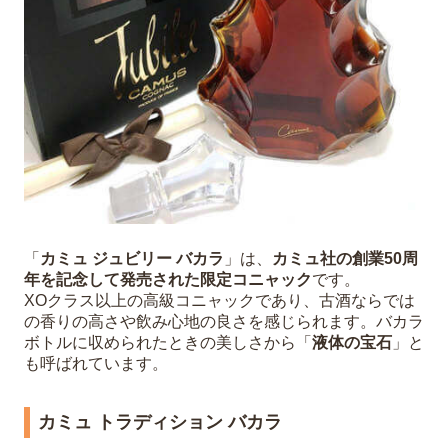
「
カミュ ジュビリー バカラ
」は、
カミュ社の創業50周
年を記念して発売された限定コニャック
です。
XOクラス以上の高級コニャックであり、古酒ならでは
の香りの高さや飲み心地の良さを感じられます。バカラ
ボトルに収められたときの美しさから「
液体の宝石
」と
も呼ばれています。
カミュ トラディション バカラ