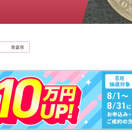
時計
毛皮
宝石
金券
青森県