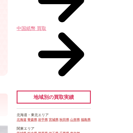
中国紙幣 買取
地域別の買取実績
北海道・
東北エリア
北海道
青森県
岩手県
宮城県
秋田県
山形県
福島県
関東エリア