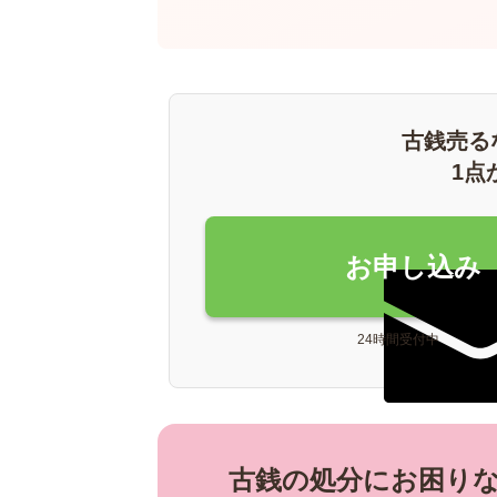
古銭売る
1点
お申し込み
24時間受付中
古銭の処分にお困り