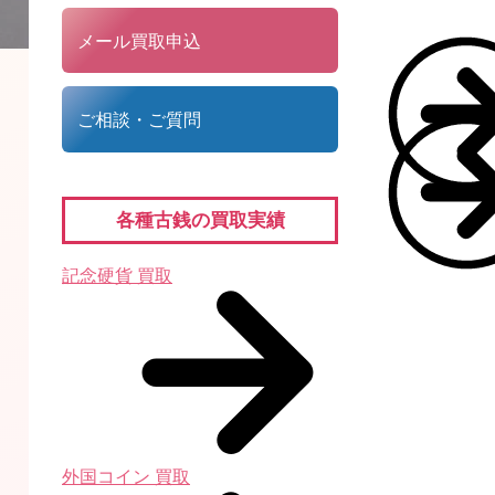
メール買取申込
ご相談・ご質問
各種古銭の買取実績
記念硬貨 買取
外国コイン 買取