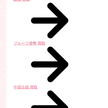
プルーフ貨幣 買取
中国古銭 買取