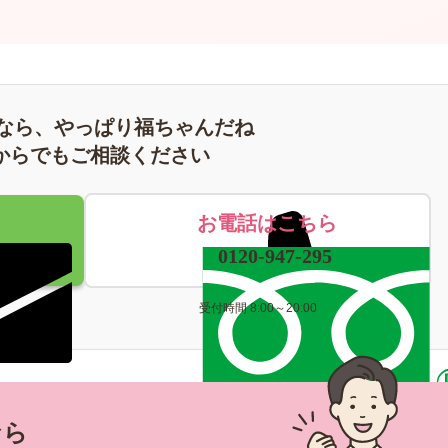
なら、やっぱり福ちゃんだね
からでもご相談ください
お電話はこちら
0120-947-295
受付時間 8:00～20:00
なら