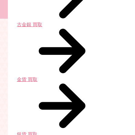
古金銀 買取
金貨 買取
銀貨 買取