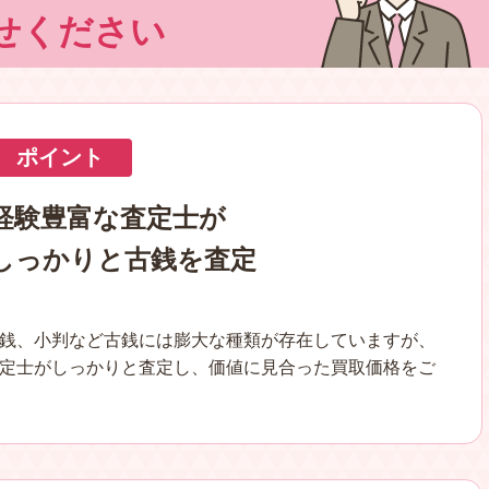
せください
ポイント
経験豊富な査定士が
しっかりと古銭を査定
銭、小判など古銭には膨大な種類が存在していますが、
定士がしっかりと査定し、価値に見合った買取価格をご