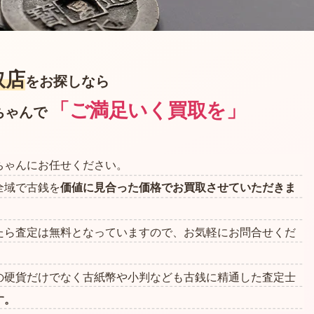
取店
を
お探しなら
「ご満足いく買取を」
ちゃんで
ちゃんにお任せください。
全域で古銭を
価値に見合った価格でお買取させていただきま
たら査定は無料となっていますので、お気軽にお問合せくだ
の硬貨だけでなく古紙幣や小判なども古銭に精通した査定士
す。