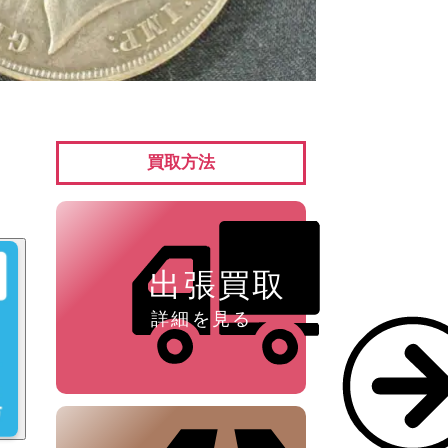
ペン ⁄
万年筆
買取方法
出張買取
詳細を見る