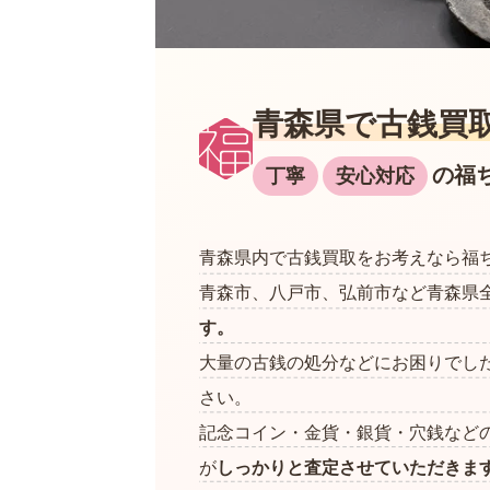
青森県で古銭買
の福
丁寧
安心対応
青森県内で古銭買取をお考えなら福
青森市、八戸市、弘前市など青森県
す。
大量の古銭の処分などにお困りでし
さい。
記念コイン・金貨・銀貨・穴銭など
が
しっかりと査定させていただきま