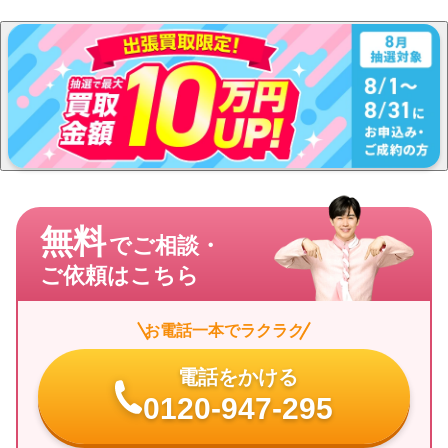
無料
でご相談・
ご依頼はこちら
お電話一本でラクラク
電話をかける
0120-947-295