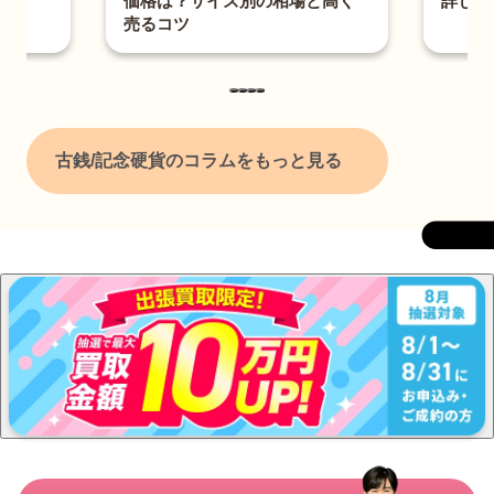
価格は？サイズ別の相場と高く
詳しく解
売るコツ
古銭/記念硬貨のコラムをもっと見る