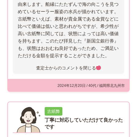
由来します。船縁にたたずんで海の向こうを見つ
めているセーラー服姿の水兵が描かれています。
古紙幣といえば、素材が貴金属である金貨などに
比べて価値は低いと思われがちですが、希少性が
高い古紙幣に関しては、状態によっては高い価値
を持ちます。このたび拝見した『新国立銀行券』
も、状態はおおむね良好であったため、ご満足い
ただける金額を提示することができました。
査定士からのコメントを
閉じる
2024年12月20日 / 40代 / 福岡県北九州市
古紙弊
丁寧に対応していただけて良かった
です