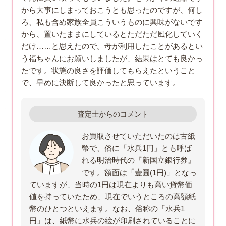
から大事にしまっておこうとも思ったのですが、何し
ろ、私も含め家族全員こういうものに興味がないです
から、置いたままにしているとただただ風化していく
だけ……と思えたので。母が利用したことがあるとい
う福ちゃんにお願いしましたが、結果はとても良かっ
たです。状態の良さを評価してもらえたということ
で、早めに決断して良かったと思っています。
査定士からのコメント
お買取させていただいたのは古紙
幣で、俗に「水兵1円」とも呼ば
れる明治時代の『新国立銀行券』
です。額面は「壹圓(1円)」となっ
ていますが、当時の1円は現在よりも高い貨幣価
値を持っていたため、現在でいうところの高額紙
幣のひとつといえます。なお、俗称の「水兵1
円」は、紙幣に水兵の絵が印刷されていることに