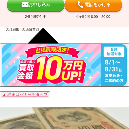
お申し込み
電話をかける
24時間受付中
受付時間 8:00～20:00
古銭買取
古紙幣買取
▲ 詳細はバナーをタップ