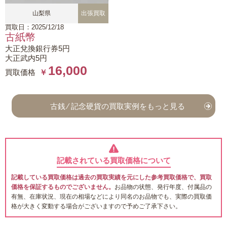
山梨県
出張買取
買取日：2025/12/18
古紙幣
大正兌換銀行券5円
大正武内5円
16,000
買取価格
￥
古銭 ⁄ 記念硬貨の買取実例をもっと見る
記載されている買取価格について
記載している買取価格は過去の買取実績を元にした参考買取価格で、買取
価格を保証するものでございません。
お品物の状態、発行年度、付属品の
有無、在庫状況、現在の相場などにより同名のお品物でも、実際の買取価
格が大きく変動する場合がございますので予めご了承下さい。