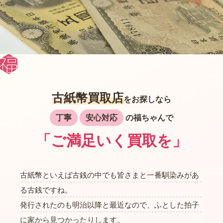
古紙幣買取店
をお探しなら
丁寧
安心対応
の福ちゃんで
「ご満足いく買取を」
古紙幣といえば古銭の中でも皆さまと一番馴染みがあ
る古銭ですね。
発行されたのも明治以降と最近なので、ふとした拍子
に家から見つかったりします。