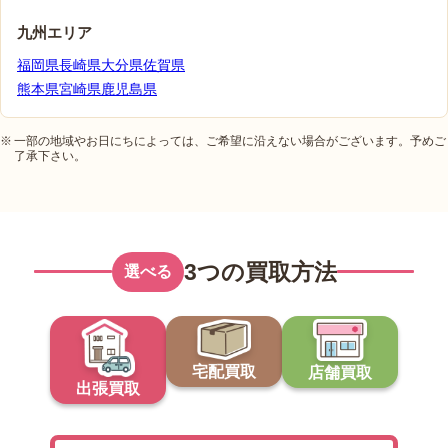
九州エリア
福岡県
長崎県
大分県
佐賀県
熊本県
宮崎県
鹿児島県
一部の地域やお日にちによっては、ご希望に沿えない場合がございます。予めご
了承下さい。
3つの買取方法
選べる
宅配買取
店舗買取
出張買取