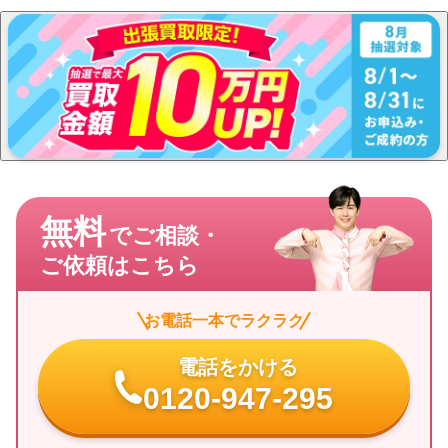
無料
でご相談・
ご依頼はこちら
お電話一本でラクラク
電話をかける
0120-947-295