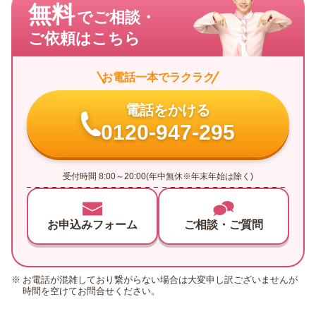
無料
でご相談・
ご依頼はこちら
お電話一本でラクラク
電話をかける
0120-947-295
受付時間 8:00～20:00(年中無休※年末年始は除く)
お申込みフォーム
ご相談・ご質問
お電話が混雑しており繋がらない場合は大変申し訳ございませんが
時間を空けてお問合せください。