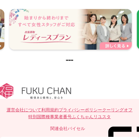
運営会社について
利用規約
プライバシーポリシー
クーリングオフ
特別国際種事業者番号
ふくちゃんリユスタ
関連会社
バイセル