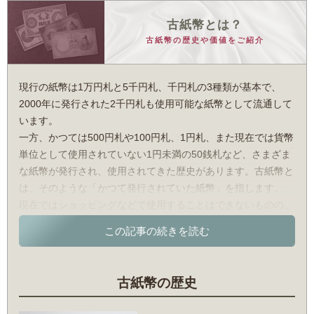
古紙幣とは？
古紙幣の歴史や価値をご紹介
現行の紙幣は1万円札と5千円札、千円札の3種類が基本で、
2000年に発行された2千円札も使用可能な紙幣として流通して
います。
一方、かつては500円札や100円札、1円札、また現在では貨幣
単位として使用されていない1円未満の50銭札など、さまざま
な紙幣が発行され、使用されてきた歴史があります。古紙幣と
は、そのような「かつて発行されていた紙幣」を指します。
現在ではショッピングなどで使用することはできないものの、
歴史学的な価値とともにコレクションアイテムとしての価値を
持っています。
古紙幣の歴史