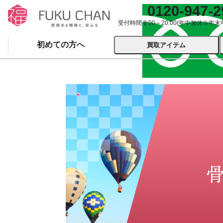
0120-947-2
受付時間 8:00～20:00
(年中無休※年末
初めての方へ
買取アイテム
運営会社について
出張買取
宅配
ブランド
着物
食器
洋服
品
とじる
とじる