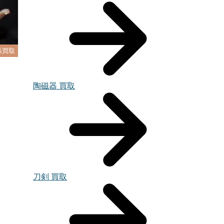
張買取
陶磁器 買取
刀剣 買取