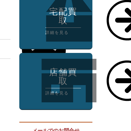
宅配買
取
詳細を見る
店舗買
取
詳細を見る
メールでのお問合せ