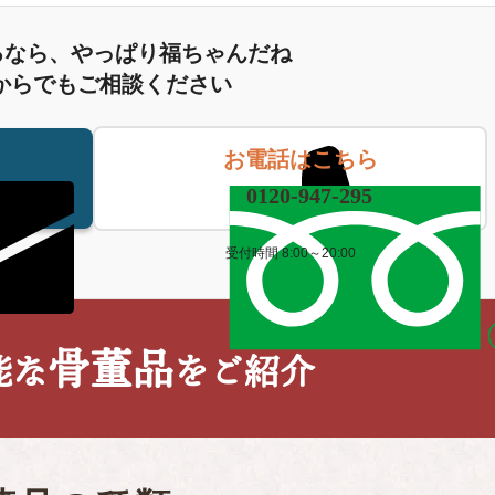
るなら、やっぱり福ちゃんだね
からでもご相談ください
お電話はこちら
0120-947-295
受付時間 8:00～20:00
骨董品
能な
をご紹介