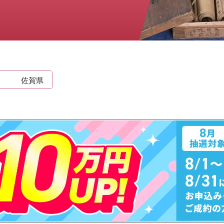
時計
毛皮
宝石
金券
佐賀県