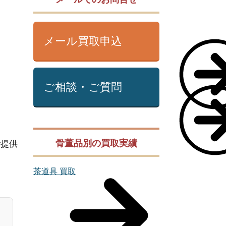
メール買取申込
ご相談・ご質問
骨董品別の買取実績
ご提供
茶道具 買取