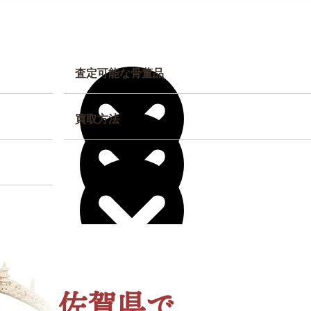
査定可能な骨董品
買取方法
佐賀県で