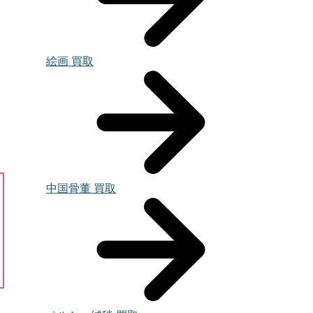
絵画 買取
中国骨董 買取