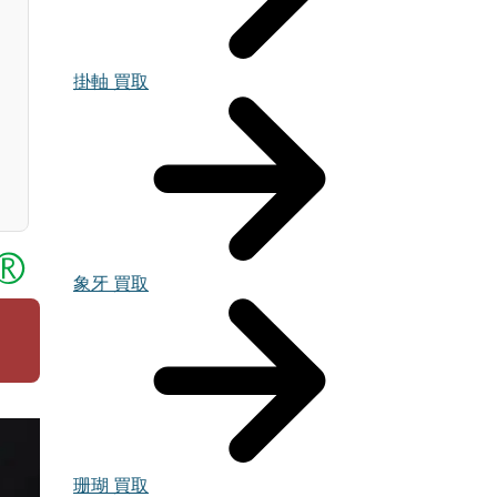
掛軸 買取
象牙 買取
珊瑚 買取