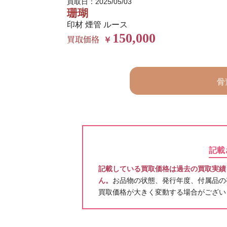
買取日：2025/05/03
珊瑚
印材 煙管 ルース
150,000
買取価格
￥
骨
記載
記載している買取価格は過去の買取実績
ん。
お品物の状態、発行年度、付属品の
買取価格が大きく変動する場合がござい