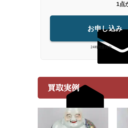
1点
お申し込み
24時間受付中
買取実例