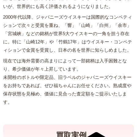
いが、世界的にも高く評価されるようになりました。
2000年代以降、ジャパニーズウイスキーは国際的なコンペティ
ションで次々と受賞を重ね、「響」「山崎」「白州」「余市」
「宮城峡」などの銘柄が世界5大ウイスキーの一角を担う存在
に。特に「山崎12年」や「竹鶴17年」はウイスキー・コンペテ
ィションで金賞を受賞し、日本の名を世界に知らしめました。
現在では海外需要の高まりによって一部銘柄は入手困難とな
り、希少価値が年々上昇しています。
未開栓のボトルや限定品、旧ラベルのジャパニーズウイスキー
をお持ちであれば、ぜひ福ちゃんにお任せください。熟成度や
保存状態を見極め、価値に見合った査定額をご提示いたしま
す。
買取実例