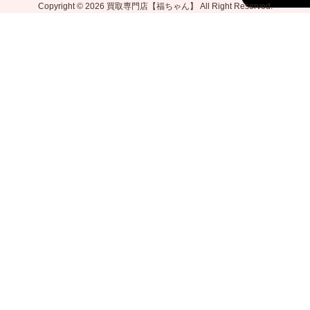
Copyright © 2026
買取専門店【福ちゃん】
All Right Reserved.