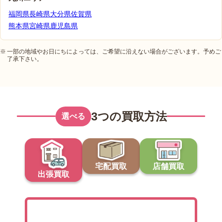
福岡県
長崎県
大分県
佐賀県
熊本県
宮崎県
鹿児島県
一部の地域やお日にちによっては、ご希望に沿えない場合がございます。予めご
了承下さい。
3つの買取方法
選べる
宅配買取
店舗買取
出張買取
出張買取