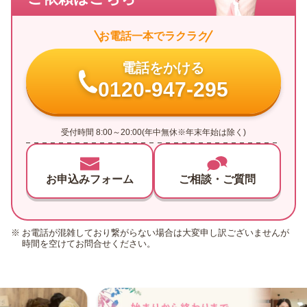
お電話一本でラクラク
電話をかける
0120-947-295
受付時間 8:00～20:00(年中無休※年末年始は除く)
お申込みフォーム
ご相談・ご質問
お電話が混雑しており繋がらない場合は大変申し訳ございませんが
時間を空けてお問合せください。