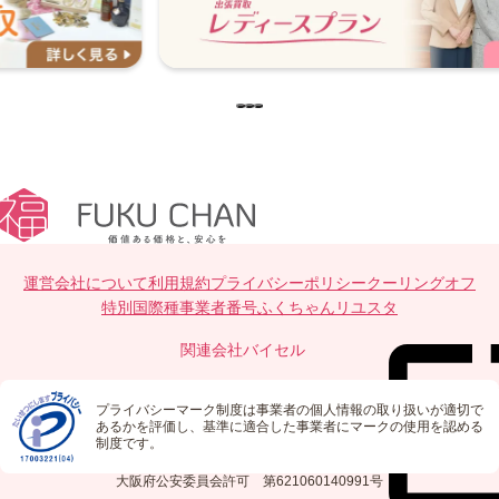
…
運営会社について
利用規約
プライバシーポリシー
クーリングオフ
特別国際種事業者番号
ふくちゃんリユスタ
関連会社
バイセル
プライバシーマーク制度は事業者の個人情報の取り扱いが適切で
あるかを評価し、基準に適合した事業者にマークの使用を認める
制度です。
大阪府公安委員会許可 第621060140991号