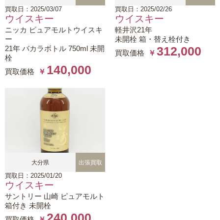
買取日：2025/03/07
買取日：2025/02/26
ウイスキー
ウイスキー
ニッカ ピュアモルトウイスキ
軽井沢21年
ー
未開栓 箱・替え栓付き
21年 バカラボトル 750ml 未開
312,000
買取価格
￥
栓
140,000
買取価格
￥
大分県
出張買取
買取日：2025/01/20
ウイスキー
サントリー 山崎 ピュアモルト
箱付き 未開栓
240,000
買取価格
￥