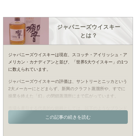
ジャパニーズウイスキー
とは？
ジャパニーズウイスキーは現在、スコッチ・アイリッシュ・ア
メリカン・カナディアンと並び、「世界5大ウイスキー」の1つ
に数えられています。
ジャパニーズウイスキーの評価は、サントリーとニッカという
2大メーカーにとどまらず、新興のクラフト蒸溜所や、すでに
操業を終えた「幻」の閉鎖蒸溜所にまで広がっています。
市場を牽引する代表的な銘柄としては、以下のようなブランド
が有名です。
〇サントリー（山崎・響）
日本初の本格ウイスキー蒸溜所「山崎」を擁する、ジャパニー