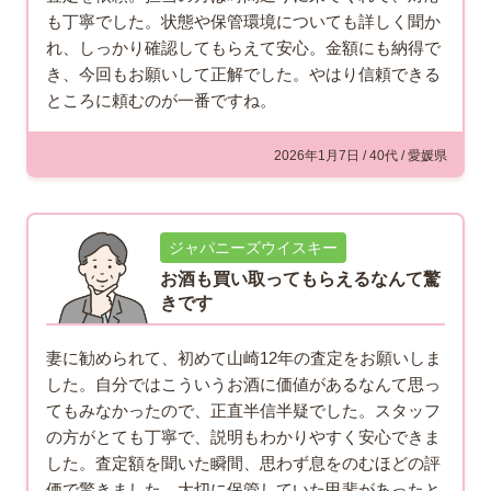
も丁寧でした。状態や保管環境についても詳しく聞か
れ、しっかり確認してもらえて安心。金額にも納得で
き、今回もお願いして正解でした。やはり信頼できる
ところに頼むのが一番ですね。
2026年1月7日 / 40代 / 愛媛県
ジャパニーズウイスキー
お酒も買い取ってもらえるなんて驚
きです
妻に勧められて、初めて山崎12年の査定をお願いしま
した。自分ではこういうお酒に価値があるなんて思っ
てもみなかったので、正直半信半疑でした。スタッフ
の方がとても丁寧で、説明もわかりやすく安心できま
した。査定額を聞いた瞬間、思わず息をのむほどの評
価で驚きました。大切に保管していた甲斐があったと