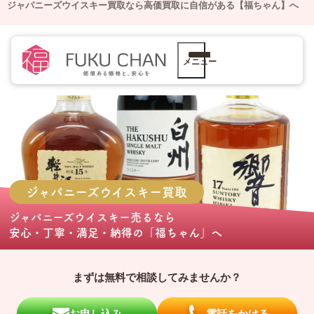
ジャパニーズウイスキー買取なら高価買取に自信がある【福ちゃん】へ
メニュー
ジャパニーズウイスキー
買取
ジャパニーズウイスキー売る
なら
安心・丁寧・満足・納得の
「福ちゃん」
へ
まずは無料で相談してみませんか？
お申し込み
電話をかける