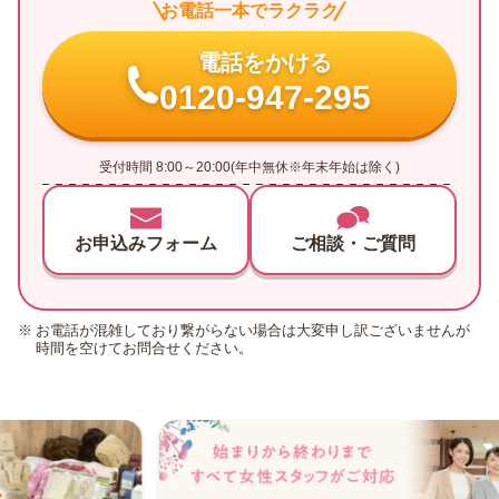
お電話一本でラクラク
電話をかける
0120-947-295
受付時間 8:00～20:00(年中無休※年末年始は除く)
お申込みフォーム
ご相談・ご質問
お電話が混雑しており繋がらない場合は大変申し訳ございませんが
時間を空けてお問合せください。