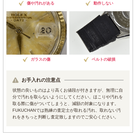
傷や汚れがある
動作しない
ガラスの傷
ベルトの破損
お手入れの注意点
状態の良いものはより高くお値段が付きますが、無理に自
分で汚れを取らないようにしてください。ほこりや汚れを
取る際に傷がついてしまうと、減額の対象になります。
FUKUCHANでは熟練の査定士が取れる汚れ、取れない汚
れをきちっと判断し査定致しますのでご安心ください。