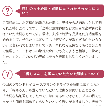
時計の入手経緯・買取に出されたきっかけにつ
いて
ご依頼品は、お客様が結婚された際に、奥様から結納返しとして贈
られた時計だそうです。「当時は冠婚葬祭などの節目で必ず身に着
けていた大切なものです。最近、夫婦で終活を見据えた身辺整理を
始めまして、子供たちに聞いても『デザインが渋すぎるからいらな
い』と言われてしまいまして（笑）それなら元気なうちに自分たち
で整理して、これからの旅行資金にでも充てようと相談して決めま
した。」と、このたびの売却に至った経緯をお話しくださいまし
た。
「福ちゃん」を選んでいただいた理由について
今回のグランドセイコー スプリングドライブを買取に出すにあた
り、「福ちゃん」を選んでいただいた理由をお伺いしたところ、
「大切な結納返しでしたので、単に売るのではなく、プロの目でし
っかりと価値を認めてもらいたいという思いがありました。夫婦で