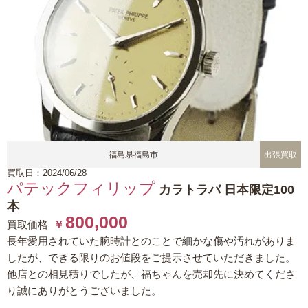
福島県福島市
出張買取
買取日：2024/06/28
パテックフィリップ
カラトラバ 日本限定100
本
800,000
買取価格
￥
長年愛用されていた腕時計とのことで細かな傷や汚れがありま
したが、できる限りのお値段をご提示させていただきました。
他店との相見積りでしたが、福ちゃんを売却先に決めてくださ
り誠にありがとうございました。