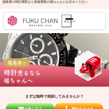
福島県の時計買取なら高価買取の福ちゃんにお任せください
メニュー
福島県
で
時計
売るなら
福ちゃんへ
まずは無料で相談してみませんか？
お申し込み
電話をかける