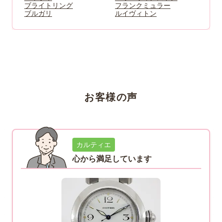
ブライトリング
フランクミュラー
ブルガリ
ルイヴィトン
お客様の声
カルティエ
心から満足しています