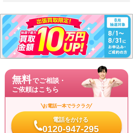
無料
でご相談・
ご依頼はこちら
お電話一本でラクラク
電話をかける
0120-947-295