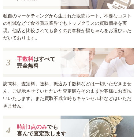
独自のマーケティングから生まれた販売ルート、不要なコスト
の削減などで食器買取業界でもトップクラスの買取価格を実
現。他店と比較されても多くのお客様が福ちゃんをお選びいた
だいております。
手数料
はすべて
完全無料
訪問料、査定料、送料、振込み手数料などは一切いただきませ
ん。ご提示させていただいた査定額をそのままお客様にお支払
いいたします。また買取不成立時もキャンセル料などはいただ
きません。
時計1点のみ
でも
喜んで査定致します