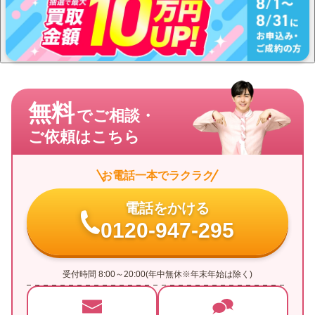
無料
でご相談・
ご依頼はこちら
お電話一本でラクラク
電話をかける
0120-947-295
受付時間 8:00～20:00(年中無休※年末年始は除く)