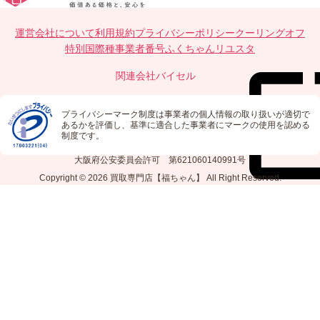
運営会社について
利用規約
プライバシーポリシー
クーリングオフ
特別国際種事業者番号
ふくちゃんリユスタ
関連会社
バイセル
プライバシーマーク制度は事業者の個人情報の取り扱いが適切で
あるかを評価し、基準に適合した事業者にマークの使用を認める
制度です。
大阪府公安委員会許可 第621060140991号
Copyright © 2026
買取専門店【福ちゃん】
All Right Reserved.