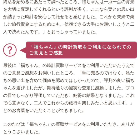
終活を始めるにあたって調べたところ、福ちゃんは一点一点の背景
を大切に査定してくれるという評判が多く、ここなら妻との思い出
が詰まった時計を安心して託せると感じました。これから夫婦で楽
しむ旅行資金にするためにも、信頼できる大手にお願いしようと二
人で決めたんです。」とおっしゃっていました。
「福ちゃん」の時計買取をご利用になられての
ご意見とご感想
最後に「福ちゃん」の時計買取サービスをご利用いただいたうえで
のご意見ご感想をお伺いしたところ、「単に売るのではなく、私た
ちの思い出を含めて価値を認めてほしかったので、評判の良い福ち
ゃんを選びましたが、期待通りの誠実な査定に感動しました。プロ
の目でしっかり評価していただき、納得の結果となりました。これ
で心置きなく、二人でこれからの旅行を楽しみたいと思います。」
とのお言葉をいただくことができました。
このたびは「福ちゃん」の買取サービスをご利用いただき、ありが
とうございました。