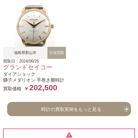
福島県郡山市
出張買取
買取日：2024/06/26
グランドセイコー
ダイアショック
獅子メダリオン 手巻き腕時計
202,500
買取価格
￥
時計の買取実例をもっと見る