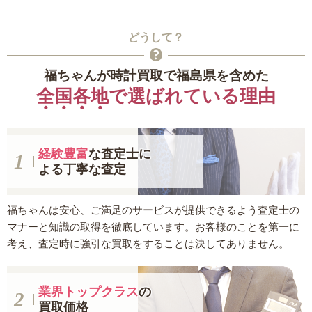
どうして？
福ちゃんが時計買取で福島県を含めた
全国各地
で選ばれている理由
経験豊富
な査定士に
よる丁寧な査定
福ちゃんは安心、ご満足のサービスが提供できるよう査定士の
マナーと知識の取得を徹底しています。お客様のことを第一に
考え、査定時に強引な買取をすることは決してありません。
業界トップクラス
の
買取価格