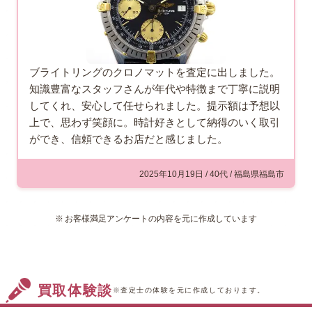
ブライトリングのクロノマットを査定に出しました。
知識豊富なスタッフさんが年代や特徴まで丁寧に説明
してくれ、安心して任せられました。提示額は予想以
上で、思わず笑顔に。時計好きとして納得のいく取引
ができ、信頼できるお店だと感じました。
2025年10月19日 / 40代 / 福島県福島市
お客様満足アンケートの内容を元に作成しています
買取体験談
※査定士の体験を元に作成しております。