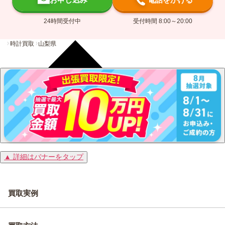
24時間受付中
受付時間 8:00～20:00
時計買取
山梨県
▲ 詳細はバナーをタップ
買取実例