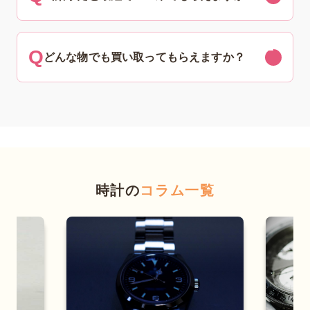
どんな物でも買い取ってもらえますか？
時計の
コラム一覧