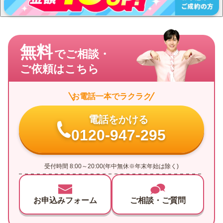
無料
でご相談・
ご依頼はこちら
お電話一本でラクラク
電話をかける
0120-947-295
受付時間 8:00～20:00(年中無休※年末年始は除く)
お申込みフォーム
ご相談・ご質問