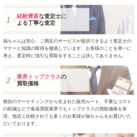
経験豊富
な査定士に
よる丁寧な査定
福ちゃんは安心、ご満足のサービスが提供できるよう査定士の
マナーと知識の取得を徹底しています。お客様のことを第一に
考え、査定時に強引な買取をすることは決してありません。
業界トップクラス
の
買取価格
独自のマーケティングから生まれた販売ルート、不要なコスト
の削減などで食器買取業界でもトップクラスの買取価格を実
現。他店と比較されても多くのお客様が福ちゃんをお選びいた
だいております。