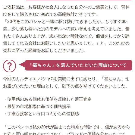
ご依頼品は、お客様が社会人になった自分へのご褒美として、背伸
びをして購入された初めての高級時計だそうです。
「20代をこのパシャと一緒に駆け抜けてきましたが、もうすぐ30
歳。少し落ち着いた別のモデルへの買い替えを考えていました。傷
もたくさんありますが、思い出深い時計なので、価値をしっかり評
価してくれる会社にお願いしたいと思いました。」と、このたびの
売却に至った経緯をお話しくださいました。
「福ちゃん」を選んでいただいた理由について
今回のカルティエ パシャCを買取に出すにあたり、「福ちゃん」を
お選びいただいた理由として、以下の点を挙げてくださいました。
・使用感のある個体も価値を反映した適正査定
・最新の市場相場に基づく価格提示
・丁寧な接客という口コミからの信頼感
「このパシャは私の20代が詰まった特別な時計です。傷があるから
と安く買い叩かれるのではなく、ブランドの価値を分かった上で、