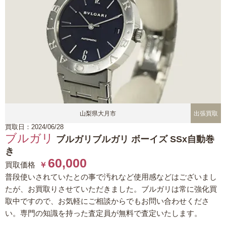
山梨県大月市
出張買取
買取日：2024/06/28
ブルガリ
ブルガリブルガリ ボーイズ SSx自動巻
き
60,000
買取価格
￥
普段使いされていたとの事で汚れなど使用感などはございまし
たが、お買取りさせていただきました。ブルガリは常に強化買
取中ですので、お気軽にご相談からでもお問い合わせくださ
い。専門の知識を持った査定員が無料で査定いたします。