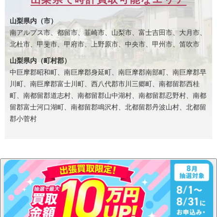
山梨県内（市）
南アルプス市、都留市、韮崎市、山梨市、富士吉田市、大月市、
北杜市、甲斐市、甲府市、上野原市、中央市、甲州市、笛吹市
山梨県内（町村郡）
中巨摩郡昭和町、南巨摩郡身延町、南巨摩郡南部町、南巨摩郡早
川町、南巨摩郡富士川町、西八代郡市川三郷町、南都留郡西桂
町、南都留郡道志村、南都留郡山中湖村、南都留郡忍野村、南都
留郡富士河口湖町、南都留郡鳴沢村、北都留郡丹波山村、北都留
郡小菅村