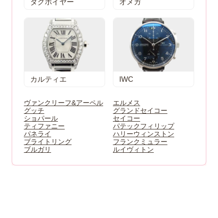
タグホイヤー
オメガ
カルティエ
IWC
ヴァンクリーフ&アーペル
エルメス
グッチ
グランドセイコー
ショパール
セイコー
ティファニー
パテックフィリップ
パネライ
ハリーウィンストン
ブライトリング
フランクミュラー
ブルガリ
ルイヴィトン