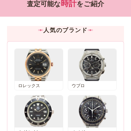
時計
査定可能な
をご紹介
人気のブランド
ロレックス
ウブロ