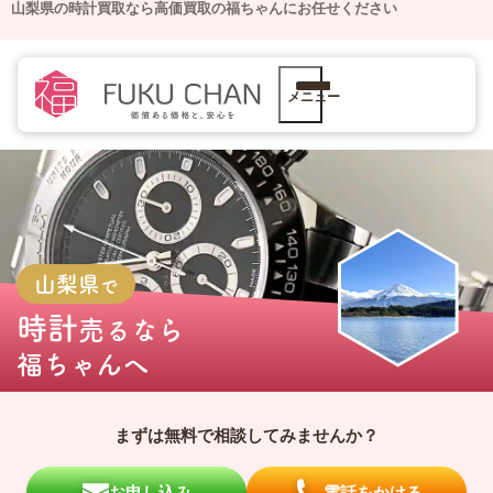
山梨県の時計買取なら高価買取の福ちゃんにお任せください
メニュー
山梨県
で
時計
売るなら
福ちゃんへ
まずは無料で相談してみませんか？
お申し込み
電話をかける