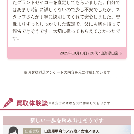
たグランドセイコーを査定してもらいました。自分で
はあまり時計に詳しくないので少し不安でしたが、ス
タッフさんが丁寧に説明してくれて安心しました。想
像よりずっとしっかりした査定で、父にも胸を張って
報告できそうです。大切に扱ってもらえてよかったで
す。
2025年10月10日 / 20代 / 山梨県山梨市
お客様満足アンケートの内容を元に作成しています
買取体験談
※査定士の体験を元に作成しております。
新しい一歩を踏み出せそうです
出張買取
山梨県甲府市／29歳／女性／Iさん