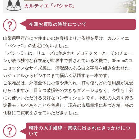
カルティエ「パシャC」
今回お買取の時計について
山梨県甲府市にお住まいのお客様よりご依頼を受け、カルティエ
「パシャC」の査定に伺いました。
「パシャC」は、リューズに施されたプロテクターと、そのチェー
ンが放つ独特な存在感が世界中で愛されている名機で、35mmのユ
ニセックスなサイズ感に、清潔感のある白文字盤を組み合わせた、
カジュアルからビジネスまで幅広く活躍する一本です。
ご依頼品は、外装全体に小傷や薄汚れ、打ち傷などの使用感が見受
けられますが、目立つ破損等の大きなダメージはなく、今後も十分
にお使いいただける良好なコンディションです。不動の人気を誇る
定番モデルであることを考慮し、現在の市場相場に基づき精一杯の
価格にて買取をさせていただきました。
時計の入手経緯・買取に出されたきっかけにつ
いて