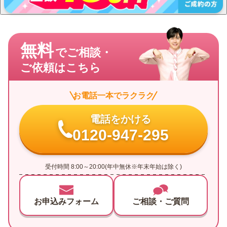
無料
でご相談・
ご依頼はこちら
お電話一本でラクラク
電話をかける
0120-947-295
受付時間 8:00～20:00(年中無休※年末年始は除く)
お申込みフォーム
ご相談・ご質問