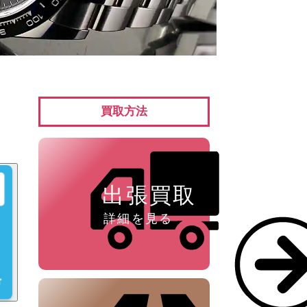
ペン ⁄
万年筆
買取方法
出張買取
詳細を見る