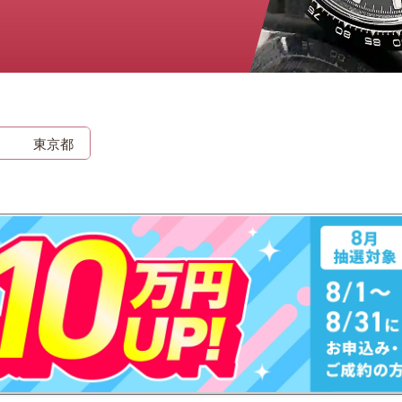
時計
毛皮
宝石
金券
東京都