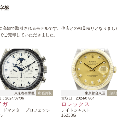
文字盤
常に高額で取引されるモデルです。他店との相見積りとなりまし
でご売却していただきました。
東京都目黒区
出張買取
東京都台東区
出張
：2024/07/06
買取日：2024/07/04
メガ
ロレックス
ードマスター プロフェッシ
デイトジャスト
ル
16233G