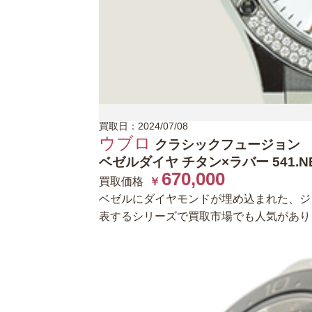
買取日：2024/07/08
ウブロ
クラシックフュージョン
ベゼルダイヤ チタン×ラバー 541.NE.2
670,000
買取価格
￥
ベゼルにダイヤモンドが埋め込まれた、ジ
表するシリーズで買取市場でも人気があり