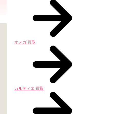
オメガ 買取
カルティエ 買取