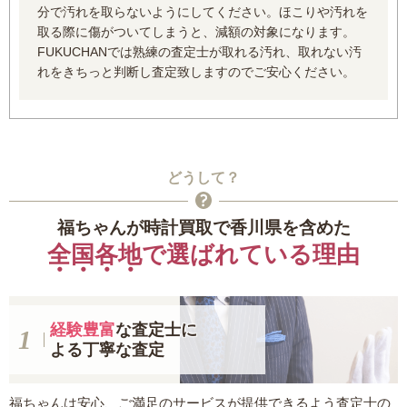
分で汚れを取らないようにしてください。ほこりや汚れを
取る際に傷がついてしまうと、減額の対象になります。
FUKUCHANでは熟練の査定士が取れる汚れ、取れない汚
れをきちっと判断し査定致しますのでご安心ください。
どうして？
福ちゃんが時計買取で香川県を含めた
全国各地
で選ばれている理由
経験豊富
な査定士に
よる丁寧な査定
福ちゃんは安心、ご満足のサービスが提供できるよう査定士の