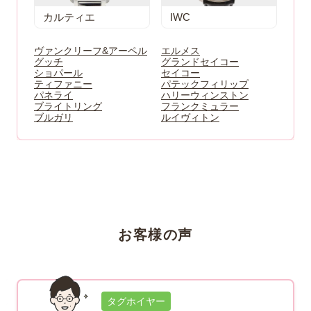
カルティエ
IWC
ヴァンクリーフ&アーペル
エルメス
グッチ
グランドセイコー
ショパール
セイコー
ティファニー
パテックフィリップ
パネライ
ハリーウィンストン
ブライトリング
フランクミュラー
ブルガリ
ルイヴィトン
お客様の声
タグホイヤー