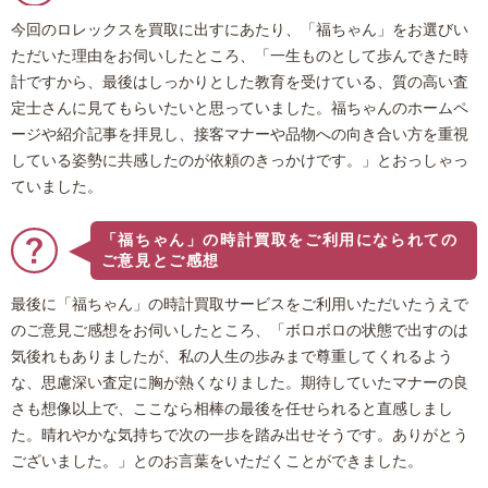
今回のロレックスを買取に出すにあたり、「福ちゃん」をお選びい
ただいた理由をお伺いしたところ、「一生ものとして歩んできた時
計ですから、最後はしっかりとした教育を受けている、質の高い査
定士さんに見てもらいたいと思っていました。福ちゃんのホームペ
ージや紹介記事を拝見し、接客マナーや品物への向き合い方を重視
している姿勢に共感したのが依頼のきっかけです。」とおっしゃっ
ていました。
「福ちゃん」の時計買取をご利用になられての
ご意見とご感想
最後に「福ちゃん」の時計買取サービスをご利用いただいたうえで
のご意見ご感想をお伺いしたところ、「ボロボロの状態で出すのは
気後れもありましたが、私の人生の歩みまで尊重してくれるよう
な、思慮深い査定に胸が熱くなりました。期待していたマナーの良
さも想像以上で、ここなら相棒の最後を任せられると直感しまし
た。晴れやかな気持ちで次の一歩を踏み出せそうです。ありがとう
ございました。」とのお言葉をいただくことができました。