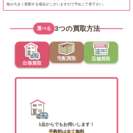
格が大きく変動する場合がございますので予めご了承下さい。
3つの買取方法
選べる
宅配買取
店舗買取
出張買取
出張買取
1点からでもお伺いします！
手数料は全て無料