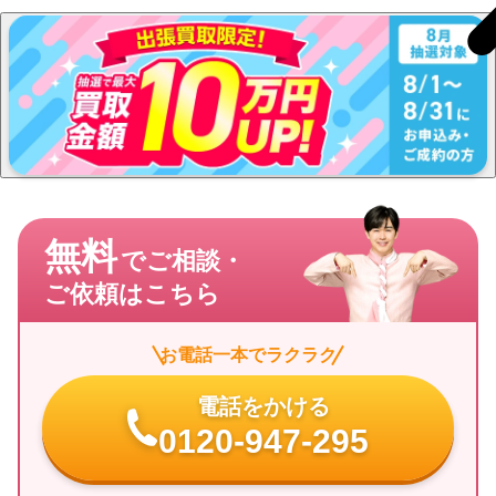
無料
でご相談・
ご依頼はこちら
お電話一本でラクラク
電話をかける
0120-947-295