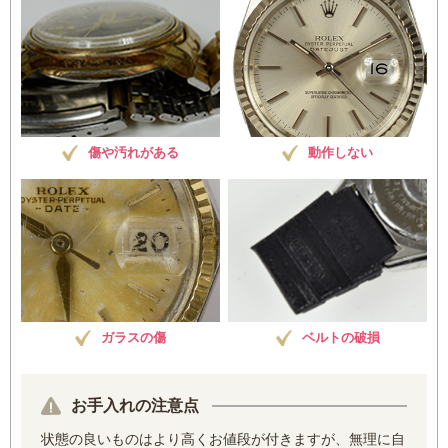
傷や汚れがある
動作しない
ガラスの傷
ベルトの破損
お手入れの注意点
状態の良いものはより高くお値段が付きますが、無理に自