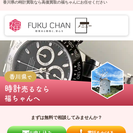
香川県の時計買取なら高価買取の福ちゃんにお任せください
メニュー
香川県
で
時計
売るなら
福ちゃんへ
まずは無料で相談してみませんか？
お申し込み
電話をかける