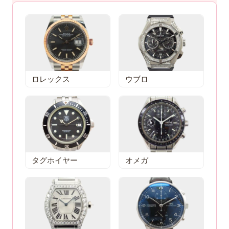
ロレックス
ウブロ
タグホイヤー
オメガ