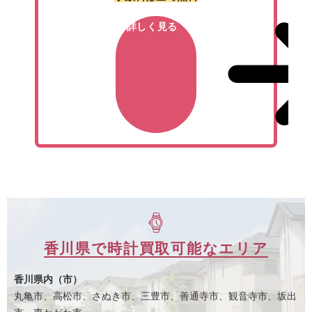
詳しく見る
香川県で時計買取可能なエリア
香川県内（市）
丸亀市、高松市、さぬき市、三豊市、善通寺市、観音寺市、坂出