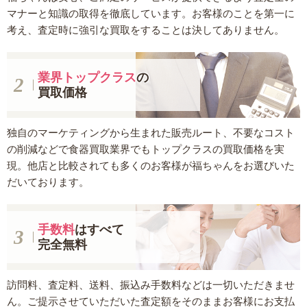
マナーと知識の取得を徹底しています。お客様のことを第一に
考え、査定時に強引な買取をすることは決してありません。
業界トップクラス
の
買取価格
独自のマーケティングから生まれた販売ルート、不要なコスト
の削減などで食器買取業界でもトップクラスの買取価格を実
現。他店と比較されても多くのお客様が福ちゃんをお選びいた
だいております。
手数料
はすべて
完全無料
訪問料、査定料、送料、振込み手数料などは一切いただきませ
ん。ご提示させていただいた査定額をそのままお客様にお支払