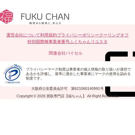
運営会社について
利用規約
プライバシーポリシー
クーリングオフ
特別国際種事業者番号
ふくちゃんリユスタ
関連会社
バイセル
プライバシーマーク制度は事業者の個人情報の取り扱いが適切で
あるかを評価し、基準に適合した事業者にマークの使用を認める
制度です。
大阪府公安委員会許可 第621060140991号
Copyright © 2026
買取専門店【福ちゃん】
All Right Reserved.