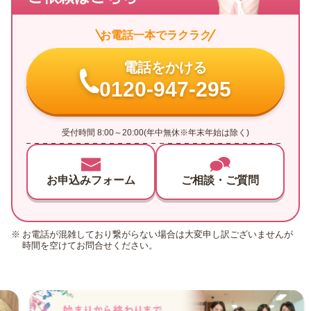
お電話一本でラクラク
電話をかける
0120-947-295
受付時間 8:00～20:00(年中無休※年末年始は除く)
お申込みフォーム
ご相談・ご質問
お電話が混雑しており繋がらない場合は大変申し訳ございませんが
時間を空けてお問合せください。