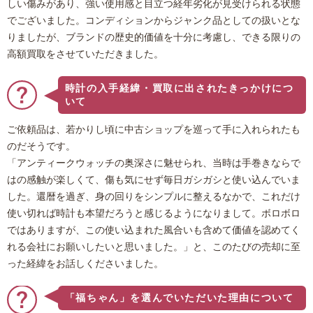
しい傷みがあり、強い使用感と目立つ経年劣化が見受けられる状態
でございました。コンディションからジャンク品としての扱いとな
りましたが、ブランドの歴史的価値を十分に考慮し、できる限りの
高額買取をさせていただきました。
時計の入手経緯・買取に出されたきっかけにつ
いて
ご依頼品は、若かりし頃に中古ショップを巡って手に入れられたも
のだそうです。
「アンティークウォッチの奥深さに魅せられ、当時は手巻きならで
はの感触が楽しくて、傷も気にせず毎日ガシガシと使い込んでいま
した。還暦を過ぎ、身の回りをシンプルに整えるなかで、これだけ
使い切れば時計も本望だろうと感じるようになりまして。ボロボロ
ではありますが、この使い込まれた風合いも含めて価値を認めてく
れる会社にお願いしたいと思いました。」と、このたびの売却に至
った経緯をお話しくださいました。
「福ちゃん」を選んでいただいた理由について