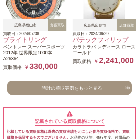
広島県福山市
出張買取
広島県広島市
店舗買取
買取日：2024/07/08
買取日：2024/06/29
ブライトリング
パテックフィリップ
ベントレー スーパースポーツ
カラトラバ レディース ローズ
2012年 世界限定1000本
ゴールド
A26364
2,241,000
買取価格
￥
330,000
買取価格
￥
時計の買取実例をもっと見る
記載されている買取価格について
記載している買取価格は過去の買取実績を元にした参考買取価格で、買取
価格を保証するものでございません。
お品物の状態、発行年度、付属品の