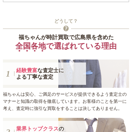
どうして？
福ちゃんが時計買取で広島県を含めた
全国各地
で選ばれている理由
経験豊富
な査定士に
よる丁寧な査定
福ちゃんは安心、ご満足のサービスが提供できるよう査定士の
マナーと知識の取得を徹底しています。お客様のことを第一に
考え、査定時に強引な買取をすることは決してありません。
業界トップクラス
の