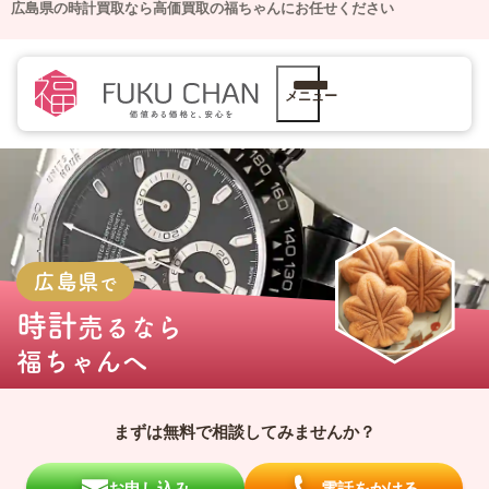
広島県の時計買取なら高価買取の福ちゃんにお任せください
メニュー
広島県
で
時計
売るなら
福ちゃんへ
まずは無料で相談してみませんか？
お申し込み
電話をかける