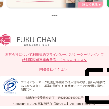
運営会社について
利用規約
プライバシーポリシー
クーリングオフ
特別国際種事業者番号
ふくちゃんリユスタ
関連会社
バイセル
プライバシーマーク制度は事業者の個人情報の取り扱いが適切で
あるかを評価し、基準に適合した事業者にマークの使用を認める
制度です。
大阪府公安委員会許可 第621060140991号
Copyright © 2026
買取専門店【福ちゃん】
All Right Reserved.