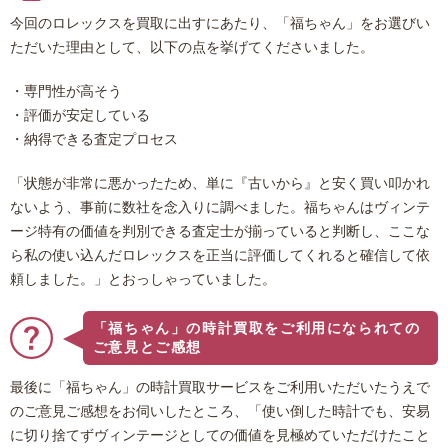
今回のロレックスを買取に出すにあたり、「福ちゃん」をお選びい
ただいた理由として、以下の点を挙げてくださいました。
・専門性が高そう
・評価が安定している
・納得できる査定プロセス
「状態が非常に悪かったため、単に『古いから』と安く買い叩かれ
ないよう、事前に数社を念入りに調べました。福ちゃんはヴィンテ
ージ特有の価値を判別できる査定士が揃っていると判断し、ここな
ら私の使い込んだロレックスを正当に評価してくれると確信して依
頼しました。」とおっしゃっていました。
「福ちゃん」の時計買取をご利用になられての
ご意見とご感想
最後に「福ちゃん」の時計買取サービスをご利用いただいたうえで
のご意見ご感想をお伺いしたところ、「使い倒した時計でも、安易
に切り捨てずヴィンテージとしての価値を見極めていただけたこと