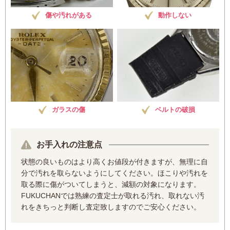
傷や汚れがある
動作しない
ガラスの傷
ベルトの破損
お手入れの注意点
状態の良いものはより高くお値段が付きますが、無理に自
分で汚れを取らないようにしてください。ほこりや汚れを
取る際に傷がついてしまうと、減額の対象になります。
FUKUCHANでは熟練の査定士が取れる汚れ、取れない汚
れをきちっと判断し査定致しますのでご安心ください。