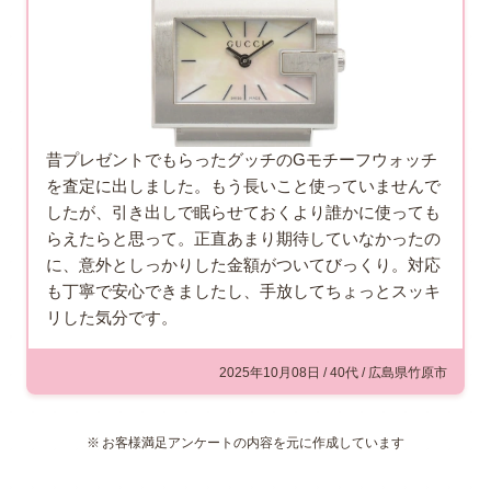
昔プレゼントでもらったグッチのGモチーフウォッチ
を査定に出しました。もう長いこと使っていませんで
したが、引き出しで眠らせておくより誰かに使っても
らえたらと思って。正直あまり期待していなかったの
に、意外としっかりした金額がついてびっくり。対応
も丁寧で安心できましたし、手放してちょっとスッキ
リした気分です。
2025年10月08日 / 40代 / 広島県竹原市
お客様満足アンケートの内容を元に作成しています