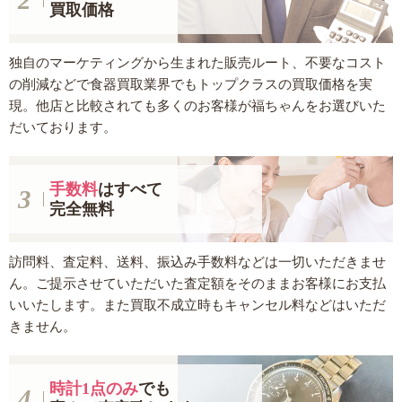
買取価格
独自のマーケティングから生まれた販売ルート、不要なコスト
の削減などで食器買取業界でもトップクラスの買取価格を実
現。他店と比較されても多くのお客様が福ちゃんをお選びいた
だいております。
手数料
はすべて
完全無料
訪問料、査定料、送料、振込み手数料などは一切いただきませ
ん。ご提示させていただいた査定額をそのままお客様にお支払
いいたします。また買取不成立時もキャンセル料などはいただ
きません。
時計1点のみ
でも