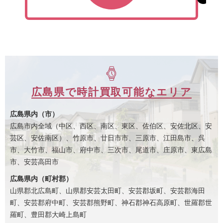
広島県で時計買取可能なエリア
広島県内（市）
広島市内全域（中区、西区、南区、東区、佐伯区、安佐北区、安
芸区、安佐南区）、竹原市、廿日市市、三原市、江田島市、呉
市、大竹市、福山市、府中市、三次市、尾道市、庄原市、東広島
市、安芸高田市
広島県内（町村郡）
山県郡北広島町、山県郡安芸太田町、安芸郡坂町、安芸郡海田
町、安芸郡府中町、安芸郡熊野町、神石郡神石高原町、世羅郡世
羅町、豊田郡大崎上島町