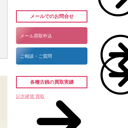
メールでのお問合せ
メール買取申込
ご相談・ご質問
各種古銭の買取実績
記念硬貨 買取