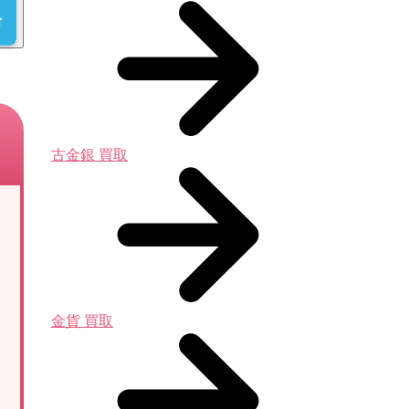
古金銀 買取
金貨 買取