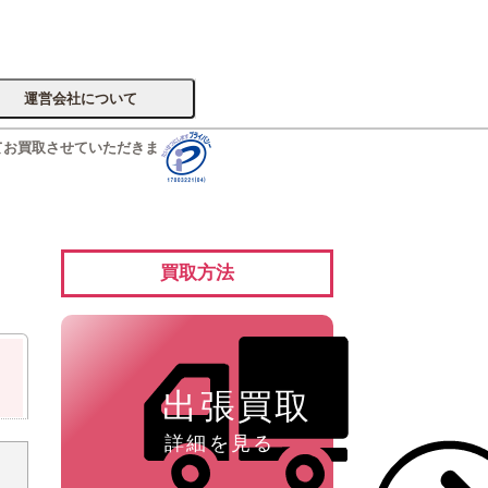
運営会社について
てお買取させていただきま
サイトへ
買取方法
楽器
出張買取
詳細を見る