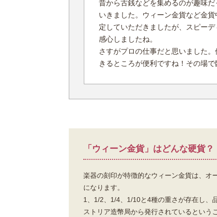
昔から古銭などを集めるのが趣味だ
いきました。ウィーン金貨など金貨
定していただきましたが、スピーデ
感心しましたね。
さすがプロの仕事だと思いました。
きるところが便利ですね！その場で
「ウィーン金貨」はどんな硬貨？
楽器の刻印が特徴的なウィーン金貨は、オ
になります。
1、1/2、1/4、1/10と4種の重さが存在し
ストリア造幣局から発行されているという