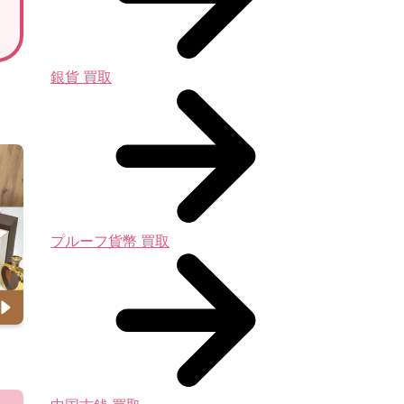
銀貨 買取
プルーフ貨幣 買取