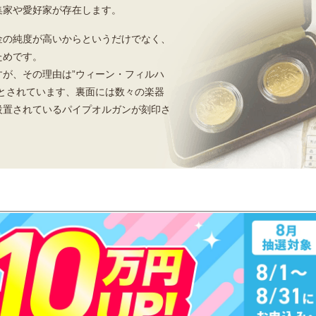
集家や愛好家が存在します。
金の純度が高いからというだけでなく、
ためです。
が、その理由は”ウィーン・フィルハ
とされています、裏面には数々の楽器
設置されているパイプオルガンが刻印さ