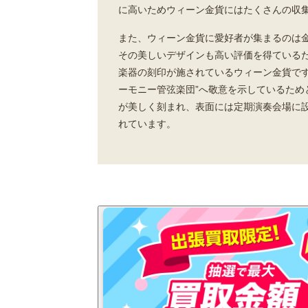
に高いためウィーン金貨にはたくさんの収
また、ウィーン金貨に愛好者が集まるのは
その美しいデザインも高い評価を得ている
楽器の刻印が施されているウィーン金貨です
ーモニー管弦楽団”へ敬意を示しているため
が美しく刻まれ、表面には定期演奏会場に
れています。