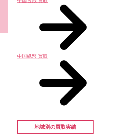
中国古銭 買取
中国紙幣 買取
地域別の買取実績