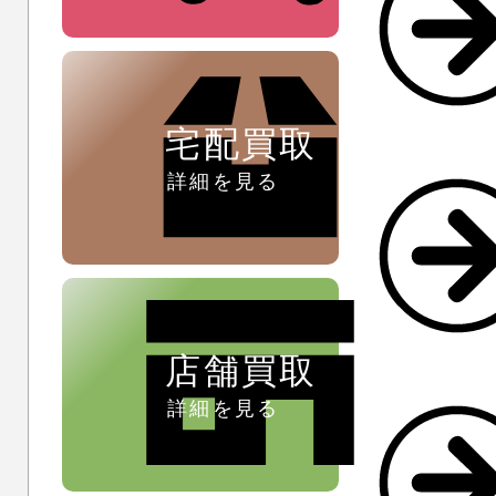
ペン ⁄
万年筆
宅配買取
詳細を見る
店舗買取
詳細を見る