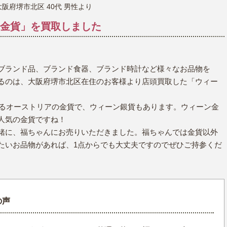
大阪府堺市北区 40代 男性より
金貨」を買取しました
時計
毛皮
宝石
金券
ブランド品、ブランド食器、ブランド時計など様々なお品物を
るのは、大阪府堺市北区在住のお客様より店頭買取した「ウィー
れるオーストリアの金貨で、ウィーン銀貨もあります。ウィーン金
人気の金貨ですね！
緒に、福ちゃんにお売りいただきました。福ちゃんでは金貨以外
たいお品物があれば、1点からでも大丈夫ですのでぜひご持参くだ
の声