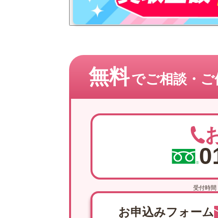
無料
でご相談・
ご
0
受付時間 
お申込みフォーム