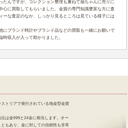
ったんですが、コレクション整理も兼ねて福ちゃんに売りに
中心に買取してもらいました。金貨の専門知識豊富な方に査
ィーな査定のなか、しっかり見るところは見ている様子には
他にブランド時計やブランド品などの買取も一緒にお願いで
臨時収入が入って助かりました。
ーストリアで発行されている地金型金貨
、品位は金999と24金に相当します。オー
こともあり、金に対しての信頼性も非常