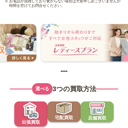
お電話が混雑しており繋がらない場合は大変申し訳ございませんが
時間を空けてお問合せください。
3つの買取方法
選べる
宅配買取
店舗買取
出張買取