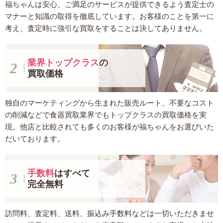
福ちゃんは安心、ご満足のサービスが提供できるよう査定士の
マナーと知識の取得を徹底しています。お客様のことを第一に
考え、査定時に強引な買取をすることは決してありません。
業界トップクラス
の
買取価格
独自のマーケティングから生まれた販売ルート、不要なコスト
の削減などで食器買取業界でもトップクラスの買取価格を実
現。他店と比較されても多くのお客様が福ちゃんをお選びいた
だいております。
手数料
はすべて
完全無料
訪問料、査定料、送料、振込み手数料などは一切いただきませ