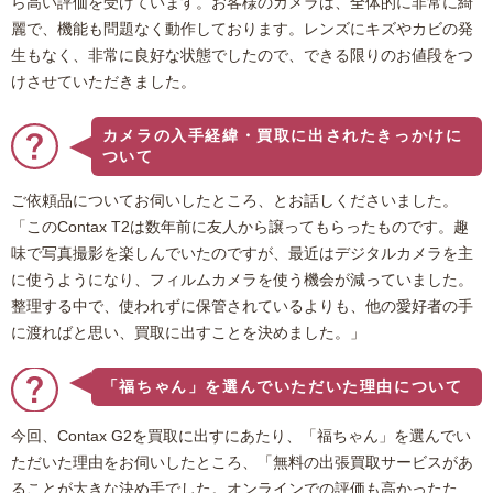
ら高い評価を受けています。お客様のカメラは、全体的に非常に綺
麗で、機能も問題なく動作しております。レンズにキズやカビの発
生もなく、非常に良好な状態でしたので、できる限りのお値段をつ
けさせていただきました。
カメラの入手経緯・買取に出されたきっかけに
ついて
ご依頼品についてお伺いしたところ、とお話しくださいました。
「このContax T2は数年前に友人から譲ってもらったものです。趣
味で写真撮影を楽しんでいたのですが、最近はデジタルカメラを主
に使うようになり、フィルムカメラを使う機会が減っていました。
整理する中で、使われずに保管されているよりも、他の愛好者の手
に渡ればと思い、買取に出すことを決めました。」
「福ちゃん」を選んでいただいた理由について
今回、Contax G2を買取に出すにあたり、「福ちゃん」を選んでい
ただいた理由をお伺いしたところ、「無料の出張買取サービスがあ
ることが大きな決め手でした。オンラインでの評価も高かったた