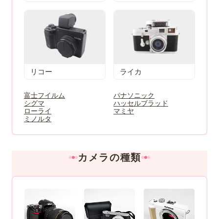
リコー
ライカ
富士フイルム
パナソニック
シグマ
ハッセルブラッド
ローライ
マミヤ
ミノルタ
カメラの種類