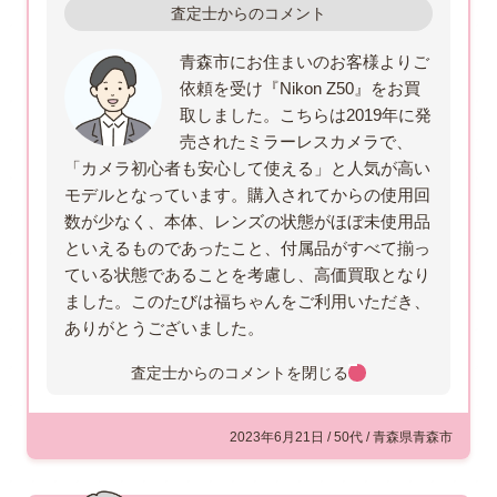
査定士からのコメント
青森市にお住まいのお客様よりご
依頼を受け『Nikon Z50』をお買
取しました。こちらは2019年に発
売されたミラーレスカメラで、
「カメラ初心者も安心して使える」と人気が高い
モデルとなっています。購入されてからの使用回
数が少なく、本体、レンズの状態がほぼ未使用品
といえるものであったこと、付属品がすべて揃っ
ている状態であることを考慮し、高価買取となり
ました。このたびは福ちゃんをご利用いただき、
ありがとうございました。
査定士からのコメントを
閉じる
2023年6月21日 / 50代 / 青森県青森市