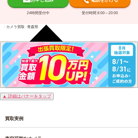
24時間受付中
受付時間 8:00～20:00
カメラ買取
青森県
▲ 詳細はバナーをタップ
買取実例