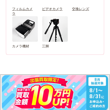
フィルムカメ
ビデオカメラ
交換レンズ
ラ
カメラ機材
三脚