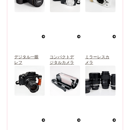
デジタル一眼
コンパクトデ
ミラーレスカ
レフ
ジタルカメラ
メラ