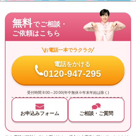
無料
でご相談・
ご依頼はこちら
お電話一本でラクラク
電話をかける
0120-947-295
受付時間 8:00～20:00(年中無休※年末年始は除く)
お申込みフォーム
ご相談・ご質問