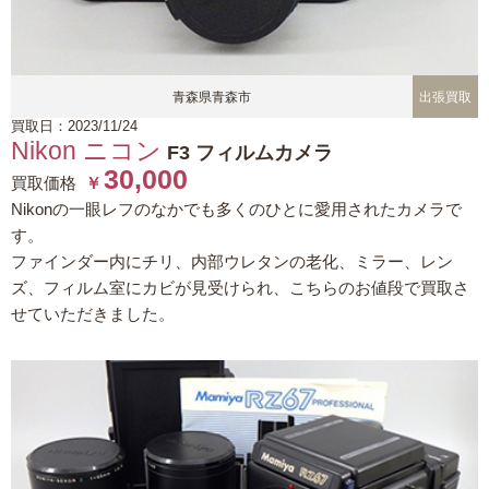
青森県青森市
出張買取
買取日：2023/11/24
Nikon ニコン
F3 フィルムカメラ
30,000
買取価格
￥
Nikonの一眼レフのなかでも多くのひとに愛用されたカメラで
す。
ファインダー内にチリ、内部ウレタンの老化、ミラー、レン
ズ、フィルム室にカビが見受けられ、こちらのお値段で買取さ
せていただきました。