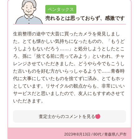
ペンタックス
売れるとは思っておらず、感激です
生前整理の途中で大昔に買ったカメラを発見しまし
た。とても懐かしい気持ちになったものの、「もうど
うしようもないだろう……」と処分しようとしたとこ
ろ、孫に「捨てる前に売ってみよう」といわれ、チャ
レンジさせていただきました。どうやら今でもこうし
た古いものを好む方がいらっしゃるようで……青春時
代に大事にしていたものを捨てずに済み、とてもホッ
としています。リサイクルの観点からも、非常にいい
サービスだと思いましたので、友人にもすすめさせて
いただきます。
査定士からのコメントを
見る
査定士からのコメント
八戸市にお住まいのお客様よりご
2023年8月13日 / 80代 / 青森県八戸市