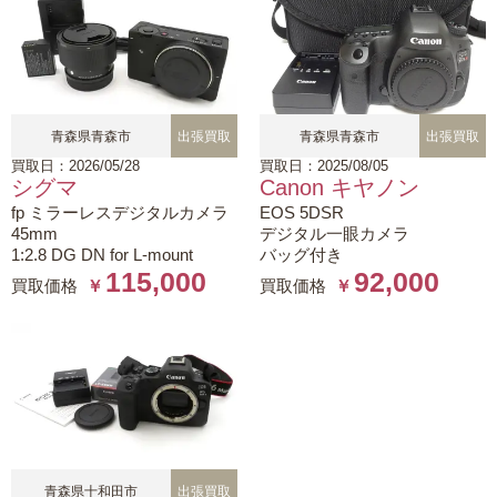
青森県青森市
出張買取
青森県青森市
出張買取
買取日：2026/05/28
買取日：2025/08/05
シグマ
Canon キヤノン
fp ミラーレスデジタルカメラ
EOS 5DSR
45mm
デジタル一眼カメラ
1:2.8 DG DN for L-mount
バッグ付き
115,000
92,000
買取価格
￥
買取価格
￥
青森県十和田市
出張買取