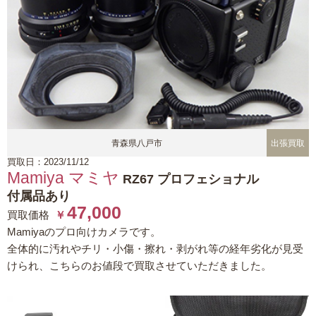
青森県八戸市
出張買取
買取日：2023/11/12
Mamiya マミヤ
RZ67 プロフェショナル
付属品あり
47,000
買取価格
￥
Mamiyaのプロ向けカメラです。
全体的に汚れやチリ・小傷・擦れ・剥がれ等の経年劣化が見受
けられ、こちらのお値段で買取させていただきました。