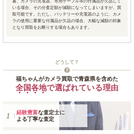
書、カメラの充電器、専用ケーブル等の付属品が欠品して
いる場合、その分査定額が減額になってしまいますが、買
取可能です。ただし、バッテリーや充電器のように、カメ
ラの使用に重要な付属品が欠品の場合、大幅な減額の対象
となり買取をお断りする場合もあります。
どうして？
福ちゃんがカメラ買取で青森県を含めた
全国各地
で選ばれている理由
経験豊富
な査定士に
よる丁寧な査定