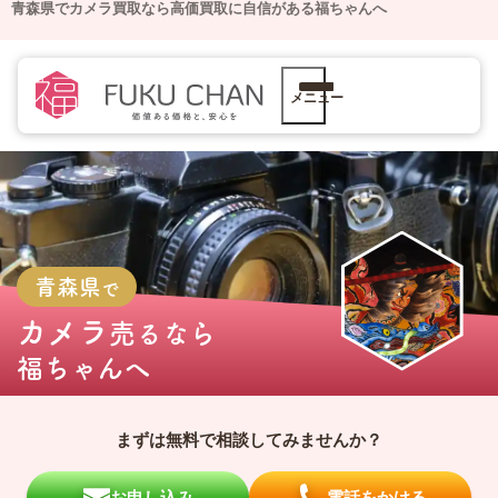
青森県でカメラ買取なら高価買取に自信がある福ちゃんへ
メニュー
青森県
で
カメラ
売るなら
福ちゃんへ
まずは無料で相談してみませんか？
お申し込み
電話をかける